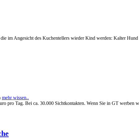
e im Angesicht des Kuchentellers wieder Kind werden: Kalter Hund l
n
mehr wissen..
Euro pro Tag. Bei ca. 30.000 Sichtkontakten. Wenn Sie in GT werben 
che