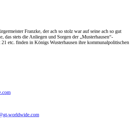
germeister Franzke, der ach so stolz war auf seine ach so gut
e, das stets die Anliegen und Sorgen der „Musterhausen“-
t 21 etc. finden in Königs Wusterhausen ihre kommunalpolitischen
e.com
@gt-worldwide.com