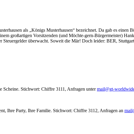
usterhausen als „Königs Musterhausen“ bezeichnet. Da gab es einen Bür
seinem großartigen Vorsitzenden (und Möchte-gern-Bürgermeister) Hank
r Steuergelder überwacht. Soweit die Mär! Doch leider: BER, Stuttgar
le Scheine. Stichwort: Chiffre 3111, Anfragen unter
mail@gt-worldwid
nt, Ihre Party, Ihre Familie. Stichwort: Chiffre 3112, Anfragen an
mail