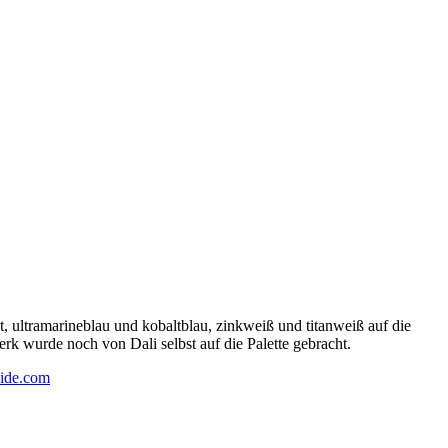
 ultramarineblau und kobaltblau, zinkweiß und titanweiß auf die
rk wurde noch von Dali selbst auf die Palette gebracht.
ide.com