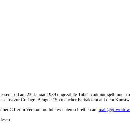
dessen Tod am 23. Januar 1989 ungezählte Tuben cadmiumgelb und -rot,
te selbst zur Collage. Bengel: "So mancher Farbakzent auf dem Kunstwe
 über GT zum Verkauf an. Interessenten schreiben an:
mail@gt-worldw
 lesen