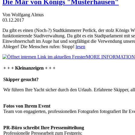
Die Mär von Königs "Musterhausen"
Von Wolfgang Almus
03.12.2017
Da gibt es einen (Noch-?) Stadtkämmerer Perlick, der stolz Königs W
funktionierende Stadtverwaltung. Da gibt es ein Stadtparlament mit 
Einwohnerschaft im Auge hat und sorgfältigst die Verwendung unsere
Ableger! Die Menschen rufen: Stopp!
lesen
MORE INFORMATION
+ + + Kleinanzeigen + + +
Skipper gesucht?
Wir führen Ihre Yacht sicher durch den Urlaub. Erfahrene Skipper, al
Fotos von Ihrem Event
Team von engagierten, professionellen Fotografen fotografiert Ihr Eve
PR-Büro schreibt Ihre Pressemitteilung
Professionelle Pressearbeit zum Festpreis: