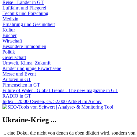
Reise - Länder in GT
Luftfahrt und Fliegerei
Technik und Forschung
Medizin
Ernährung und Gesundheit
Kultur
Bücher
Wirtschaft
Besondere Immobilien
Politik
Gesellschaft
Umwelt, Klima, Zukunft
Kinder und junge Erwachsene
Messe und Event
Autoren in GT
Firmenseiten in GT
Future of Water - Global Trends - The new magazine in GT
RADIO in GT
Index - 20.000 Seiten, ca. 52.000 Artikel im Archiv
Ukraine-Krieg ...
... eine Doku, die nicht von denen da oben diktiert wird, sondern vo