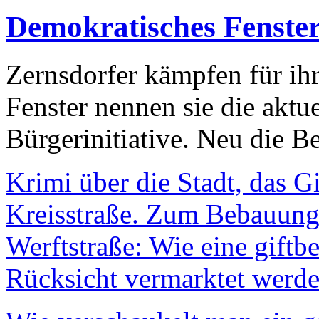
Demokratisches Fenste
Zernsdorfer kämpfen für ih
Fenster nennen sie die aktu
Bürgerinitiative. Neu die Be
Krimi über die Stadt, das G
Kreisstraße. Zum Bebauungs
Werftstraße: Wie eine giftb
Rücksicht vermarktet werde