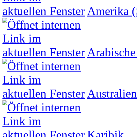
Amerika (
Arabische
Australien
Karibik