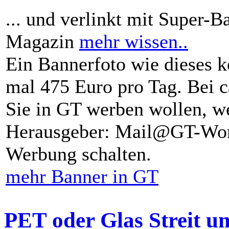
... und verlinkt mit Super-B
Magazin
mehr wissen..
Ein Bannerfoto wie dieses k
mal 475 Euro pro Tag. Bei 
Sie in GT werben wollen, we
Herausgeber: Mail@GT-Worl
Werbung schalten.
mehr Banner in GT
PET oder Glas Streit u