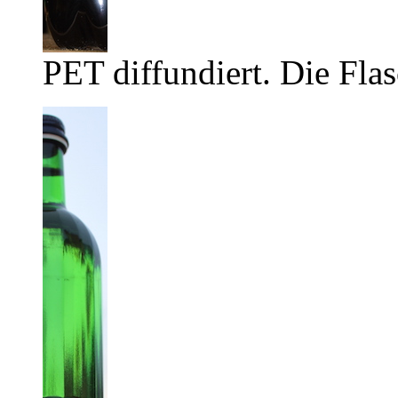
PET diffundiert. Die Flas