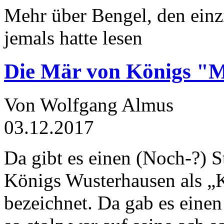
Mehr über Bengel, den einz
jemals hatte lesen
Die Mär von Königs "
Von Wolfgang Almus
03.12.2017
Da gibt es einen (Noch-?) S
Königs Wusterhausen als „
bezeichnet. Da gab es einen