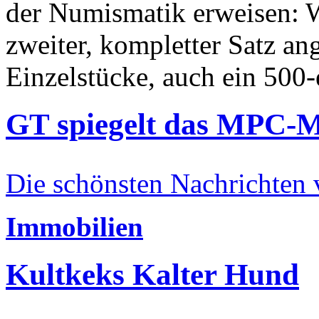
der Numismatik erweisen: W
zweiter, kompletter Satz an
Einzelstücke, auch ein 500-
GT spiegelt das MPC-
Die schönsten Nachrichten
Immobilien
Kultkeks Kalter Hund