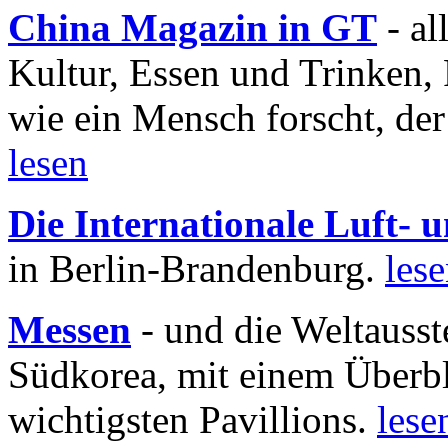
China Magazin in GT
- al
Kultur, Essen und Trinken, 
wie ein Mensch forscht, der
lesen
Die Internationale Luft-
in Berlin-Brandenburg.
les
Messen
- und die Weltausst
Südkorea, mit einem Überbl
wichtigsten Pavillions.
lese