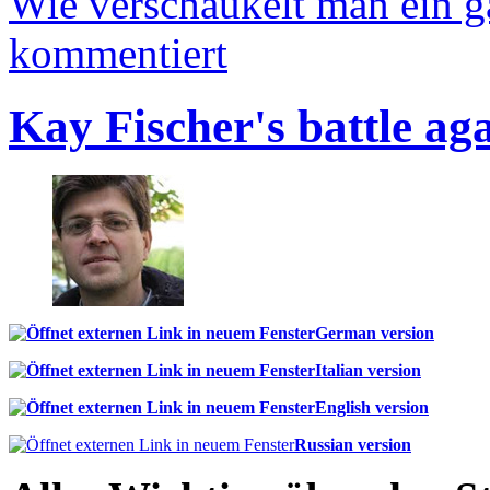
Wie verschaukelt man ein 
kommentiert
Kay Fischer's battle ag
German version
Italian version
English version
Russian version