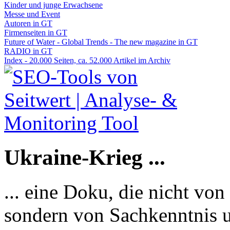
Kinder und junge Erwachsene
Messe und Event
Autoren in GT
Firmenseiten in GT
Future of Water - Global Trends - The new magazine in GT
RADIO in GT
Index - 20.000 Seiten, ca. 52.000 Artikel im Archiv
Ukraine-Krieg ...
... eine Doku, die nicht von
sondern von Sachkenntnis u