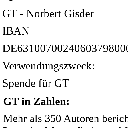
GT - Norbert Gisder
IBAN
DE6310070024060379800
Verwendungszweck:
Spende für GT
GT in Zahlen:
Mehr als 350 Autoren beric