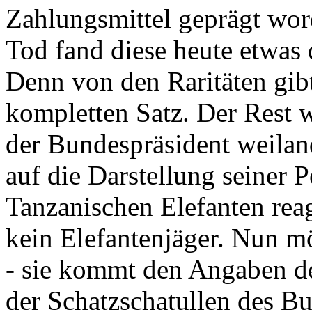
Zahlungsmittel geprägt wor
Tod fand diese heute etwas 
Denn von den Raritäten gibt
kompletten Satz. Der Rest
der Bundespräsident weila
auf die Darstellung seiner 
Tanzanischen Elefanten reagie
kein Elefantenjäger. Nun m
- sie kommt den Angaben de
der Schatzschatullen des Bu