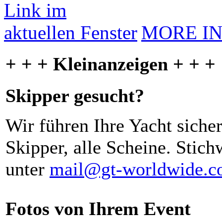
MORE I
+ + + Kleinanzeigen + + +
Skipper gesucht?
Wir führen Ihre Yacht siche
Skipper, alle Scheine. Stich
unter
mail@gt-worldwide.
Fotos von Ihrem Event