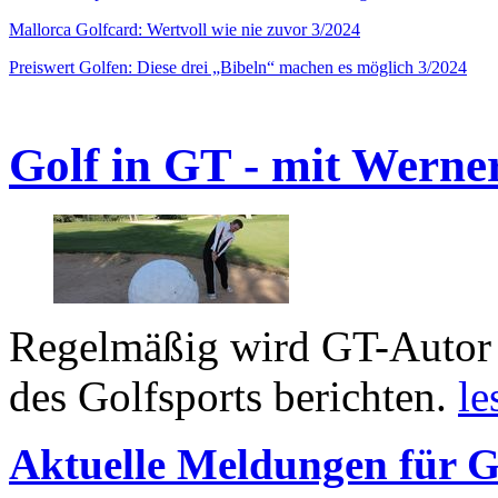
Mallorca Golfcard: Wertvoll wie nie zuvor 3/2024
Preiswert Golfen: Diese drei „Bibeln“ machen es möglich 3/2024
Golf in GT - mit Werne
Regelmäßig wird GT-Autor 
des Golfsports berichten.
le
Aktuelle Meldungen für G