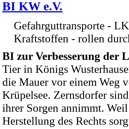
BI KW e.V.
Gefahrguttransporte - LK
Kraftstoffen - rollen dur
BI zur Verbesserung der L
Tier in Königs Wusterhause
die Mauer vor einem Weg v
Krüpelsee. Zernsdorfer sind 
ihrer Sorgen annimmt. Weil 
Herstellung des Rechts sor