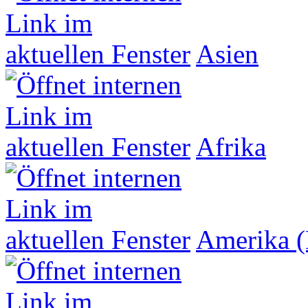
Asien
Afrika
Amerika (