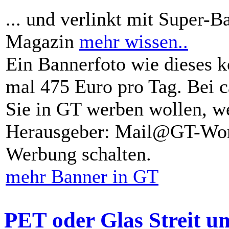
... und verlinkt mit Super-B
Magazin
mehr wissen..
Ein Bannerfoto wie dieses k
mal 475 Euro pro Tag. Bei 
Sie in GT werben wollen, we
Herausgeber: Mail@GT-Worl
Werbung schalten.
mehr Banner in GT
PET oder Glas Streit u