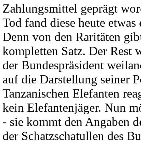
Zahlungsmittel geprägt wor
Tod fand diese heute etwas 
Denn von den Raritäten gibt
kompletten Satz. Der Rest
der Bundespräsident weila
auf die Darstellung seiner 
Tanzanischen Elefanten reagie
kein Elefantenjäger. Nun m
- sie kommt den Angaben de
der Schatzschatullen des Bu