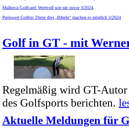
Mallorca Golfcard: Wertvoll wie nie zuvor 3/2024
Preiswert Golfen: Diese drei „Bibeln“ machen es möglich 3/2024
Golf in GT - mit Werne
Regelmäßig wird GT-Autor 
des Golfsports berichten.
le
Aktuelle Meldungen für G