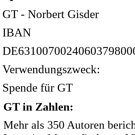
GT - Norbert Gisder
IBAN
DE6310070024060379800
Verwendungszweck:
Spende für GT
GT in Zahlen:
Mehr als 350 Autoren beric