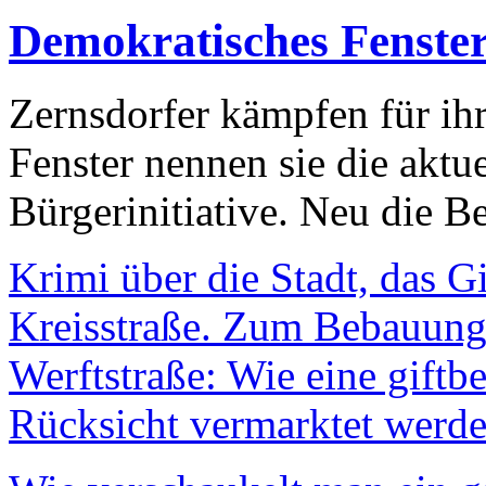
Demokratisches Fenste
Zernsdorfer kämpfen für ih
Fenster nennen sie die aktu
Bürgerinitiative. Neu die Be
Krimi über die Stadt, das G
Kreisstraße. Zum Bebauungs
Werftstraße: Wie eine giftb
Rücksicht vermarktet werde