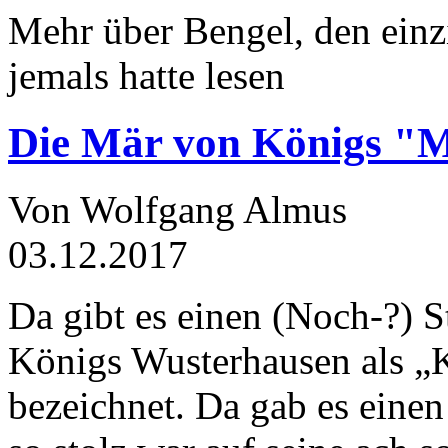
Mehr über Bengel, den einz
jemals hatte lesen
Die Mär von Königs "
Von Wolfgang Almus
03.12.2017
Da gibt es einen (Noch-?) S
Königs Wusterhausen als „
bezeichnet. Da gab es einen