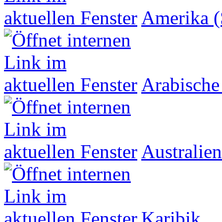
Amerika (
Arabische
Australien
Karibik