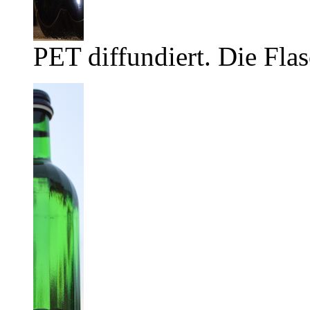
PET diffundiert. Die Flas