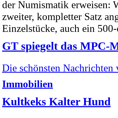
der Numismatik erweisen: W
zweiter, kompletter Satz an
Einzelstücke, auch ein 500-
GT spiegelt das MPC-
Die schönsten Nachrichten
Immobilien
Kultkeks Kalter Hund