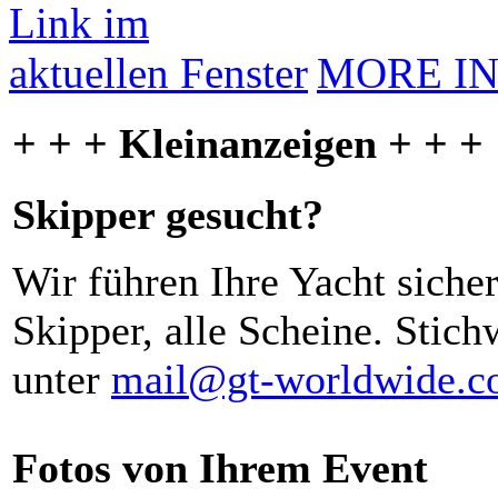
MORE I
+ + + Kleinanzeigen + + +
Skipper gesucht?
Wir führen Ihre Yacht siche
Skipper, alle Scheine. Stich
unter
mail@gt-worldwide.
Fotos von Ihrem Event