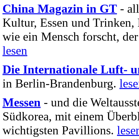
China Magazin in GT
- al
Kultur, Essen und Trinken, 
wie ein Mensch forscht, der
lesen
Die Internationale Luft-
in Berlin-Brandenburg.
les
Messen
- und die Weltausst
Südkorea, mit einem Überbl
wichtigsten Pavillions.
lese