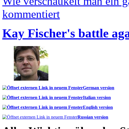
Wie verschaukelt man ein 
kommentiert
Kay Fischer's battle ag
German version
Italian version
English version
Russian version