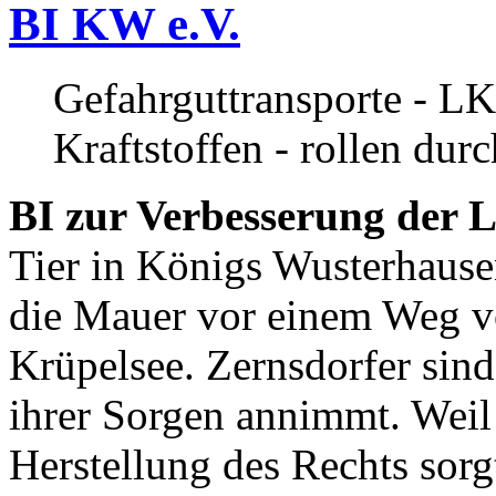
BI KW e.V.
Gefahrguttransporte - LK
Kraftstoffen - rollen dur
BI zur Verbesserung der L
Tier in Königs Wusterhause
die Mauer vor einem Weg v
Krüpelsee. Zernsdorfer sind 
ihrer Sorgen annimmt. Weil 
Herstellung des Rechts sor