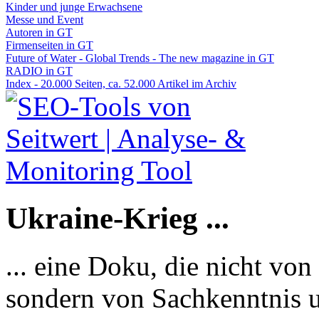
Kinder und junge Erwachsene
Messe und Event
Autoren in GT
Firmenseiten in GT
Future of Water - Global Trends - The new magazine in GT
RADIO in GT
Index - 20.000 Seiten, ca. 52.000 Artikel im Archiv
Ukraine-Krieg ...
... eine Doku, die nicht von
sondern von Sachkenntnis u