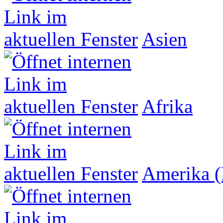
Asien
Afrika
Amerika (