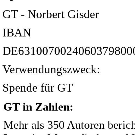
GT - Norbert Gisder
IBAN
DE6310070024060379800
Verwendungszweck:
Spende für GT
GT in Zahlen:
Mehr als 350 Autoren beric