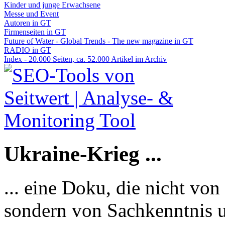
Kinder und junge Erwachsene
Messe und Event
Autoren in GT
Firmenseiten in GT
Future of Water - Global Trends - The new magazine in GT
RADIO in GT
Index - 20.000 Seiten, ca. 52.000 Artikel im Archiv
Ukraine-Krieg ...
... eine Doku, die nicht von
sondern von Sachkenntnis u