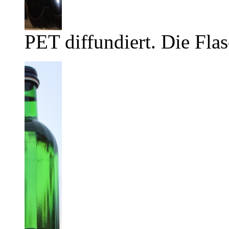
PET diffundiert. Die Flas