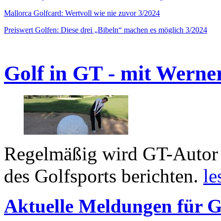
Mallorca Golfcard: Wertvoll wie nie zuvor 3/2024
Preiswert Golfen: Diese drei „Bibeln“ machen es möglich 3/2024
Golf in GT - mit Werne
Regelmäßig wird GT-Autor 
des Golfsports berichten.
le
Aktuelle Meldungen für G