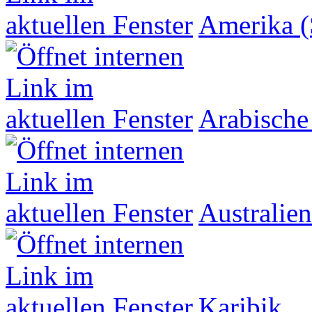
Amerika (
Arabische
Australien
Karibik