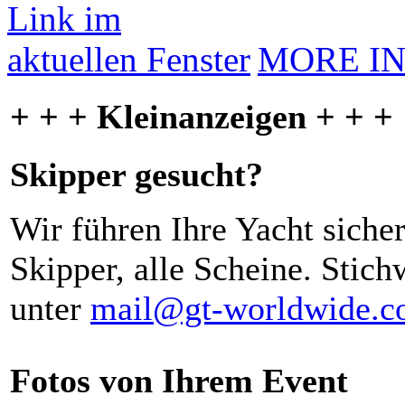
MORE I
+ + + Kleinanzeigen + + +
Skipper gesucht?
Wir führen Ihre Yacht siche
Skipper, alle Scheine. Stich
unter
mail@gt-worldwide.
Fotos von Ihrem Event