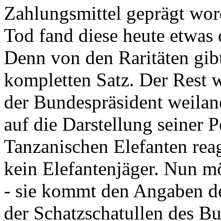
Zahlungsmittel geprägt wor
Tod fand diese heute etwas 
Denn von den Raritäten gibt
kompletten Satz. Der Rest
der Bundespräsident weila
auf die Darstellung seiner 
Tanzanischen Elefanten reagie
kein Elefantenjäger. Nun m
- sie kommt den Angaben de
der Schatzschatullen des Bu