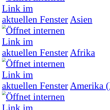
Asien
Afrika
Amerika (