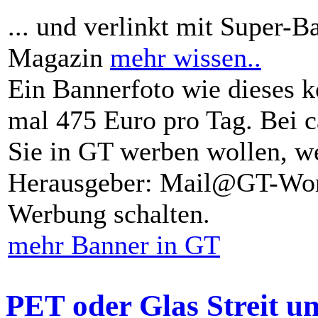
... und verlinkt mit Super-B
Magazin
mehr wissen..
Ein Bannerfoto wie dieses k
mal 475 Euro pro Tag. Bei 
Sie in GT werben wollen, we
Herausgeber: Mail@GT-Worl
Werbung schalten.
mehr Banner in GT
PET oder Glas Streit u