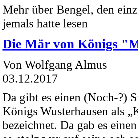
Mehr über Bengel, den einz
jemals hatte lesen
Die Mär von Königs "
Von Wolfgang Almus
03.12.2017
Da gibt es einen (Noch-?) S
Königs Wusterhausen als „
bezeichnet. Da gab es einen