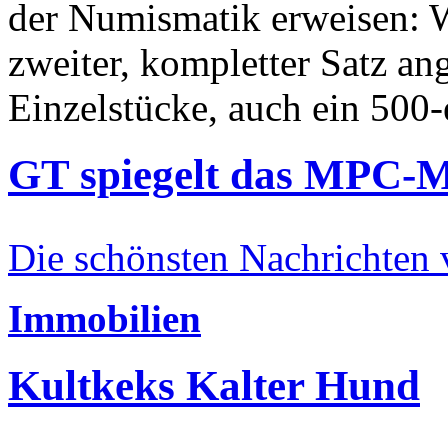
der Numismatik erweisen: W
zweiter, kompletter Satz an
Einzelstücke, auch ein 500-
GT spiegelt das MPC-
Die schönsten Nachrichten
Immobilien
Kultkeks Kalter Hund