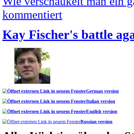
Wie verschaukelt man ein 
kommentiert
Kay Fischer's battle ag
German version
Italian version
English version
Russian version