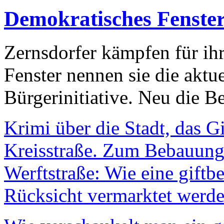
Demokratisches Fenste
Zernsdorfer kämpfen für ih
Fenster nennen sie die aktu
Bürgerinitiative. Neu die Be
Krimi über die Stadt, das G
Kreisstraße. Zum Bebauungs
Werftstraße: Wie eine giftb
Rücksicht vermarktet werde