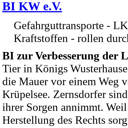
BI KW e.V.
Gefahrguttransporte - LK
Kraftstoffen - rollen dur
BI zur Verbesserung der L
Tier in Königs Wusterhause
die Mauer vor einem Weg v
Krüpelsee. Zernsdorfer sind 
ihrer Sorgen annimmt. Weil 
Herstellung des Rechts sor