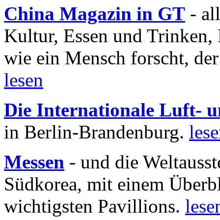
China Magazin in GT
- al
Kultur, Essen und Trinken, 
wie ein Mensch forscht, der
lesen
Die Internationale Luft-
in Berlin-Brandenburg.
les
Messen
- und die Weltausst
Südkorea, mit einem Überbl
wichtigsten Pavillions.
lese