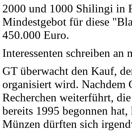
2000 und 1000 Shilingi in F
Mindestgebot für diese "Bl
450.000 Euro.
Interessenten schreiben a
GT überwacht den Kauf, der
organisiert wird. Nachdem 
Recherchen weiterführt, di
bereits 1995 begonnen hat,
Münzen dürften sich irgend