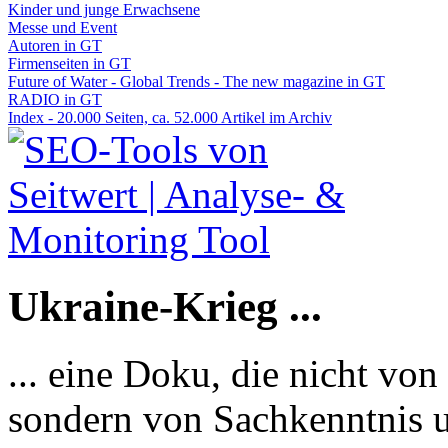
Kinder und junge Erwachsene
Messe und Event
Autoren in GT
Firmenseiten in GT
Future of Water - Global Trends - The new magazine in GT
RADIO in GT
Index - 20.000 Seiten, ca. 52.000 Artikel im Archiv
Ukraine-Krieg ...
... eine Doku, die nicht von
sondern von Sachkenntnis u