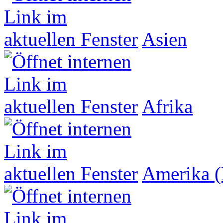
Asien
Afrika
Amerika (