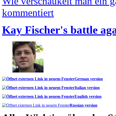
Wie verschaukelt man ein 
kommentiert
Kay Fischer's battle ag
German version
Italian version
English version
Russian version