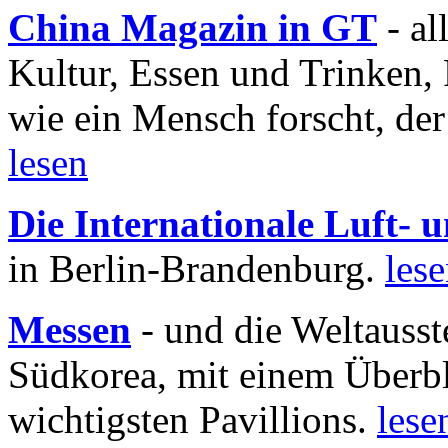
China Magazin in GT
- al
Kultur, Essen und Trinken, 
wie ein Mensch forscht, der
lesen
Die Internationale Luft-
in Berlin-Brandenburg.
les
Messen
- und die Weltausst
Südkorea, mit einem Überbl
wichtigsten Pavillions.
lese