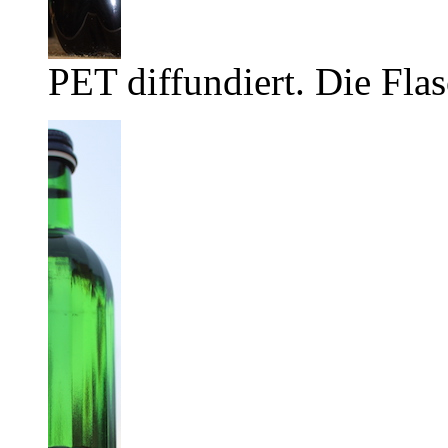
PET diffundiert. Die Flas