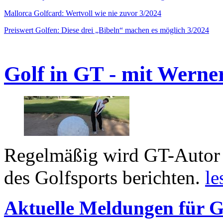
Mallorca Golfcard: Wertvoll wie nie zuvor 3/2024
Preiswert Golfen: Diese drei „Bibeln“ machen es möglich 3/2024
Golf in GT - mit Werne
Regelmäßig wird GT-Autor 
des Golfsports berichten.
le
Aktuelle Meldungen für G