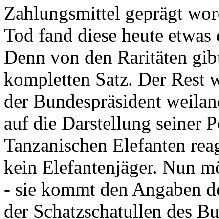
Zahlungsmittel geprägt wor
Tod fand diese heute etwas 
Denn von den Raritäten gibt
kompletten Satz. Der Rest
der Bundespräsident weila
auf die Darstellung seiner 
Tanzanischen Elefanten reagie
kein Elefantenjäger. Nun m
- sie kommt den Angaben de
der Schatzschatullen des Bu