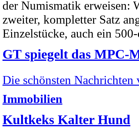
der Numismatik erweisen: W
zweiter, kompletter Satz an
Einzelstücke, auch ein 500-
GT spiegelt das MPC-
Die schönsten Nachrichten
Immobilien
Kultkeks Kalter Hund