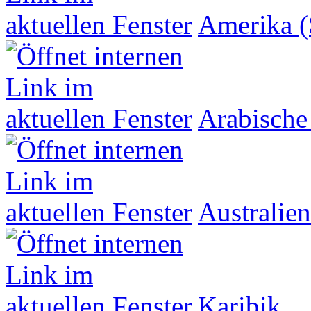
Amerika (
Arabische
Australien
Karibik