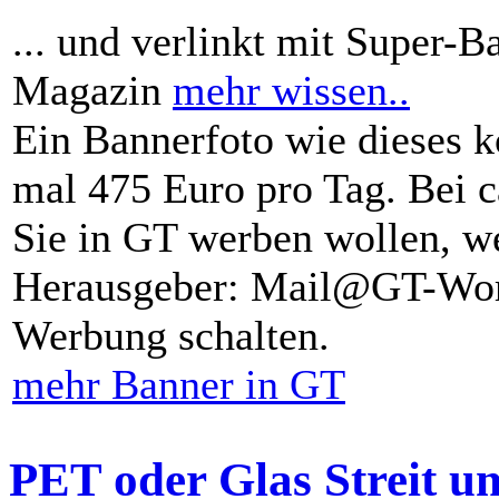
... und verlinkt mit Super-B
Magazin
mehr wissen..
Ein Bannerfoto wie dieses k
mal 475 Euro pro Tag. Bei 
Sie in GT werben wollen, we
Herausgeber: Mail@GT-Worl
Werbung schalten.
mehr Banner in GT
PET oder Glas Streit u