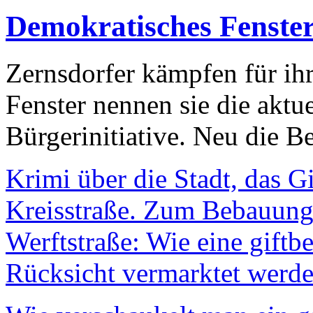
Demokratisches Fenste
Zernsdorfer kämpfen für ih
Fenster nennen sie die aktu
Bürgerinitiative. Neu die Be
Krimi über die Stadt, das G
Kreisstraße. Zum Bebauungs
Werftstraße: Wie eine giftb
Rücksicht vermarktet werde