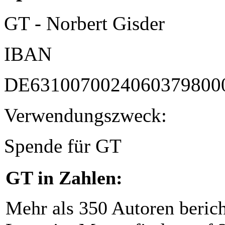
GT - Norbert Gisder
IBAN
DE6310070024060379800
Verwendungszweck:
Spende für GT
GT in Zahlen:
Mehr als 350 Autoren beric