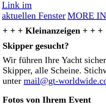
MORE I
+ + + Kleinanzeigen + + +
Skipper gesucht?
Wir führen Ihre Yacht siche
Skipper, alle Scheine. Stich
unter
mail@gt-worldwide.
Fotos von Ihrem Event