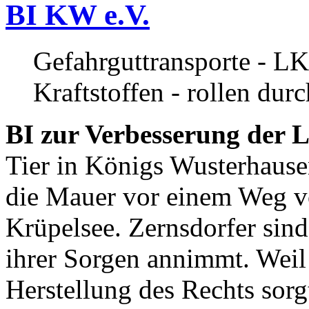
BI KW e.V.
Gefahrguttransporte - LK
Kraftstoffen - rollen dur
BI zur Verbesserung der L
Tier in Königs Wusterhause
die Mauer vor einem Weg v
Krüpelsee. Zernsdorfer sind 
ihrer Sorgen annimmt. Weil 
Herstellung des Rechts sor