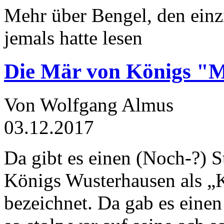
Mehr über Bengel, den einz
jemals hatte lesen
Die Mär von Königs "
Von Wolfgang Almus
03.12.2017
Da gibt es einen (Noch-?) S
Königs Wusterhausen als „
bezeichnet. Da gab es einen