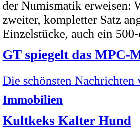
der Numismatik erweisen: W
zweiter, kompletter Satz an
Einzelstücke, auch ein 500-
GT spiegelt das MPC-
Die schönsten Nachrichten
Immobilien
Kultkeks Kalter Hund