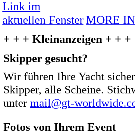
MORE I
+ + + Kleinanzeigen + + +
Skipper gesucht?
Wir führen Ihre Yacht siche
Skipper, alle Scheine. Stich
unter
mail@gt-worldwide.
Fotos von Ihrem Event