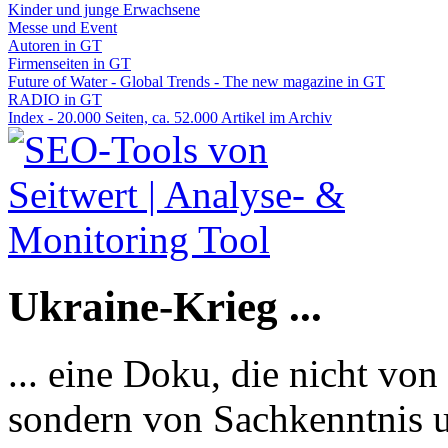
Kinder und junge Erwachsene
Messe und Event
Autoren in GT
Firmenseiten in GT
Future of Water - Global Trends - The new magazine in GT
RADIO in GT
Index - 20.000 Seiten, ca. 52.000 Artikel im Archiv
Ukraine-Krieg ...
... eine Doku, die nicht von
sondern von Sachkenntnis u