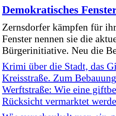
Demokratisches Fenste
Zernsdorfer kämpfen für ih
Fenster nennen sie die aktu
Bürgerinitiative. Neu die Be
Krimi über die Stadt, das G
Kreisstraße. Zum Bebauungs
Werftstraße: Wie eine giftb
Rücksicht vermarktet werde