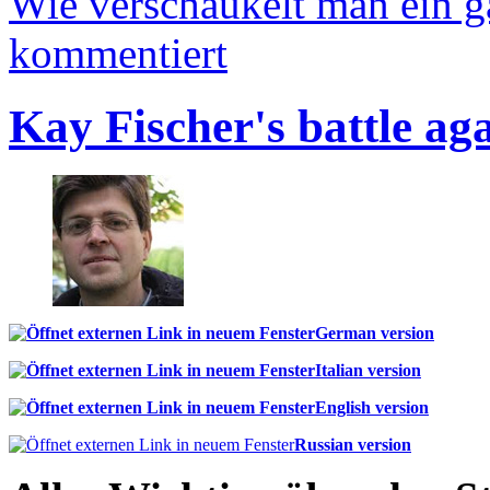
Wie verschaukelt man ein 
kommentiert
Kay Fischer's battle ag
German version
Italian version
English version
Russian version