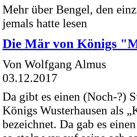
Mehr über Bengel, den einz
jemals hatte lesen
Die Mär von Königs "
Von Wolfgang Almus
03.12.2017
Da gibt es einen (Noch-?) S
Königs Wusterhausen als „
bezeichnet. Da gab es einen