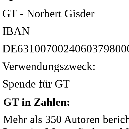
GT - Norbert Gisder
IBAN
DE6310070024060379800
Verwendungszweck:
Spende für GT
GT in Zahlen:
Mehr als 350 Autoren beric