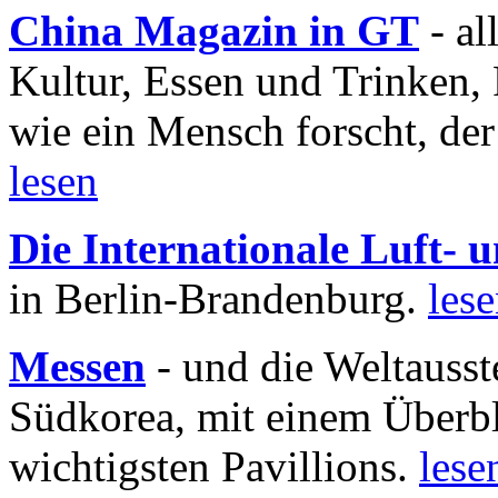
China Magazin in GT
- al
Kultur, Essen und Trinken, 
wie ein Mensch forscht, der
lesen
Die Internationale Luft-
in Berlin-Brandenburg.
les
Messen
- und die Weltausst
Südkorea, mit einem Überbl
wichtigsten Pavillions.
lese