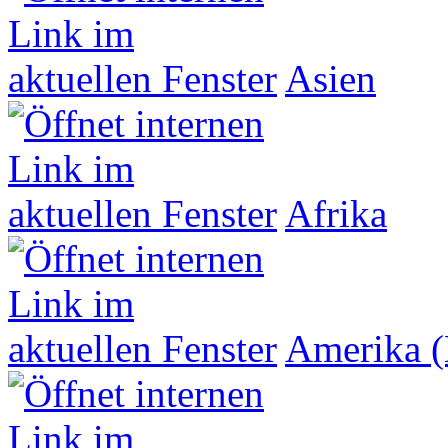
Asien
Afrika
Amerika (