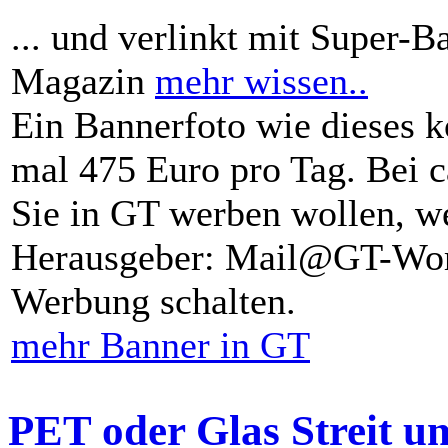
... und verlinkt mit Super-B
Magazin
mehr wissen..
Ein Bannerfoto wie dieses k
mal 475 Euro pro Tag. Bei 
Sie in GT werben wollen, we
Herausgeber: Mail@GT-Worl
Werbung schalten.
mehr Banner in GT
PET oder Glas Streit u