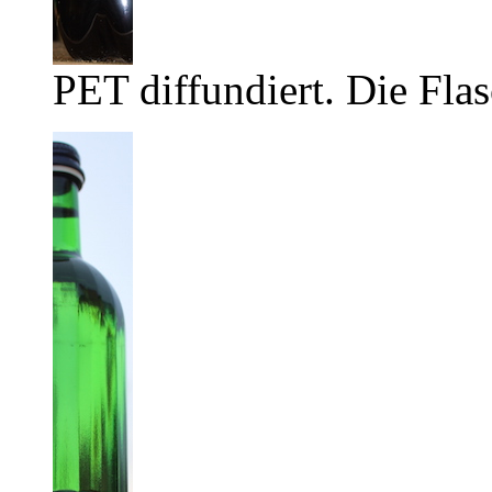
PET diffundiert. Die Flas