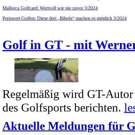
Mallorca Golfcard: Wertvoll wie nie zuvor 3/2024
Preiswert Golfen: Diese drei „Bibeln“ machen es möglich 3/2024
Golf in GT - mit Werne
Regelmäßig wird GT-Autor 
des Golfsports berichten.
le
Aktuelle Meldungen für G