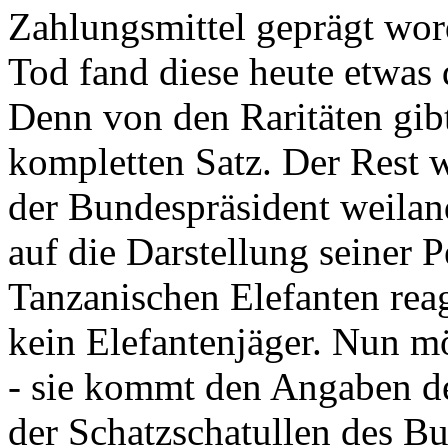
Zahlungsmittel geprägt wor
Tod fand diese heute etwas 
Denn von den Raritäten gibt
kompletten Satz. Der Rest
der Bundespräsident weila
auf die Darstellung seiner 
Tanzanischen Elefanten reagie
kein Elefantenjäger. Nun m
- sie kommt den Angaben de
der Schatzschatullen des Bu