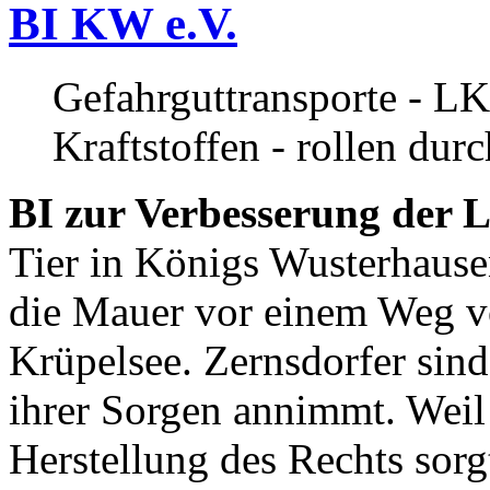
BI KW e.V.
Gefahrguttransporte - LK
Kraftstoffen - rollen dur
BI zur Verbesserung der L
Tier in Königs Wusterhause
die Mauer vor einem Weg v
Krüpelsee. Zernsdorfer sind 
ihrer Sorgen annimmt. Weil 
Herstellung des Rechts sor