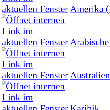
Amerika (
Arabische
Australien
Karibik