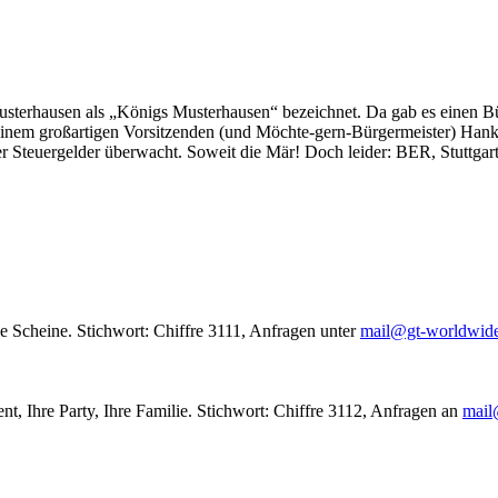
usterhausen als „Königs Musterhausen“ bezeichnet. Da gab es einen Bür
seinem großartigen Vorsitzenden (und Möchte-gern-Bürgermeister) Hank
r Steuergelder überwacht. Soweit die Mär! Doch leider: BER, Stuttgar
le Scheine. Stichwort: Chiffre 3111, Anfragen unter
mail@gt-worldwid
nt, Ihre Party, Ihre Familie. Stichwort: Chiffre 3112, Anfragen an
mail