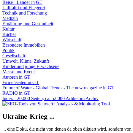
Reise - Länder in GT
Luftfahrt und Fliegerei
Technik und Forschung
Medizin
Ernährung und Gesundheit
Kultur
Bücher
Wirtschaft
Besondere Immobilien
Politik
Gesellschaft
Umwelt, Klima, Zukunft
Kinder und junge Erwachsene
Messe und Event
Autoren in GT
Firmenseiten in GT
Future of Water - Global Trends - The new magazine in GT
RADIO in GT
Index - 20.000 Seiten, ca. 52.000 Artikel im Archiv
Ukraine-Krieg ...
... eine Doku, die nicht von denen da oben diktiert wird, sondern vo