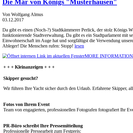
Die Mär von Königs "Musterhausen"
Von Wolfgang Almus
03.12.2017
Da gibt es einen (Noch-?) Stadtkämmerer Perlick, der stolz Königs W
funktionierende Stadtverwaltung. Da gibt es ein Stadtparlament mit 
Einwohnerschaft im Auge hat und sorgfältigst die Verwendung unsere
Ableger! Die Menschen rufen: Stopp!
lesen
MORE INFORMATION
+ + + Kleinanzeigen + + +
Skipper gesucht?
Wir führen Ihre Yacht sicher durch den Urlaub. Erfahrene Skipper, al
Fotos von Ihrem Event
Team von engagierten, professionellen Fotografen fotografiert Ihr Eve
PR-Büro schreibt Ihre Pressemitteilung
Professionelle Pressearbeit zum Festpreis: