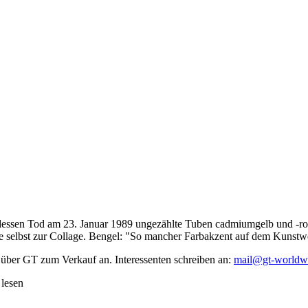
dessen Tod am 23. Januar 1989 ungezählte Tuben cadmiumgelb und -rot,
te selbst zur Collage. Bengel: "So mancher Farbakzent auf dem Kunstwe
 über GT zum Verkauf an. Interessenten schreiben an:
mail@gt-worldw
 lesen