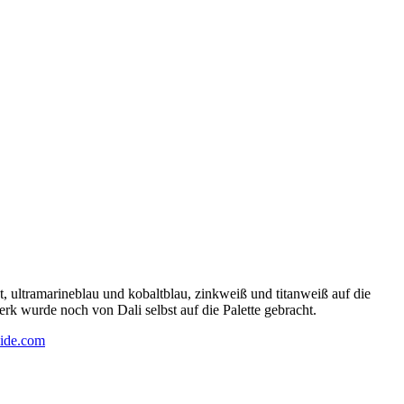
 ultramarineblau und kobaltblau, zinkweiß und titanweiß auf die
rk wurde noch von Dali selbst auf die Palette gebracht.
ide.com