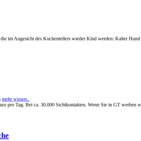
e im Angesicht des Kuchentellers wieder Kind werden: Kalter Hund l
n
mehr wissen..
Euro pro Tag. Bei ca. 30.000 Sichtkontakten. Wenn Sie in GT werben 
che