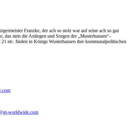
germeister Franzke, der ach so stolz war auf seine ach so gut
e, das stets die Anliegen und Sorgen der „Musterhausen“-
t 21 etc. finden in Königs Wusterhausen ihre kommunalpolitischen
e.com
@gt-worldwide.com