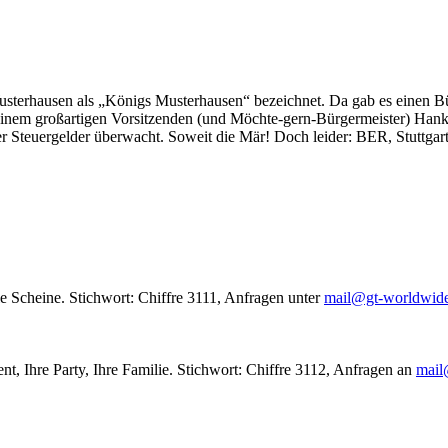
usterhausen als „Königs Musterhausen“ bezeichnet. Da gab es einen Bür
seinem großartigen Vorsitzenden (und Möchte-gern-Bürgermeister) Hank
r Steuergelder überwacht. Soweit die Mär! Doch leider: BER, Stuttgar
le Scheine. Stichwort: Chiffre 3111, Anfragen unter
mail@gt-worldwid
nt, Ihre Party, Ihre Familie. Stichwort: Chiffre 3112, Anfragen an
mail