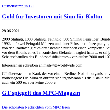
Firmenseiten in GT
Gold für Investoren mit Sinn für Kultur
28.06.2021
2000 Shilingi, 1000 Shilingi, Feingold, 500 Shilingi Feinsilber: Bun
1992, auf zwei Feingold-Münzen und einer Feinsilbermünze prangte, d
von den Raritäten gibt es offensichtlich nur noch einen kompletten
vor dem Bildnis eines Tanzanischen Elefanten reagiert hatte ... er se
Schatzschatullen des Bundespräsidialamtes - verkaufen: 2000 und 1000
Interessenten schreiben an mail@gt-worldwide.com
GT überwacht den Kauf, der vor einem Berliner Notariat organisiert
vorhersagen: Die Münzen dürften sich irgendwann als die "Blaue Maur
auch ein 500-er, aber keine 2000-er.
GT spiegelt das MPC-Magazin
Die schönsten Nachrichten vom MPC lesen