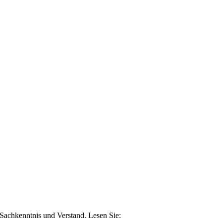
n Sachkenntnis und Verstand. Lesen Sie: