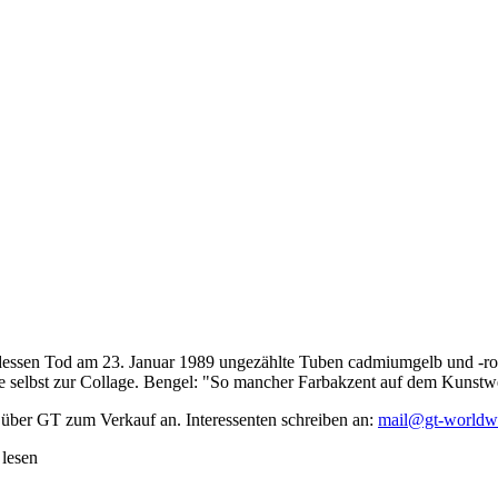
dessen Tod am 23. Januar 1989 ungezählte Tuben cadmiumgelb und -rot,
te selbst zur Collage. Bengel: "So mancher Farbakzent auf dem Kunstwe
 über GT zum Verkauf an. Interessenten schreiben an:
mail@gt-worldw
 lesen