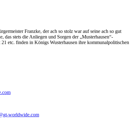
germeister Franzke, der ach so stolz war auf seine ach so gut
e, das stets die Anliegen und Sorgen der „Musterhausen“-
t 21 etc. finden in Königs Wusterhausen ihre kommunalpolitischen
e.com
@gt-worldwide.com