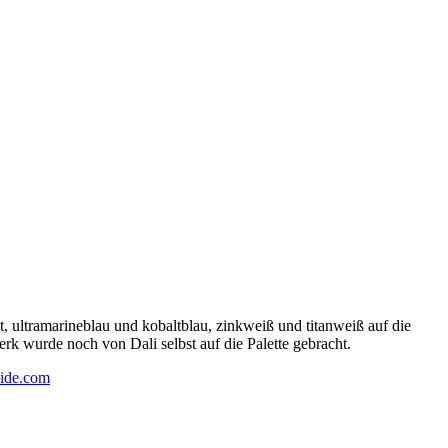
 ultramarineblau und kobaltblau, zinkweiß und titanweiß auf die
rk wurde noch von Dali selbst auf die Palette gebracht.
ide.com