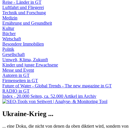
Reise - Länder in GT
Luftfahrt und Fliegerei
Technik und Forschung
Medizin
Ernährung und Gesundheit
Kultur
Bücher
Wirtschaft
Besondere Immobilien
Politik
Gesellschaft
Umwelt, Klima, Zukunft
Kinder und junge Erwachsene
Messe und Event
Autoren in GT
Firmenseiten in GT
Future of Water - Global Trends - The new magazine in GT
RADIO in GT
Index - 20.000 Seiten, ca. 52.000 Artikel im Archiv
Ukraine-Krieg ...
... eine Doku, die nicht von denen da oben diktiert wird, sondern vo