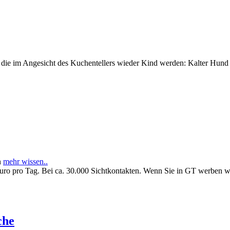
e im Angesicht des Kuchentellers wieder Kind werden: Kalter Hund l
n
mehr wissen..
Euro pro Tag. Bei ca. 30.000 Sichtkontakten. Wenn Sie in GT werben 
che