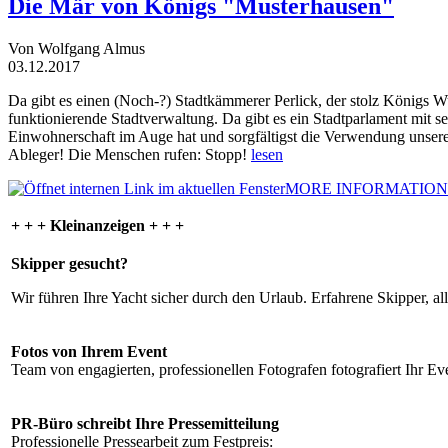
Die Mär von Königs "Musterhausen"
Von Wolfgang Almus
03.12.2017
Da gibt es einen (Noch-?) Stadtkämmerer Perlick, der stolz Königs W
funktionierende Stadtverwaltung. Da gibt es ein Stadtparlament mit 
Einwohnerschaft im Auge hat und sorgfältigst die Verwendung unsere
Ableger! Die Menschen rufen: Stopp!
lesen
MORE INFORMATION
+ + + Kleinanzeigen + + +
Skipper gesucht?
Wir führen Ihre Yacht sicher durch den Urlaub. Erfahrene Skipper, al
Fotos von Ihrem Event
Team von engagierten, professionellen Fotografen fotografiert Ihr Eve
PR-Büro schreibt Ihre Pressemitteilung
Professionelle Pressearbeit zum Festpreis: