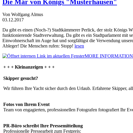
Die Mär von Königs "Musterhausen"
Von Wolfgang Almus
03.12.2017
Da gibt es einen (Noch-?) Stadtkämmerer Perlick, der stolz Königs W
funktionierende Stadtverwaltung. Da gibt es ein Stadtparlament mit 
Einwohnerschaft im Auge hat und sorgfältigst die Verwendung unsere
Ableger! Die Menschen rufen: Stopp!
lesen
MORE INFORMATION
+ + + Kleinanzeigen + + +
Skipper gesucht?
Wir führen Ihre Yacht sicher durch den Urlaub. Erfahrene Skipper, al
Fotos von Ihrem Event
Team von engagierten, professionellen Fotografen fotografiert Ihr Eve
PR-Büro schreibt Ihre Pressemitteilung
Professionelle Pressearbeit zum Festpreis: