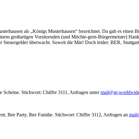
usterhausen als „Königs Musterhausen“ bezeichnet. Da gab es einen Bür
seinem großartigen Vorsitzenden (und Möchte-gern-Bürgermeister) Hank
r Steuergelder überwacht. Soweit die Mär! Doch leider: BER, Stuttgar
le Scheine. Stichwort: Chiffre 3111, Anfragen unter
mail@gt-worldwid
nt, Ihre Party, Ihre Familie. Stichwort: Chiffre 3112, Anfragen an
mail