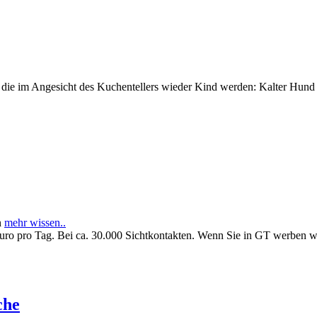
e im Angesicht des Kuchentellers wieder Kind werden: Kalter Hund l
n
mehr wissen..
Euro pro Tag. Bei ca. 30.000 Sichtkontakten. Wenn Sie in GT werben 
che