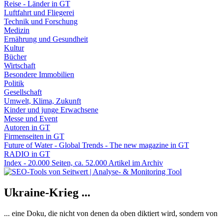
Reise - Länder in GT
Luftfahrt und Fliegerei
Technik und Forschung
Medizin
Ernährung und Gesundheit
Kultur
Bücher
Wirtschaft
Besondere Immobilien
Politik
Gesellschaft
Umwelt, Klima, Zukunft
Kinder und junge Erwachsene
Messe und Event
Autoren in GT
Firmenseiten in GT
Future of Water - Global Trends - The new magazine in GT
RADIO in GT
Index - 20.000 Seiten, ca. 52.000 Artikel im Archiv
Ukraine-Krieg ...
... eine Doku, die nicht von denen da oben diktiert wird, sondern vo