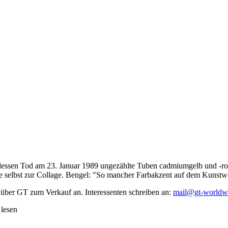
dessen Tod am 23. Januar 1989 ungezählte Tuben cadmiumgelb und -rot,
te selbst zur Collage. Bengel: "So mancher Farbakzent auf dem Kunstwe
 über GT zum Verkauf an. Interessenten schreiben an:
mail@gt-worldw
 lesen