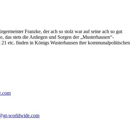
germeister Franzke, der ach so stolz war auf seine ach so gut
e, das stets die Anliegen und Sorgen der „Musterhausen“-
t 21 etc. finden in Königs Wusterhausen ihre kommunalpolitischen
e.com
@gt-worldwide.com