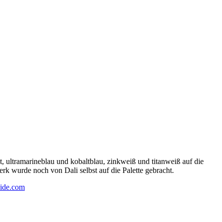
 ultramarineblau und kobaltblau, zinkweiß und titanweiß auf die
rk wurde noch von Dali selbst auf die Palette gebracht.
ide.com