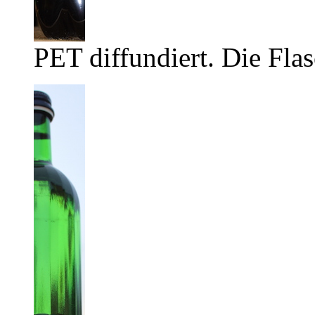
PET diffundiert. Die Flas