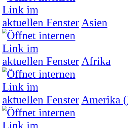
Asien
Afrika
Amerika (