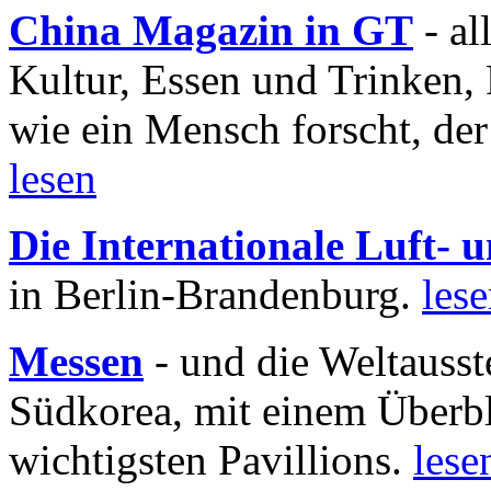
China Magazin in GT
- al
Kultur, Essen und Trinken, 
wie ein Mensch forscht, der
lesen
Die Internationale Luft-
in Berlin-Brandenburg.
les
Messen
- und die Weltausst
Südkorea, mit einem Überbl
wichtigsten Pavillions.
lese