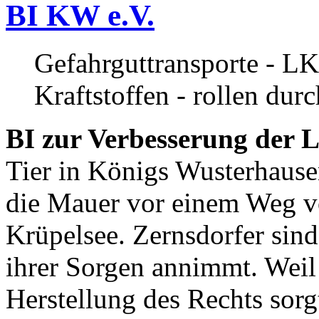
BI KW e.V.
Gefahrguttransporte - LK
Kraftstoffen - rollen dur
BI zur Verbesserung der L
Tier in Königs Wusterhause
die Mauer vor einem Weg v
Krüpelsee. Zernsdorfer sind 
ihrer Sorgen annimmt. Weil 
Herstellung des Rechts sor