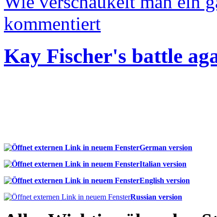
Wie verschaukelt man ein 
kommentiert
Kay Fischer's battle ag
German version
Italian version
English version
Russian version