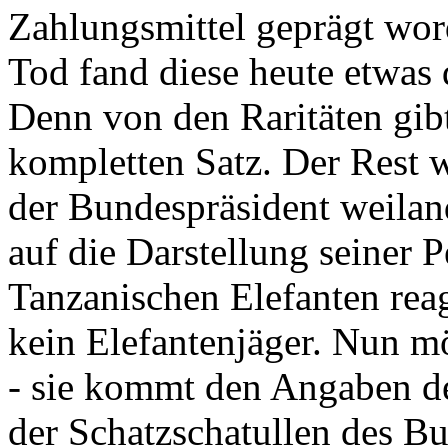
Zahlungsmittel geprägt wor
Tod fand diese heute etwas 
Denn von den Raritäten gibt
kompletten Satz. Der Rest
der Bundespräsident weila
auf die Darstellung seiner 
Tanzanischen Elefanten reagie
kein Elefantenjäger. Nun m
- sie kommt den Angaben de
der Schatzschatullen des Bu