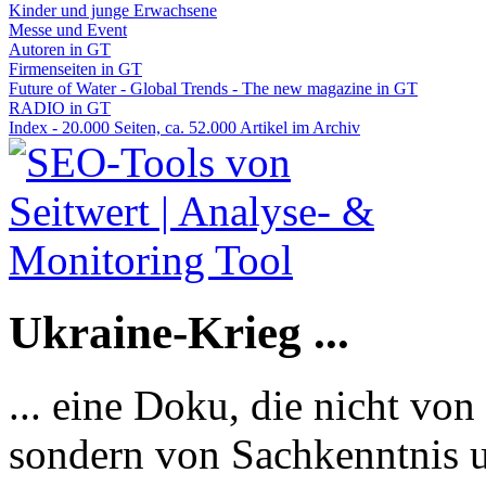
Kinder und junge Erwachsene
Messe und Event
Autoren in GT
Firmenseiten in GT
Future of Water - Global Trends - The new magazine in GT
RADIO in GT
Index - 20.000 Seiten, ca. 52.000 Artikel im Archiv
Ukraine-Krieg ...
... eine Doku, die nicht von
sondern von Sachkenntnis u