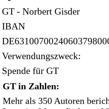
GT - Norbert Gisder
IBAN
DE6310070024060379800
Verwendungszweck:
Spende für GT
GT in Zahlen:
Mehr als 350 Autoren beric