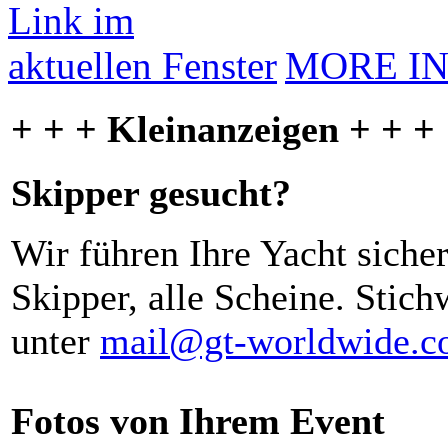
MORE I
+ + + Kleinanzeigen + + +
Skipper gesucht?
Wir führen Ihre Yacht siche
Skipper, alle Scheine. Stich
unter
mail@gt-worldwide.
Fotos von Ihrem Event