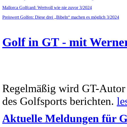
Mallorca Golfcard: Wertvoll wie nie zuvor 3/2024
Preiswert Golfen: Diese drei „Bibeln“ machen es möglich 3/2024
Golf in GT - mit Werne
Regelmäßig wird GT-Autor 
des Golfsports berichten.
le
Aktuelle Meldungen für G