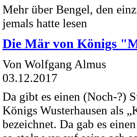
Mehr über Bengel, den einz
jemals hatte lesen
Die Mär von Königs "
Von Wolfgang Almus
03.12.2017
Da gibt es einen (Noch-?) S
Königs Wusterhausen als „
bezeichnet. Da gab es einen