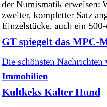
der Numismatik erweisen: W
zweiter, kompletter Satz an
Einzelstücke, auch ein 500-
GT spiegelt das MPC-
Die schönsten Nachrichten
Immobilien
Kultkeks Kalter Hund