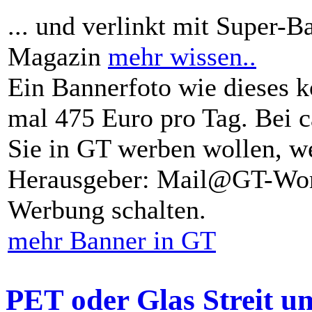
... und verlinkt mit Super-B
Magazin
mehr wissen..
Ein Bannerfoto wie dieses k
mal 475 Euro pro Tag. Bei 
Sie in GT werben wollen, we
Herausgeber: Mail@GT-Worl
Werbung schalten.
mehr Banner in GT
PET oder Glas Streit u