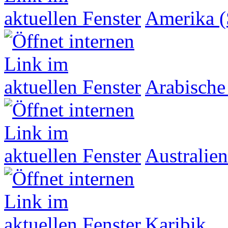
Amerika (
Arabische
Australien
Karibik