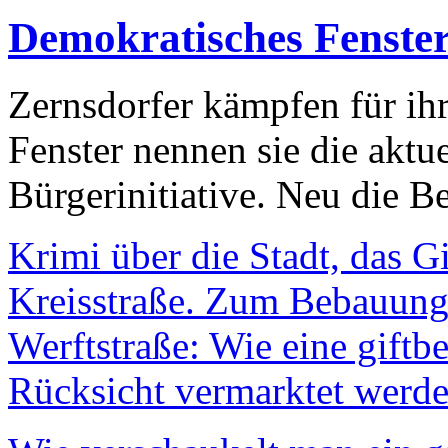
Demokratisches Fenste
Zernsdorfer kämpfen für ih
Fenster nennen sie die aktu
Bürgerinitiative. Neu die Be
Krimi über die Stadt, das G
Kreisstraße. Zum Bebauungs
Werftstraße: Wie eine giftb
Rücksicht vermarktet werde