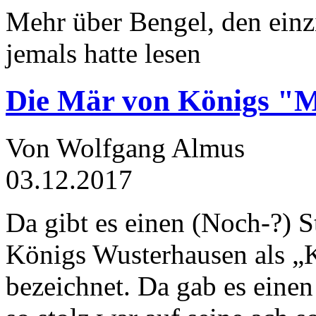
Mehr über Bengel, den einz
jemals hatte lesen
Die Mär von Königs "
Von Wolfgang Almus
03.12.2017
Da gibt es einen (Noch-?) S
Königs Wusterhausen als „
bezeichnet. Da gab es einen