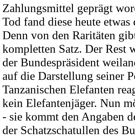
Zahlungsmittel geprägt wor
Tod fand diese heute etwas 
Denn von den Raritäten gibt
kompletten Satz. Der Rest
der Bundespräsident weila
auf die Darstellung seiner 
Tanzanischen Elefanten reagie
kein Elefantenjäger. Nun m
- sie kommt den Angaben de
der Schatzschatullen des Bu