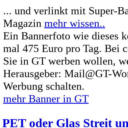
... und verlinkt mit Super-B
Magazin
mehr wissen..
Ein Bannerfoto wie dieses k
mal 475 Euro pro Tag. Bei 
Sie in GT werben wollen, we
Herausgeber: Mail@GT-Worl
Werbung schalten.
mehr Banner in GT
PET oder Glas Streit u