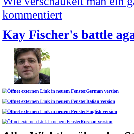
Wie verschaukelt man ein 
kommentiert
Kay Fischer's battle ag
German version
Italian version
English version
Russian version