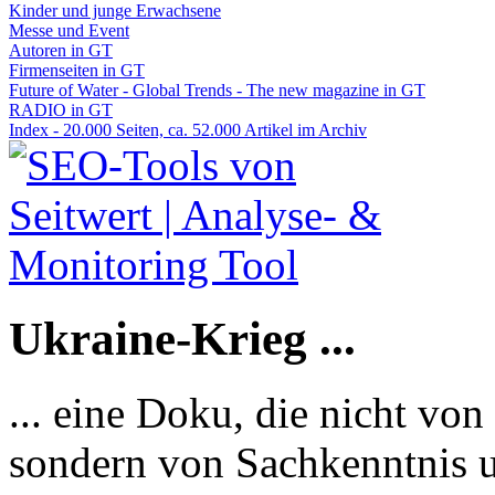
Kinder und junge Erwachsene
Messe und Event
Autoren in GT
Firmenseiten in GT
Future of Water - Global Trends - The new magazine in GT
RADIO in GT
Index - 20.000 Seiten, ca. 52.000 Artikel im Archiv
Ukraine-Krieg ...
... eine Doku, die nicht von
sondern von Sachkenntnis u