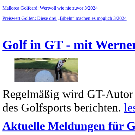
Mallorca Golfcard: Wertvoll wie nie zuvor 3/2024
Preiswert Golfen: Diese drei „Bibeln“ machen es möglich 3/2024
Golf in GT - mit Werne
Regelmäßig wird GT-Autor 
des Golfsports berichten.
le
Aktuelle Meldungen für G