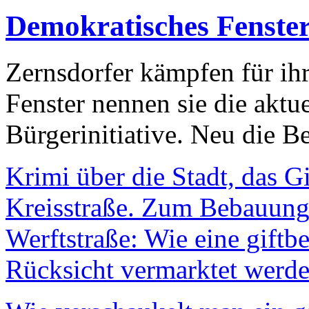
Demokratisches Fenste
Zernsdorfer kämpfen für ih
Fenster nennen sie die aktu
Bürgerinitiative. Neu die Be
Krimi über die Stadt, das G
Kreisstraße. Zum Bebauungs
Werftstraße: Wie eine giftb
Rücksicht vermarktet werde