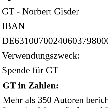
GT - Norbert Gisder
IBAN
DE6310070024060379800
Verwendungszweck:
Spende für GT
GT in Zahlen:
Mehr als 350 Autoren beric