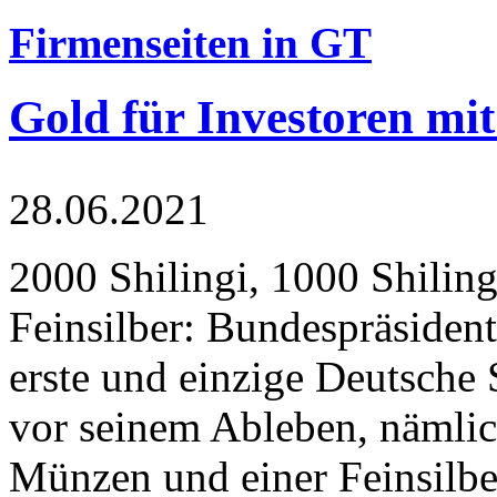
Firmenseiten in GT
Gold für Investoren mit
28.06.2021
2000 Shilingi, 1000 Shiling
Feinsilber: Bundespräsident
erste und einzige Deutsche 
vor seinem Ableben, nämlic
Münzen und einer Feinsilbe