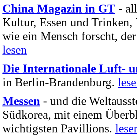
China Magazin in GT
- al
Kultur, Essen und Trinken, 
wie ein Mensch forscht, der
lesen
Die Internationale Luft-
in Berlin-Brandenburg.
les
Messen
- und die Weltausst
Südkorea, mit einem Überbl
wichtigsten Pavillions.
lese