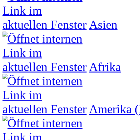
Asien
Afrika
Amerika (