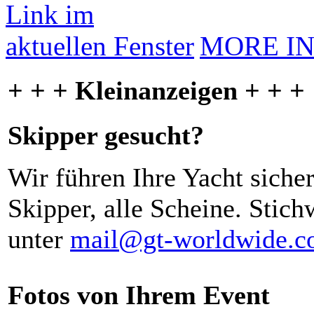
MORE I
+ + + Kleinanzeigen + + +
Skipper gesucht?
Wir führen Ihre Yacht siche
Skipper, alle Scheine. Stich
unter
mail@gt-worldwide.
Fotos von Ihrem Event