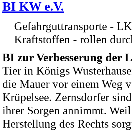
BI KW e.V.
Gefahrguttransporte - LK
Kraftstoffen - rollen dur
BI zur Verbesserung der L
Tier in Königs Wusterhause
die Mauer vor einem Weg v
Krüpelsee. Zernsdorfer sind 
ihrer Sorgen annimmt. Weil 
Herstellung des Rechts sor