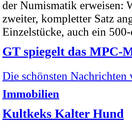
der Numismatik erweisen: W
zweiter, kompletter Satz an
Einzelstücke, auch ein 500-
GT spiegelt das MPC-
Die schönsten Nachrichten
Immobilien
Kultkeks Kalter Hund