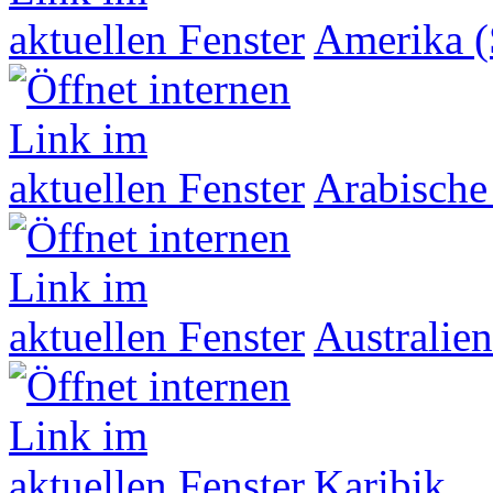
Amerika (
Arabische
Australien
Karibik