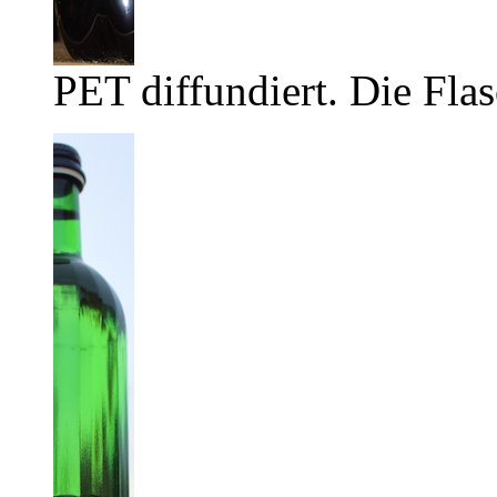
PET diffundiert. Die Flas