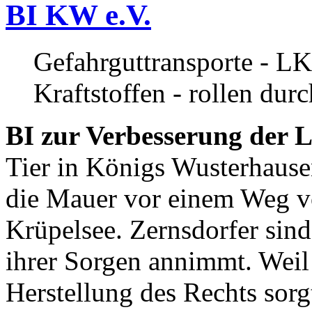
BI KW e.V.
Gefahrguttransporte - LK
Kraftstoffen - rollen dur
BI zur Verbesserung der L
Tier in Königs Wusterhause
die Mauer vor einem Weg v
Krüpelsee. Zernsdorfer sind 
ihrer Sorgen annimmt. Weil 
Herstellung des Rechts sor