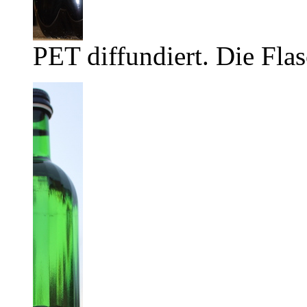
PET diffundiert. Die Flas