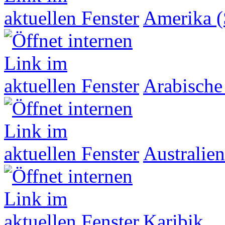
Amerika (
Arabische
Australien
Karibik