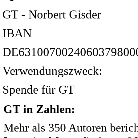
GT - Norbert Gisder
IBAN
DE6310070024060379800
Verwendungszweck:
Spende für GT
GT in Zahlen:
Mehr als 350 Autoren beric