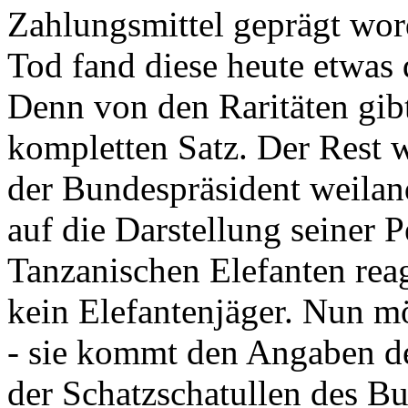
Zahlungsmittel geprägt wor
Tod fand diese heute etwas 
Denn von den Raritäten gibt
kompletten Satz. Der Rest
der Bundespräsident weila
auf die Darstellung seiner 
Tanzanischen Elefanten reagie
kein Elefantenjäger. Nun m
- sie kommt den Angaben de
der Schatzschatullen des Bu