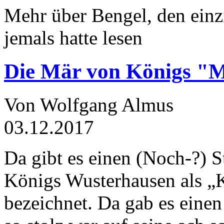
Mehr über Bengel, den einz
jemals hatte lesen
Die Mär von Königs "
Von Wolfgang Almus
03.12.2017
Da gibt es einen (Noch-?) S
Königs Wusterhausen als „
bezeichnet. Da gab es einen