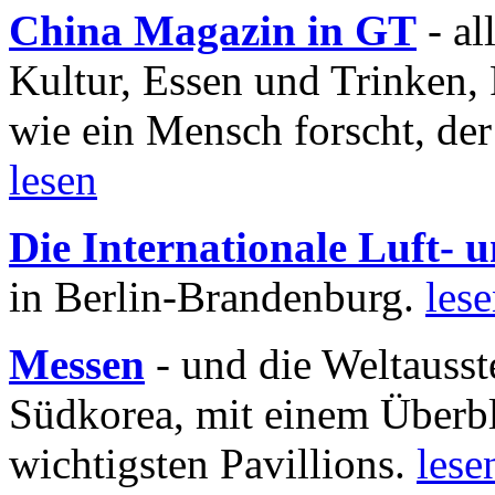
China Magazin in GT
- al
Kultur, Essen und Trinken, 
wie ein Mensch forscht, der
lesen
Die Internationale Luft-
in Berlin-Brandenburg.
les
Messen
- und die Weltausst
Südkorea, mit einem Überbl
wichtigsten Pavillions.
lese