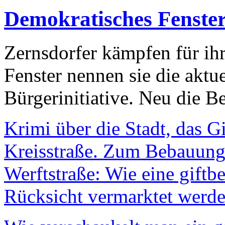
Demokratisches Fenste
Zernsdorfer kämpfen für ih
Fenster nennen sie die aktu
Bürgerinitiative. Neu die Be
Krimi über die Stadt, das G
Kreisstraße. Zum Bebauungs
Werftstraße: Wie eine giftb
Rücksicht vermarktet werde