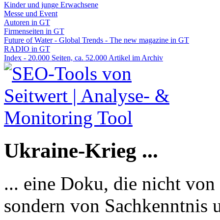
Kinder und junge Erwachsene
Messe und Event
Autoren in GT
Firmenseiten in GT
Future of Water - Global Trends - The new magazine in GT
RADIO in GT
Index - 20.000 Seiten, ca. 52.000 Artikel im Archiv
Ukraine-Krieg ...
... eine Doku, die nicht von
sondern von Sachkenntnis u