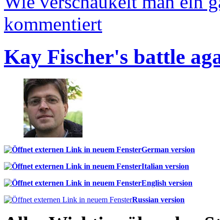
Wie verschaukelt man ein 
kommentiert
Kay Fischer's battle ag
German version
Italian version
English version
Russian version