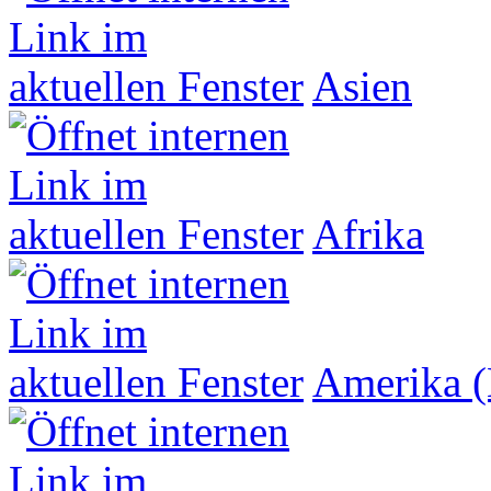
Asien
Afrika
Amerika (