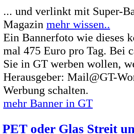
... und verlinkt mit Super-B
Magazin
mehr wissen..
Ein Bannerfoto wie dieses k
mal 475 Euro pro Tag. Bei 
Sie in GT werben wollen, we
Herausgeber: Mail@GT-Worl
Werbung schalten.
mehr Banner in GT
PET oder Glas Streit u