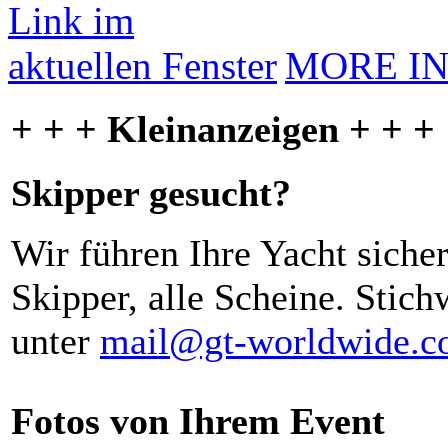
MORE I
+ + + Kleinanzeigen + + +
Skipper gesucht?
Wir führen Ihre Yacht siche
Skipper, alle Scheine. Stich
unter
mail@gt-worldwide.
Fotos von Ihrem Event