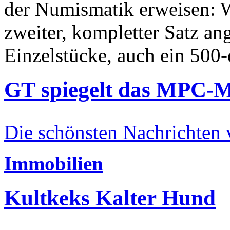
der Numismatik erweisen: W
zweiter, kompletter Satz an
Einzelstücke, auch ein 500-
GT spiegelt das MPC-
Die schönsten Nachrichten
Immobilien
Kultkeks Kalter Hund