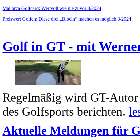
Mallorca Golfcard: Wertvoll wie nie zuvor 3/2024
Preiswert Golfen: Diese drei „Bibeln“ machen es möglich 3/2024
Golf in GT - mit Werne
Regelmäßig wird GT-Autor 
des Golfsports berichten.
le
Aktuelle Meldungen für G