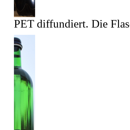
PET diffundiert. Die Flas