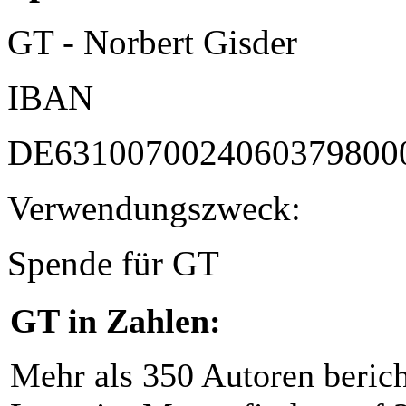
GT - Norbert Gisder
IBAN
DE6310070024060379800
Verwendungszweck:
Spende für GT
GT in Zahlen:
Mehr als 350 Autoren beric