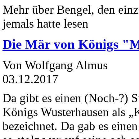
Mehr über Bengel, den einz
jemals hatte lesen
Die Mär von Königs "
Von Wolfgang Almus
03.12.2017
Da gibt es einen (Noch-?) S
Königs Wusterhausen als „
bezeichnet. Da gab es einen