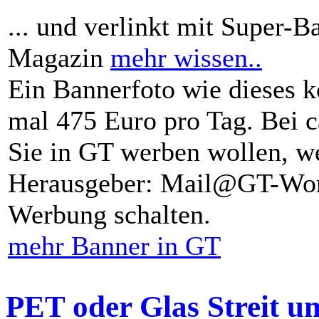
... und verlinkt mit Super-B
Magazin
mehr wissen..
Ein Bannerfoto wie dieses k
mal 475 Euro pro Tag. Bei 
Sie in GT werben wollen, we
Herausgeber: Mail@GT-Worl
Werbung schalten.
mehr Banner in GT
PET oder Glas Streit u