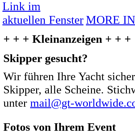
MORE I
+ + + Kleinanzeigen + + +
Skipper gesucht?
Wir führen Ihre Yacht siche
Skipper, alle Scheine. Stich
unter
mail@gt-worldwide.
Fotos von Ihrem Event