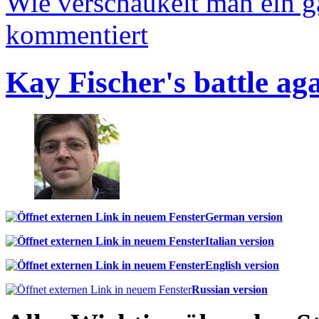
Wie verschaukelt man ein 
kommentiert
Kay Fischer's battle ag
German version
Italian version
English version
Russian version