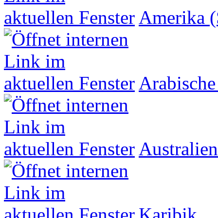
Amerika (
Arabische
Australien
Karibik