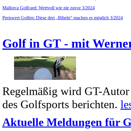
Mallorca Golfcard: Wertvoll wie nie zuvor 3/2024
Preiswert Golfen: Diese drei „Bibeln“ machen es möglich 3/2024
Golf in GT - mit Werne
Regelmäßig wird GT-Autor 
des Golfsports berichten.
le
Aktuelle Meldungen für G