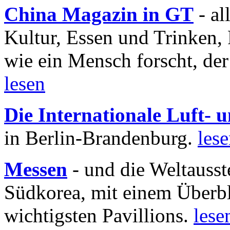
China Magazin in GT
- al
Kultur, Essen und Trinken, 
wie ein Mensch forscht, der
lesen
Die Internationale Luft-
in Berlin-Brandenburg.
les
Messen
- und die Weltausst
Südkorea, mit einem Überbl
wichtigsten Pavillions.
lese