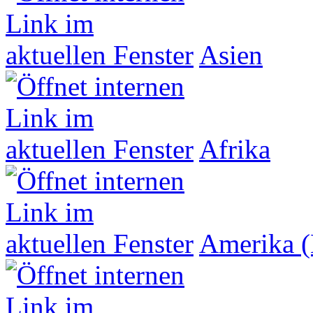
Asien
Afrika
Amerika (