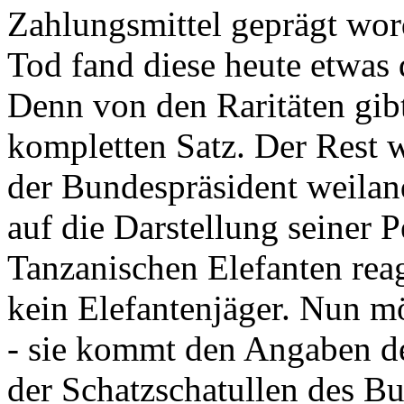
Zahlungsmittel geprägt wor
Tod fand diese heute etwas 
Denn von den Raritäten gibt
kompletten Satz. Der Rest
der Bundespräsident weila
auf die Darstellung seiner 
Tanzanischen Elefanten reagie
kein Elefantenjäger. Nun m
- sie kommt den Angaben de
der Schatzschatullen des Bu