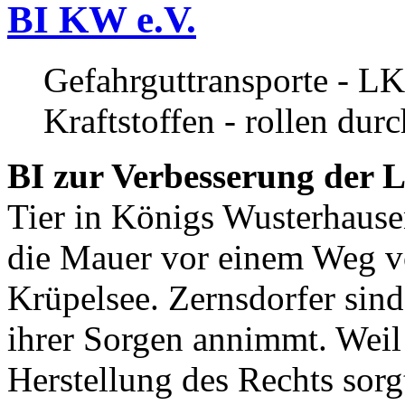
BI KW e.V.
Gefahrguttransporte - LK
Kraftstoffen - rollen dur
BI zur Verbesserung der L
Tier in Königs Wusterhause
die Mauer vor einem Weg v
Krüpelsee. Zernsdorfer sind 
ihrer Sorgen annimmt. Weil 
Herstellung des Rechts sor