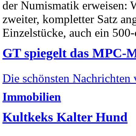
der Numismatik erweisen: W
zweiter, kompletter Satz an
Einzelstücke, auch ein 500-
GT spiegelt das MPC-
Die schönsten Nachrichten
Immobilien
Kultkeks Kalter Hund