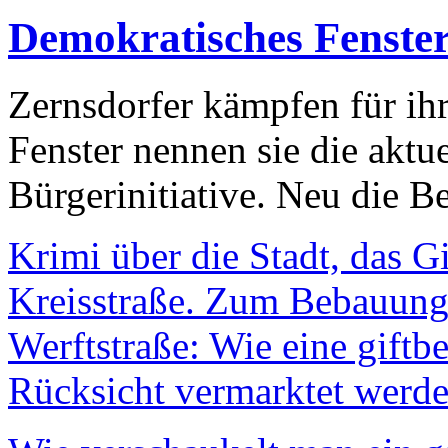
Demokratisches Fenste
Zernsdorfer kämpfen für ih
Fenster nennen sie die aktu
Bürgerinitiative. Neu die Be
Krimi über die Stadt, das G
Kreisstraße. Zum Bebauungs
Werftstraße: Wie eine giftb
Rücksicht vermarktet werde