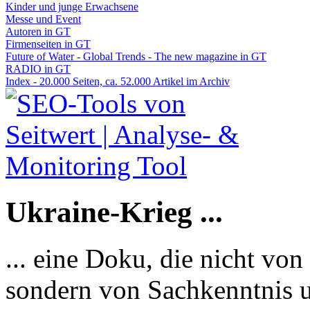
Kinder und junge Erwachsene
Messe und Event
Autoren in GT
Firmenseiten in GT
Future of Water - Global Trends - The new magazine in GT
RADIO in GT
Index - 20.000 Seiten, ca. 52.000 Artikel im Archiv
Ukraine-Krieg ...
... eine Doku, die nicht von
sondern von Sachkenntnis u