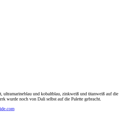
 ultramarineblau und kobaltblau, zinkweiß und titanweiß auf die
rk wurde noch von Dali selbst auf die Palette gebracht.
ide.com