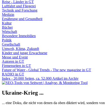
Reise - Länder in GT
Luftfahrt und Fliegerei
Technik und Forschung
Medizin
Ernährung und Gesundheit
Kultur
Bücher
Wirtschaft
Besondere Immobilien
Politik
Gesellschaft
Umwelt, Klima, Zukunft
Kinder und junge Erwachsene
Messe und Event
Autoren in GT
Firmenseiten in GT
Future of Water - Global Trends - The new magazine in GT
RADIO in GT
Index - 20.000 Seiten, ca. 52.000 Artikel im Archiv
Ukraine-Krieg ...
... eine Doku, die nicht von denen da oben diktiert wird, sondern vo