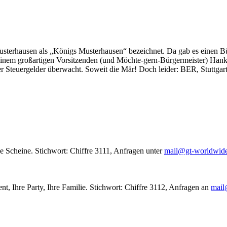
usterhausen als „Königs Musterhausen“ bezeichnet. Da gab es einen Bür
seinem großartigen Vorsitzenden (und Möchte-gern-Bürgermeister) Hank
r Steuergelder überwacht. Soweit die Mär! Doch leider: BER, Stuttgar
le Scheine. Stichwort: Chiffre 3111, Anfragen unter
mail@gt-worldwid
nt, Ihre Party, Ihre Familie. Stichwort: Chiffre 3112, Anfragen an
mail