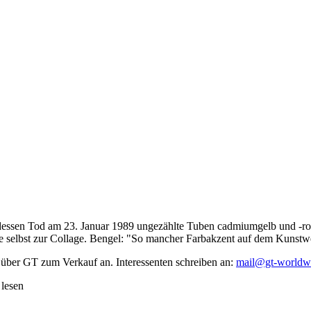
dessen Tod am 23. Januar 1989 ungezählte Tuben cadmiumgelb und -rot,
te selbst zur Collage. Bengel: "So mancher Farbakzent auf dem Kunstwe
 über GT zum Verkauf an. Interessenten schreiben an:
mail@gt-worldw
 lesen