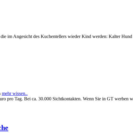
e im Angesicht des Kuchentellers wieder Kind werden: Kalter Hund l
n
mehr wissen..
Euro pro Tag. Bei ca. 30.000 Sichtkontakten. Wenn Sie in GT werben 
che