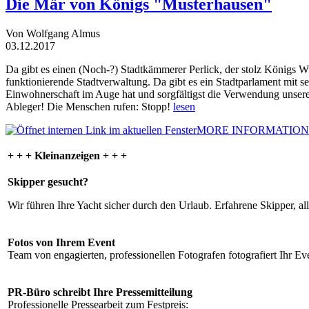
Die Mär von Königs "Musterhausen"
Von Wolfgang Almus
03.12.2017
Da gibt es einen (Noch-?) Stadtkämmerer Perlick, der stolz Königs W
funktionierende Stadtverwaltung. Da gibt es ein Stadtparlament mit 
Einwohnerschaft im Auge hat und sorgfältigst die Verwendung unsere
Ableger! Die Menschen rufen: Stopp!
lesen
MORE INFORMATION
+ + + Kleinanzeigen + + +
Skipper gesucht?
Wir führen Ihre Yacht sicher durch den Urlaub. Erfahrene Skipper, al
Fotos von Ihrem Event
Team von engagierten, professionellen Fotografen fotografiert Ihr Eve
PR-Büro schreibt Ihre Pressemitteilung
Professionelle Pressearbeit zum Festpreis: