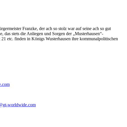
germeister Franzke, der ach so stolz war auf seine ach so gut
e, das stets die Anliegen und Sorgen der „Musterhausen“-
t 21 etc. finden in Königs Wusterhausen ihre kommunalpolitischen
e.com
@gt-worldwide.com