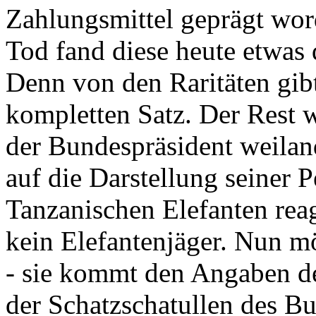
Zahlungsmittel geprägt wor
Tod fand diese heute etwas 
Denn von den Raritäten gibt
kompletten Satz. Der Rest
der Bundespräsident weila
auf die Darstellung seiner 
Tanzanischen Elefanten reagie
kein Elefantenjäger. Nun m
- sie kommt den Angaben de
der Schatzschatullen des Bu