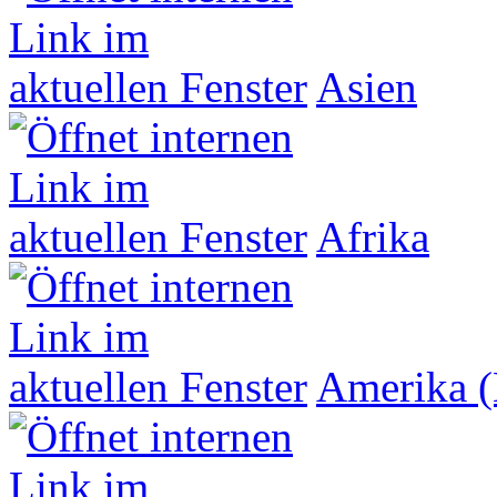
Asien
Afrika
Amerika (