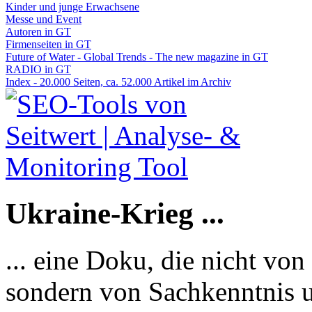
Kinder und junge Erwachsene
Messe und Event
Autoren in GT
Firmenseiten in GT
Future of Water - Global Trends - The new magazine in GT
RADIO in GT
Index - 20.000 Seiten, ca. 52.000 Artikel im Archiv
Ukraine-Krieg ...
... eine Doku, die nicht von
sondern von Sachkenntnis u