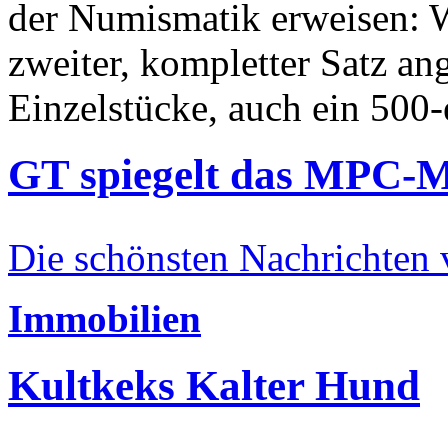
der Numismatik erweisen: W
zweiter, kompletter Satz an
Einzelstücke, auch ein 500-
GT spiegelt das MPC-
Die schönsten Nachrichten
Immobilien
Kultkeks Kalter Hund