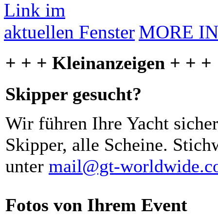
MORE I
+ + + Kleinanzeigen + + +
Skipper gesucht?
Wir führen Ihre Yacht siche
Skipper, alle Scheine. Stich
unter
mail@gt-worldwide.
Fotos von Ihrem Event