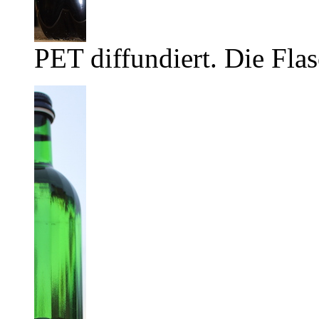
PET diffundiert. Die Flas