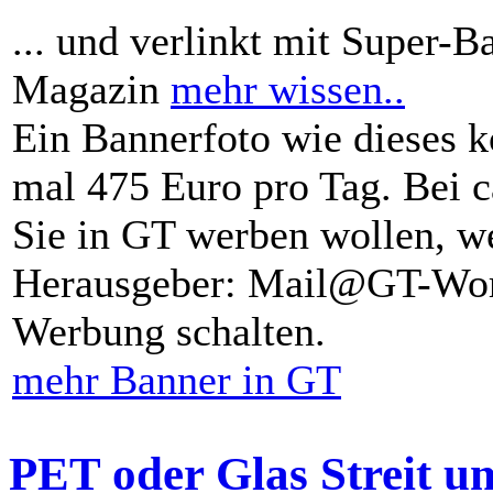
... und verlinkt mit Super-B
Magazin
mehr wissen..
Ein Bannerfoto wie dieses k
mal 475 Euro pro Tag. Bei 
Sie in GT werben wollen, we
Herausgeber: Mail@GT-Worl
Werbung schalten.
mehr Banner in GT
PET oder Glas Streit u