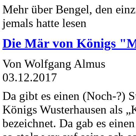
Mehr über Bengel, den einz
jemals hatte lesen
Die Mär von Königs "
Von Wolfgang Almus
03.12.2017
Da gibt es einen (Noch-?) S
Königs Wusterhausen als „
bezeichnet. Da gab es einen