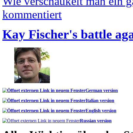
Wie verschaukelt man ein 
kommentiert
Kay Fischer's battle ag
German version
Italian version
English version
Russian version