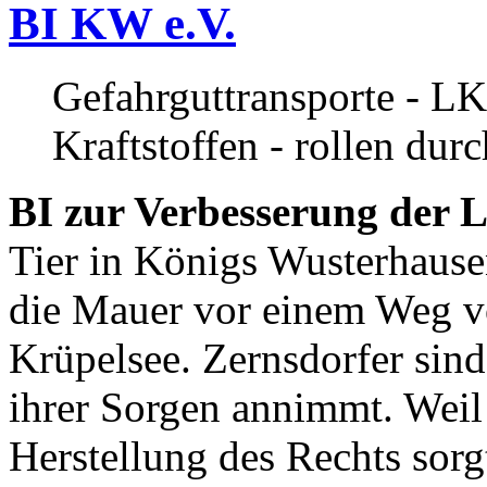
BI KW e.V.
Gefahrguttransporte - LK
Kraftstoffen - rollen dur
BI zur Verbesserung der L
Tier in Königs Wusterhause
die Mauer vor einem Weg v
Krüpelsee. Zernsdorfer sind 
ihrer Sorgen annimmt. Weil 
Herstellung des Rechts sor