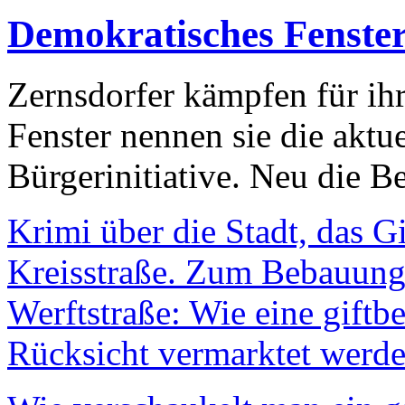
Demokratisches Fenste
Zernsdorfer kämpfen für ih
Fenster nennen sie die aktu
Bürgerinitiative. Neu die Be
Krimi über die Stadt, das G
Kreisstraße. Zum Bebauungs
Werftstraße: Wie eine giftb
Rücksicht vermarktet werde