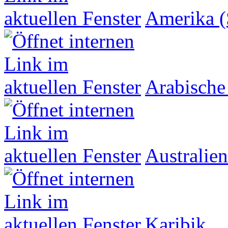
Amerika (
Arabische
Australien
Karibik