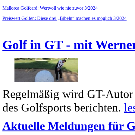
Mallorca Golfcard: Wertvoll wie nie zuvor 3/2024
Preiswert Golfen: Diese drei „Bibeln“ machen es möglich 3/2024
Golf in GT - mit Werne
Regelmäßig wird GT-Autor 
des Golfsports berichten.
le
Aktuelle Meldungen für G