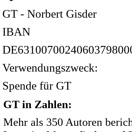
GT - Norbert Gisder
IBAN
DE6310070024060379800
Verwendungszweck:
Spende für GT
GT in Zahlen:
Mehr als 350 Autoren beric