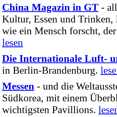
China Magazin in GT
- al
Kultur, Essen und Trinken, 
wie ein Mensch forscht, der
lesen
Die Internationale Luft-
in Berlin-Brandenburg.
les
Messen
- und die Weltausst
Südkorea, mit einem Überbl
wichtigsten Pavillions.
lese