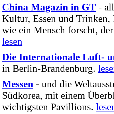
China Magazin in GT
- al
Kultur, Essen und Trinken, 
wie ein Mensch forscht, der
lesen
Die Internationale Luft-
in Berlin-Brandenburg.
les
Messen
- und die Weltausst
Südkorea, mit einem Überbl
wichtigsten Pavillions.
lese