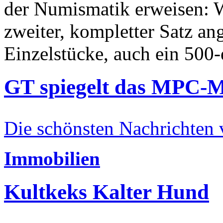
der Numismatik erweisen: W
zweiter, kompletter Satz an
Einzelstücke, auch ein 500-
GT spiegelt das MPC-
Die schönsten Nachrichten
Immobilien
Kultkeks Kalter Hund