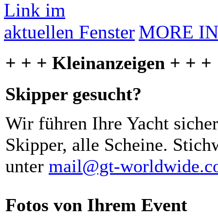
MORE I
+ + + Kleinanzeigen + + +
Skipper gesucht?
Wir führen Ihre Yacht siche
Skipper, alle Scheine. Stich
unter
mail@gt-worldwide.
Fotos von Ihrem Event