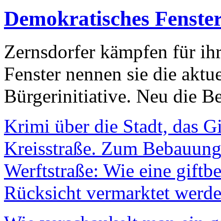
Demokratisches Fenste
Zernsdorfer kämpfen für ih
Fenster nennen sie die aktu
Bürgerinitiative. Neu die Be
Krimi über die Stadt, das G
Kreisstraße. Zum Bebauungs
Werftstraße: Wie eine giftb
Rücksicht vermarktet werde