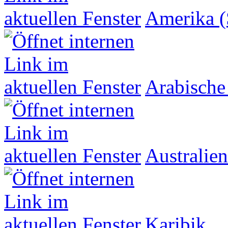
Amerika (
Arabische
Australien
Karibik