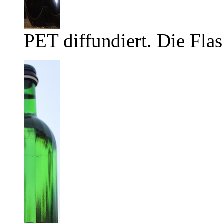
PET diffundiert. Die Flas