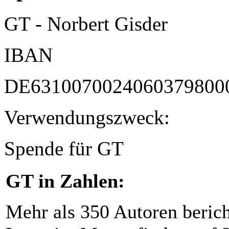
GT - Norbert Gisder
IBAN
DE6310070024060379800
Verwendungszweck:
Spende für GT
GT in Zahlen:
Mehr als 350 Autoren beric