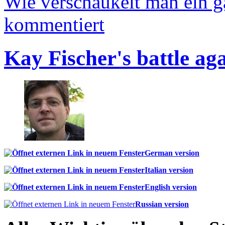
Wie verschaukelt man ein 
kommentiert
Kay Fischer's battle ag
German version
Italian version
English version
Russian version