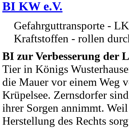
BI KW e.V.
Gefahrguttransporte - LK
Kraftstoffen - rollen dur
BI zur Verbesserung der L
Tier in Königs Wusterhause
die Mauer vor einem Weg v
Krüpelsee. Zernsdorfer sind 
ihrer Sorgen annimmt. Weil 
Herstellung des Rechts sor