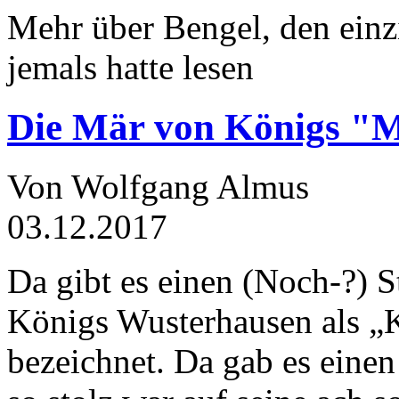
Mehr über Bengel, den einz
jemals hatte lesen
Die Mär von Königs "
Von Wolfgang Almus
03.12.2017
Da gibt es einen (Noch-?) S
Königs Wusterhausen als „
bezeichnet. Da gab es einen