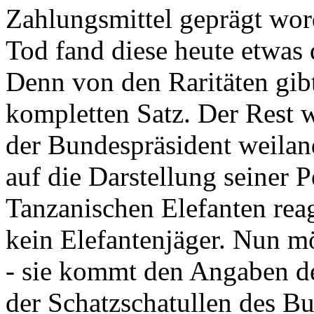
Zahlungsmittel geprägt wor
Tod fand diese heute etwas 
Denn von den Raritäten gibt
kompletten Satz. Der Rest
der Bundespräsident weila
auf die Darstellung seiner 
Tanzanischen Elefanten reagie
kein Elefantenjäger. Nun m
- sie kommt den Angaben de
der Schatzschatullen des Bu