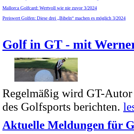
Mallorca Golfcard: Wertvoll wie nie zuvor 3/2024
Preiswert Golfen: Diese drei „Bibeln“ machen es möglich 3/2024
Golf in GT - mit Werne
Regelmäßig wird GT-Autor 
des Golfsports berichten.
le
Aktuelle Meldungen für G