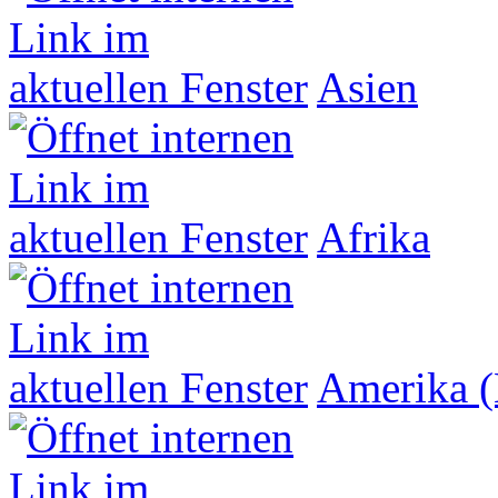
Asien
Afrika
Amerika (