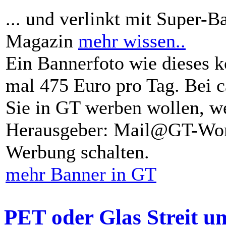
... und verlinkt mit Super-B
Magazin
mehr wissen..
Ein Bannerfoto wie dieses k
mal 475 Euro pro Tag. Bei 
Sie in GT werben wollen, we
Herausgeber: Mail@GT-Worl
Werbung schalten.
mehr Banner in GT
PET oder Glas Streit u