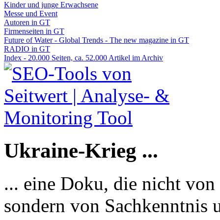
Kinder und junge Erwachsene
Messe und Event
Autoren in GT
Firmenseiten in GT
Future of Water - Global Trends - The new magazine in GT
RADIO in GT
Index - 20.000 Seiten, ca. 52.000 Artikel im Archiv
Ukraine-Krieg ...
... eine Doku, die nicht von
sondern von Sachkenntnis u