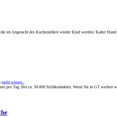
e im Angesicht des Kuchentellers wieder Kind werden: Kalter Hund l
n
mehr wissen..
Euro pro Tag. Bei ca. 30.000 Sichtkontakten. Wenn Sie in GT werben 
che