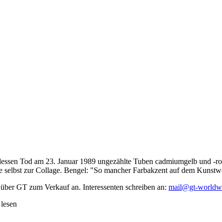
dessen Tod am 23. Januar 1989 ungezählte Tuben cadmiumgelb und -rot,
te selbst zur Collage. Bengel: "So mancher Farbakzent auf dem Kunstwe
 über GT zum Verkauf an. Interessenten schreiben an:
mail@gt-worldw
 lesen