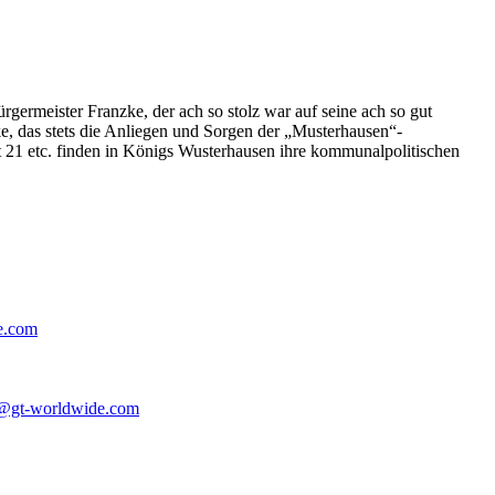
germeister Franzke, der ach so stolz war auf seine ach so gut
e, das stets die Anliegen und Sorgen der „Musterhausen“-
t 21 etc. finden in Königs Wusterhausen ihre kommunalpolitischen
e.com
@gt-worldwide.com