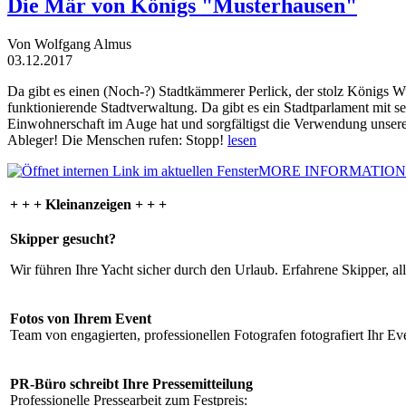
Die Mär von Königs "Musterhausen"
Von Wolfgang Almus
03.12.2017
Da gibt es einen (Noch-?) Stadtkämmerer Perlick, der stolz Königs W
funktionierende Stadtverwaltung. Da gibt es ein Stadtparlament mit 
Einwohnerschaft im Auge hat und sorgfältigst die Verwendung unsere
Ableger! Die Menschen rufen: Stopp!
lesen
MORE INFORMATION
+ + + Kleinanzeigen + + +
Skipper gesucht?
Wir führen Ihre Yacht sicher durch den Urlaub. Erfahrene Skipper, al
Fotos von Ihrem Event
Team von engagierten, professionellen Fotografen fotografiert Ihr Eve
PR-Büro schreibt Ihre Pressemitteilung
Professionelle Pressearbeit zum Festpreis: