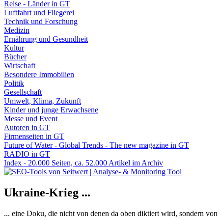
Reise - Länder in GT
Luftfahrt und Fliegerei
Technik und Forschung
Medizin
Ernährung und Gesundheit
Kultur
Bücher
Wirtschaft
Besondere Immobilien
Politik
Gesellschaft
Umwelt, Klima, Zukunft
Kinder und junge Erwachsene
Messe und Event
Autoren in GT
Firmenseiten in GT
Future of Water - Global Trends - The new magazine in GT
RADIO in GT
Index - 20.000 Seiten, ca. 52.000 Artikel im Archiv
Ukraine-Krieg ...
... eine Doku, die nicht von denen da oben diktiert wird, sondern vo