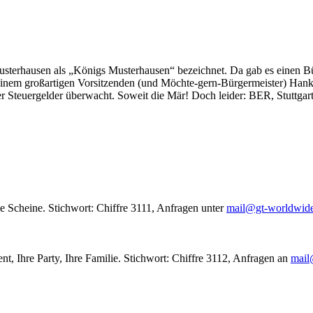
usterhausen als „Königs Musterhausen“ bezeichnet. Da gab es einen Bür
seinem großartigen Vorsitzenden (und Möchte-gern-Bürgermeister) Hank
r Steuergelder überwacht. Soweit die Mär! Doch leider: BER, Stuttgar
le Scheine. Stichwort: Chiffre 3111, Anfragen unter
mail@gt-worldwid
nt, Ihre Party, Ihre Familie. Stichwort: Chiffre 3112, Anfragen an
mail