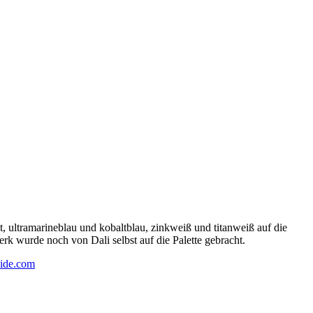
 ultramarineblau und kobaltblau, zinkweiß und titanweiß auf die
rk wurde noch von Dali selbst auf die Palette gebracht.
ide.com