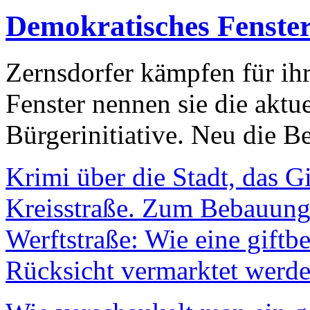
Demokratisches Fenste
Zernsdorfer kämpfen für ih
Fenster nennen sie die aktu
Bürgerinitiative. Neu die Be
Krimi über die Stadt, das G
Kreisstraße. Zum Bebauungs
Werftstraße: Wie eine giftb
Rücksicht vermarktet werde