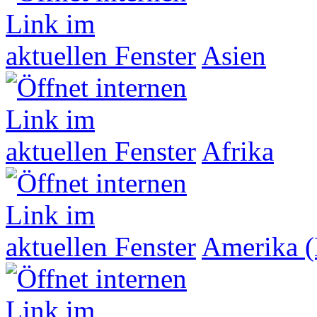
Asien
Afrika
Amerika (