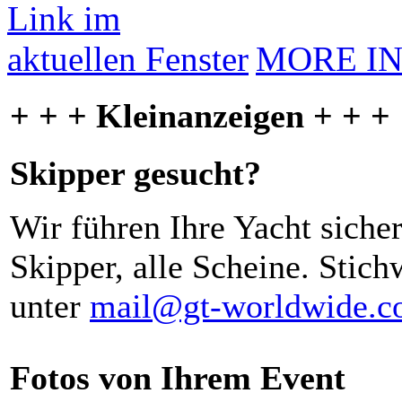
MORE I
+ + + Kleinanzeigen + + +
Skipper gesucht?
Wir führen Ihre Yacht siche
Skipper, alle Scheine. Stich
unter
mail@gt-worldwide.
Fotos von Ihrem Event