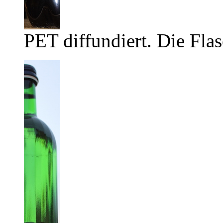
PET diffundiert. Die Flas