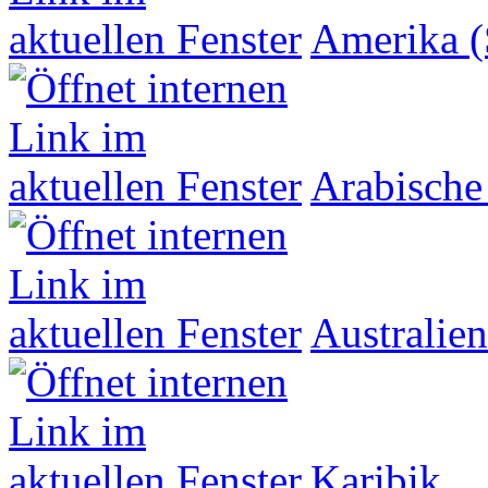
Amerika (
Arabische
Australien
Karibik