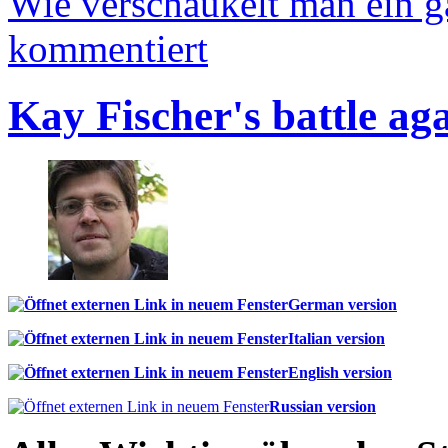
Wie verschaukelt man ein 
kommentiert
Kay Fischer's battle ag
German version
Italian version
English version
Russian version