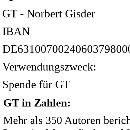
GT - Norbert Gisder
IBAN
DE6310070024060379800
Verwendungszweck:
Spende für GT
GT in Zahlen:
Mehr als 350 Autoren beric