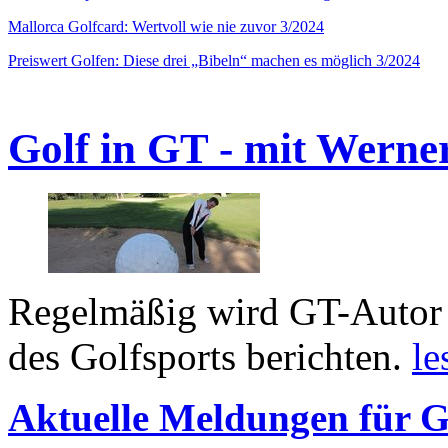
Mallorca Golfcard: Wertvoll wie nie zuvor 3/2024
Preiswert Golfen: Diese drei „Bibeln“ machen es möglich 3/2024
Golf in GT - mit Werne
Regelmäßig wird GT-Autor 
des Golfsports berichten.
le
Aktuelle Meldungen für G