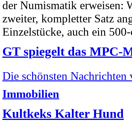
der Numismatik erweisen: W
zweiter, kompletter Satz an
Einzelstücke, auch ein 500-
GT spiegelt das MPC-
Die schönsten Nachrichten
Immobilien
Kultkeks Kalter Hund