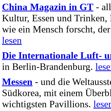
China Magazin in GT
- al
Kultur, Essen und Trinken, 
wie ein Mensch forscht, der
lesen
Die Internationale Luft-
in Berlin-Brandenburg.
les
Messen
- und die Weltausst
Südkorea, mit einem Überbl
wichtigsten Pavillions.
lese