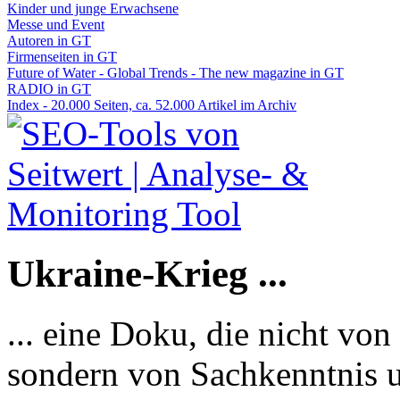
Kinder und junge Erwachsene
Messe und Event
Autoren in GT
Firmenseiten in GT
Future of Water - Global Trends - The new magazine in GT
RADIO in GT
Index - 20.000 Seiten, ca. 52.000 Artikel im Archiv
Ukraine-Krieg ...
... eine Doku, die nicht von
sondern von Sachkenntnis u