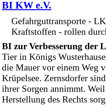
BI KW e.V.
Gefahrguttransporte - LK
Kraftstoffen - rollen dur
BI zur Verbesserung der L
Tier in Königs Wusterhause
die Mauer vor einem Weg v
Krüpelsee. Zernsdorfer sind 
ihrer Sorgen annimmt. Weil 
Herstellung des Rechts sor