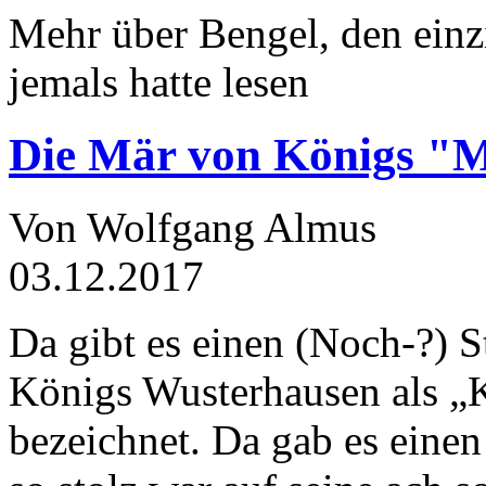
Mehr über Bengel, den einz
jemals hatte lesen
Die Mär von Königs "
Von Wolfgang Almus
03.12.2017
Da gibt es einen (Noch-?) S
Königs Wusterhausen als „
bezeichnet. Da gab es einen