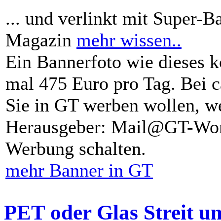
... und verlinkt mit Super-B
Magazin
mehr wissen..
Ein Bannerfoto wie dieses k
mal 475 Euro pro Tag. Bei 
Sie in GT werben wollen, we
Herausgeber: Mail@GT-Worl
Werbung schalten.
mehr Banner in GT
PET oder Glas Streit u