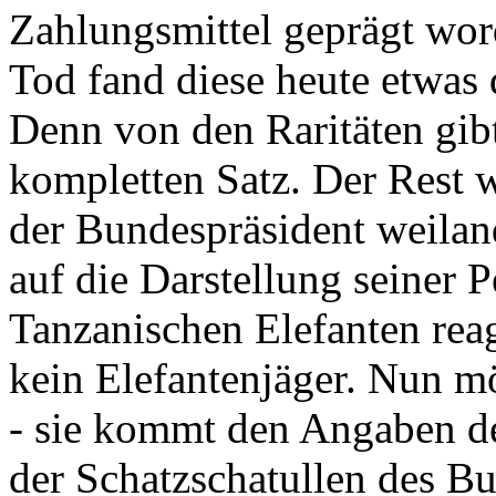
Zahlungsmittel geprägt wor
Tod fand diese heute etwas 
Denn von den Raritäten gibt
kompletten Satz. Der Rest
der Bundespräsident weila
auf die Darstellung seiner 
Tanzanischen Elefanten reagie
kein Elefantenjäger. Nun m
- sie kommt den Angaben de
der Schatzschatullen des Bu