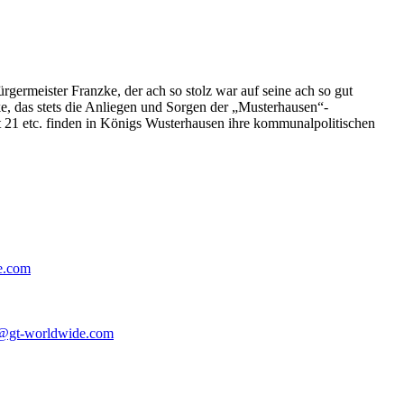
germeister Franzke, der ach so stolz war auf seine ach so gut
e, das stets die Anliegen und Sorgen der „Musterhausen“-
t 21 etc. finden in Königs Wusterhausen ihre kommunalpolitischen
e.com
@gt-worldwide.com