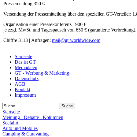
Pressemeldung 350 €
Versendung der Pressemitteilung über den speziellen GT-Verteiler: 1
Organisation einer Pressekonferenz 1900 €
je zzgl. MwSt. und Tagespausch von 650 € (garantierte Verbreitung).
Chiffre 3113 | Anfragen:
mail@gt-worldwide.com
Startseite
Das ist GT
Mediadaten
GT - Werbung & Marketing
Datenschutz
AGB
Kontakt
Impressum
Startseite
Meinung - Debatte - Kolumnen
Seefahrt
Auto und Mobiles
Camping & Caravaning