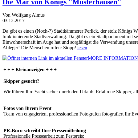
Die Mär von Königs "Musterhausen"
Von Wolfgang Almus
03.12.2017
Da gibt es einen (Noch-?) Stadtkämmerer Perlick, der stolz Königs W
funktionierende Stadtverwaltung. Da gibt es ein Stadtparlament mit 
Einwohnerschaft im Auge hat und sorgfältigst die Verwendung unsere
Ableger! Die Menschen rufen: Stopp!
lesen
MORE INFORMATION
+ + + Kleinanzeigen + + +
Skipper gesucht?
Wir führen Ihre Yacht sicher durch den Urlaub. Erfahrene Skipper, al
Fotos von Ihrem Event
Team von engagierten, professionellen Fotografen fotografiert Ihr Eve
PR-Büro schreibt Ihre Pressemitteilung
Professionelle Pressearbeit zum Festpreis: