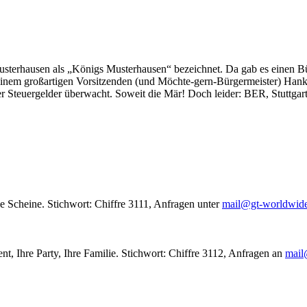
usterhausen als „Königs Musterhausen“ bezeichnet. Da gab es einen Bür
seinem großartigen Vorsitzenden (und Möchte-gern-Bürgermeister) Hank
r Steuergelder überwacht. Soweit die Mär! Doch leider: BER, Stuttgar
le Scheine. Stichwort: Chiffre 3111, Anfragen unter
mail@gt-worldwid
nt, Ihre Party, Ihre Familie. Stichwort: Chiffre 3112, Anfragen an
mail