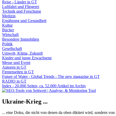
Reise - Länder in GT
Luftfahrt und Fliegerei
Technik und Forschung
Medizin
Ernährung und Gesundheit
Kultur
Bücher
Wirtschaft
Besondere Immobilien
Politik
Gesellschaft
Umwelt, Klima, Zukunft
Kinder und junge Erwachsene
Messe und Event
Autoren in GT
Firmenseiten in GT
Future of Water - Global Trends - The new magazine in GT
RADIO in GT
Index - 20.000 Seiten, ca. 52.000 Artikel im Archiv
Ukraine-Krieg ...
... eine Doku, die nicht von denen da oben diktiert wird, sondern vo