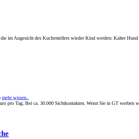
e im Angesicht des Kuchentellers wieder Kind werden: Kalter Hund l
n
mehr wissen..
Euro pro Tag. Bei ca. 30.000 Sichtkontakten. Wenn Sie in GT werben 
che