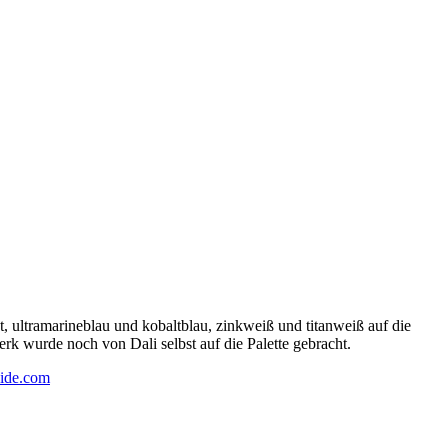
 ultramarineblau und kobaltblau, zinkweiß und titanweiß auf die
rk wurde noch von Dali selbst auf die Palette gebracht.
ide.com