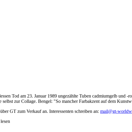
dessen Tod am 23. Januar 1989 ungezählte Tuben cadmiumgelb und -rot,
te selbst zur Collage. Bengel: "So mancher Farbakzent auf dem Kunstwe
 über GT zum Verkauf an. Interessenten schreiben an:
mail@gt-worldw
 lesen