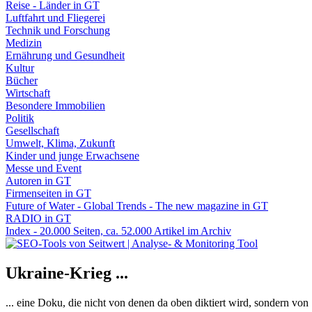
Reise - Länder in GT
Luftfahrt und Fliegerei
Technik und Forschung
Medizin
Ernährung und Gesundheit
Kultur
Bücher
Wirtschaft
Besondere Immobilien
Politik
Gesellschaft
Umwelt, Klima, Zukunft
Kinder und junge Erwachsene
Messe und Event
Autoren in GT
Firmenseiten in GT
Future of Water - Global Trends - The new magazine in GT
RADIO in GT
Index - 20.000 Seiten, ca. 52.000 Artikel im Archiv
Ukraine-Krieg ...
... eine Doku, die nicht von denen da oben diktiert wird, sondern vo