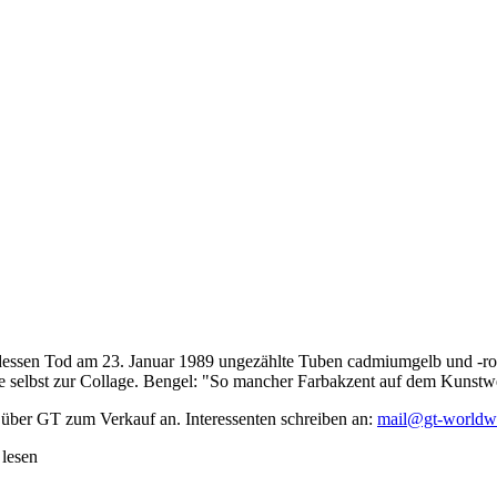
dessen Tod am 23. Januar 1989 ungezählte Tuben cadmiumgelb und -rot,
te selbst zur Collage. Bengel: "So mancher Farbakzent auf dem Kunstwe
 über GT zum Verkauf an. Interessenten schreiben an:
mail@gt-worldw
 lesen