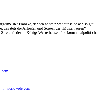
germeister Franzke, der ach so stolz war auf seine ach so gut
e, das stets die Anliegen und Sorgen der „Musterhausen“-
t 21 etc. finden in Königs Wusterhausen ihre kommunalpolitischen
e.com
@gt-worldwide.com