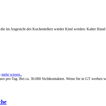
e im Angesicht des Kuchentellers wieder Kind werden: Kalter Hund l
n
mehr wissen..
Euro pro Tag. Bei ca. 30.000 Sichtkontakten. Wenn Sie in GT werben 
che