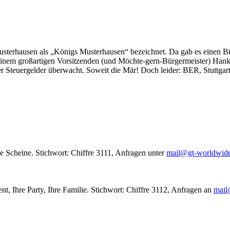
usterhausen als „Königs Musterhausen“ bezeichnet. Da gab es einen Bür
seinem großartigen Vorsitzenden (und Möchte-gern-Bürgermeister) Hank
r Steuergelder überwacht. Soweit die Mär! Doch leider: BER, Stuttgar
le Scheine. Stichwort: Chiffre 3111, Anfragen unter
mail@gt-worldwid
nt, Ihre Party, Ihre Familie. Stichwort: Chiffre 3112, Anfragen an
mail