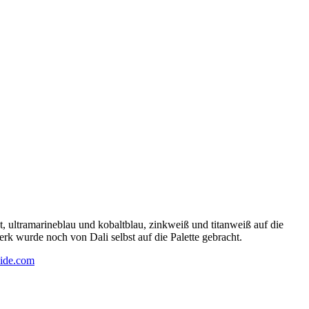
 ultramarineblau und kobaltblau, zinkweiß und titanweiß auf die
rk wurde noch von Dali selbst auf die Palette gebracht.
ide.com