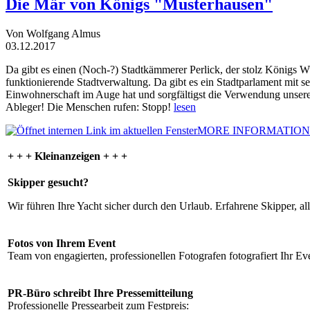
Die Mär von Königs "Musterhausen"
Von Wolfgang Almus
03.12.2017
Da gibt es einen (Noch-?) Stadtkämmerer Perlick, der stolz Königs W
funktionierende Stadtverwaltung. Da gibt es ein Stadtparlament mit 
Einwohnerschaft im Auge hat und sorgfältigst die Verwendung unsere
Ableger! Die Menschen rufen: Stopp!
lesen
MORE INFORMATION
+ + + Kleinanzeigen + + +
Skipper gesucht?
Wir führen Ihre Yacht sicher durch den Urlaub. Erfahrene Skipper, al
Fotos von Ihrem Event
Team von engagierten, professionellen Fotografen fotografiert Ihr Eve
PR-Büro schreibt Ihre Pressemitteilung
Professionelle Pressearbeit zum Festpreis: