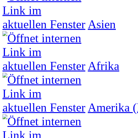
Asien
Afrika
Amerika (