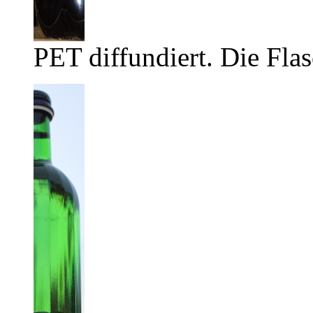
PET diffundiert. Die Flas