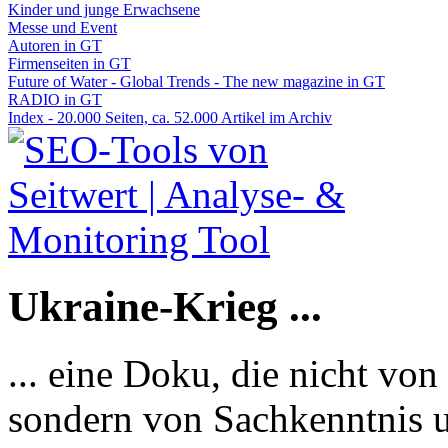
Kinder und junge Erwachsene
Messe und Event
Autoren in GT
Firmenseiten in GT
Future of Water - Global Trends - The new magazine in GT
RADIO in GT
Index - 20.000 Seiten, ca. 52.000 Artikel im Archiv
Ukraine-Krieg ...
... eine Doku, die nicht von
sondern von Sachkenntnis u