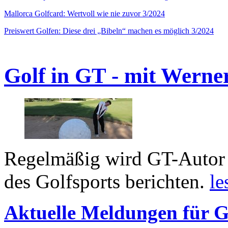
Mallorca Golfcard: Wertvoll wie nie zuvor 3/2024
Preiswert Golfen: Diese drei „Bibeln“ machen es möglich 3/2024
Golf in GT - mit Werne
Regelmäßig wird GT-Autor 
des Golfsports berichten.
le
Aktuelle Meldungen für G