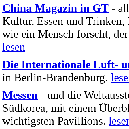
China Magazin in GT
- al
Kultur, Essen und Trinken, 
wie ein Mensch forscht, der
lesen
Die Internationale Luft-
in Berlin-Brandenburg.
les
Messen
- und die Weltausst
Südkorea, mit einem Überbl
wichtigsten Pavillions.
lese