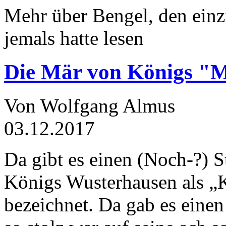
Mehr über Bengel, den einz
jemals hatte lesen
Die Mär von Königs "
Von Wolfgang Almus
03.12.2017
Da gibt es einen (Noch-?) S
Königs Wusterhausen als „
bezeichnet. Da gab es einen