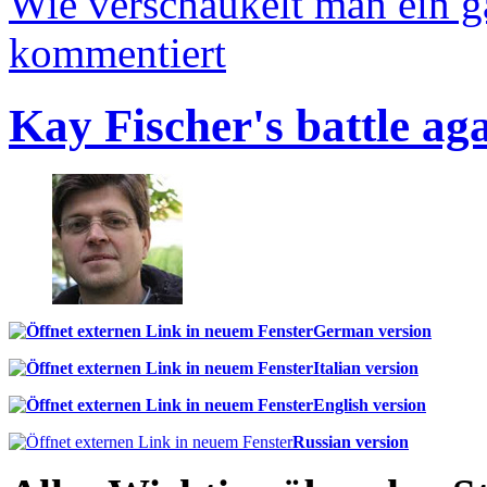
Wie verschaukelt man ein 
kommentiert
Kay Fischer's battle ag
German version
Italian version
English version
Russian version