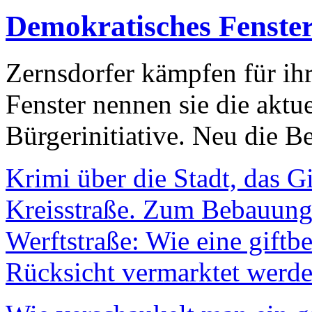
Demokratisches Fenste
Zernsdorfer kämpfen für ih
Fenster nennen sie die aktu
Bürgerinitiative. Neu die Be
Krimi über die Stadt, das G
Kreisstraße. Zum Bebauungs
Werftstraße: Wie eine giftb
Rücksicht vermarktet werde