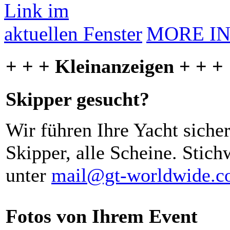
MORE I
+ + + Kleinanzeigen + + +
Skipper gesucht?
Wir führen Ihre Yacht siche
Skipper, alle Scheine. Stich
unter
mail@gt-worldwide.
Fotos von Ihrem Event