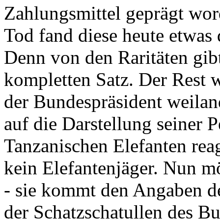
Zahlungsmittel geprägt wor
Tod fand diese heute etwas 
Denn von den Raritäten gibt
kompletten Satz. Der Rest
der Bundespräsident weila
auf die Darstellung seiner 
Tanzanischen Elefanten reagie
kein Elefantenjäger. Nun m
- sie kommt den Angaben de
der Schatzschatullen des Bu