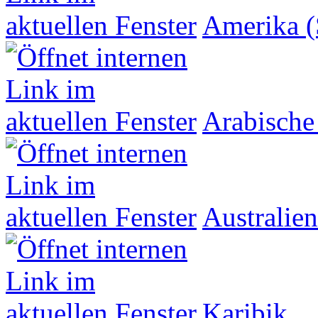
Amerika (
Arabische
Australien
Karibik