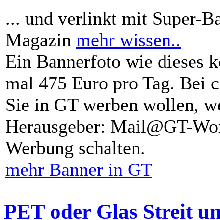
... und verlinkt mit Super-B
Magazin
mehr wissen..
Ein Bannerfoto wie dieses k
mal 475 Euro pro Tag. Bei 
Sie in GT werben wollen, we
Herausgeber: Mail@GT-Worl
Werbung schalten.
mehr Banner in GT
PET oder Glas Streit u