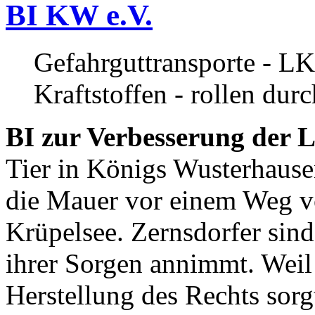
BI KW e.V.
Gefahrguttransporte - LK
Kraftstoffen - rollen dur
BI zur Verbesserung der L
Tier in Königs Wusterhause
die Mauer vor einem Weg v
Krüpelsee. Zernsdorfer sind 
ihrer Sorgen annimmt. Weil 
Herstellung des Rechts sor