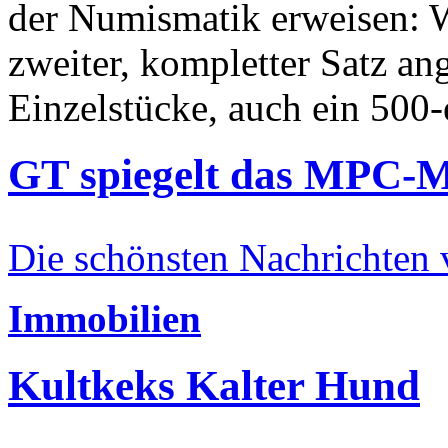
der Numismatik erweisen: W
zweiter, kompletter Satz an
Einzelstücke, auch ein 500-
GT spiegelt das MPC-
Die schönsten Nachrichten
Immobilien
Kultkeks Kalter Hund