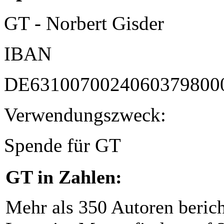
GT - Norbert Gisder
IBAN
DE6310070024060379800
Verwendungszweck:
Spende für GT
GT in Zahlen:
Mehr als 350 Autoren beric