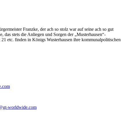
germeister Franzke, der ach so stolz war auf seine ach so gut
e, das stets die Anliegen und Sorgen der „Musterhausen“-
t 21 etc. finden in Königs Wusterhausen ihre kommunalpolitischen
e.com
@gt-worldwide.com