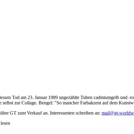
dessen Tod am 23. Januar 1989 ungezählte Tuben cadmiumgelb und -rot,
te selbst zur Collage. Bengel: "So mancher Farbakzent auf dem Kunstwe
 über GT zum Verkauf an. Interessenten schreiben an:
mail@gt-worldw
 lesen