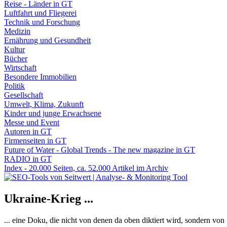
Reise - Länder in GT
Luftfahrt und Fliegerei
Technik und Forschung
Medizin
Ernährung und Gesundheit
Kultur
Bücher
Wirtschaft
Besondere Immobilien
Politik
Gesellschaft
Umwelt, Klima, Zukunft
Kinder und junge Erwachsene
Messe und Event
Autoren in GT
Firmenseiten in GT
Future of Water - Global Trends - The new magazine in GT
RADIO in GT
Index - 20.000 Seiten, ca. 52.000 Artikel im Archiv
Ukraine-Krieg ...
... eine Doku, die nicht von denen da oben diktiert wird, sondern vo