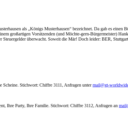
usterhausen als „Königs Musterhausen“ bezeichnet. Da gab es einen Bür
seinem großartigen Vorsitzenden (und Möchte-gern-Bürgermeister) Hank
r Steuergelder überwacht. Soweit die Mär! Doch leider: BER, Stuttgar
le Scheine. Stichwort: Chiffre 3111, Anfragen unter
mail@gt-worldwid
nt, Ihre Party, Ihre Familie. Stichwort: Chiffre 3112, Anfragen an
mail