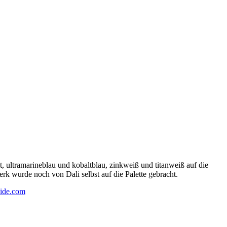
 ultramarineblau und kobaltblau, zinkweiß und titanweiß auf die
rk wurde noch von Dali selbst auf die Palette gebracht.
ide.com