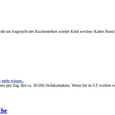
e im Angesicht des Kuchentellers wieder Kind werden: Kalter Hund l
n
mehr wissen..
Euro pro Tag. Bei ca. 30.000 Sichtkontakten. Wenn Sie in GT werben 
che