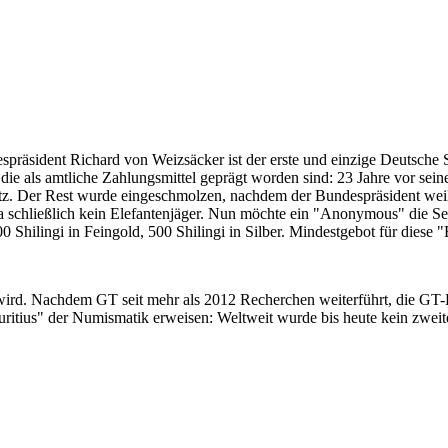
despräsident Richard von Weizsäcker ist der erste und einzige Deutsche 
ie als amtliche Zahlungsmittel geprägt worden sind: 23 Jahre vor sei
 Satz. Der Rest wurde eingeschmolzen, nachdem der Bundespräsident we
i ja schließlich kein Elefantenjäger. Nun möchte ein "Anonymous" die S
 Shilingi in Feingold, 500 Shilingi in Silber. Mindestgebot für diese
 wird. Nachdem GT seit mehr als 2012 Recherchen weiterführt, die GT
itius" der Numismatik erweisen: Weltweit wurde bis heute kein zweite