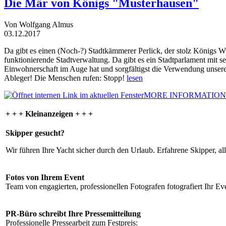
Die Mär von Königs "Musterhausen"
Von Wolfgang Almus
03.12.2017
Da gibt es einen (Noch-?) Stadtkämmerer Perlick, der stolz Königs W
funktionierende Stadtverwaltung. Da gibt es ein Stadtparlament mit 
Einwohnerschaft im Auge hat und sorgfältigst die Verwendung unsere
Ableger! Die Menschen rufen: Stopp!
lesen
MORE INFORMATION
+ + + Kleinanzeigen + + +
Skipper gesucht?
Wir führen Ihre Yacht sicher durch den Urlaub. Erfahrene Skipper, al
Fotos von Ihrem Event
Team von engagierten, professionellen Fotografen fotografiert Ihr Eve
PR-Büro schreibt Ihre Pressemitteilung
Professionelle Pressearbeit zum Festpreis: