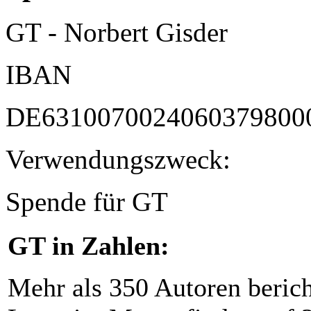
GT - Norbert Gisder
IBAN
DE6310070024060379800
Verwendungszweck:
Spende für GT
GT in Zahlen:
Mehr als 350 Autoren beric