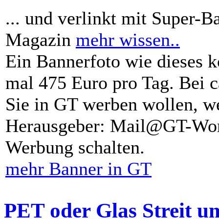
... und verlinkt mit Super-B
Magazin
mehr wissen..
Ein Bannerfoto wie dieses k
mal 475 Euro pro Tag. Bei 
Sie in GT werben wollen, we
Herausgeber: Mail@GT-Worl
Werbung schalten.
mehr Banner in GT
PET oder Glas Streit u