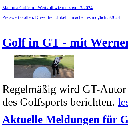
Mallorca Golfcard: Wertvoll wie nie zuvor 3/2024
Preiswert Golfen: Diese drei „Bibeln“ machen es möglich 3/2024
Golf in GT - mit Werne
Regelmäßig wird GT-Autor 
des Golfsports berichten.
le
Aktuelle Meldungen für G