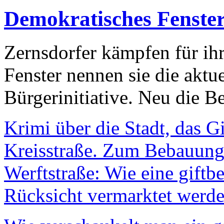
Demokratisches Fenste
Zernsdorfer kämpfen für ih
Fenster nennen sie die aktu
Bürgerinitiative. Neu die Be
Krimi über die Stadt, das G
Kreisstraße. Zum Bebauungs
Werftstraße: Wie eine giftb
Rücksicht vermarktet werde