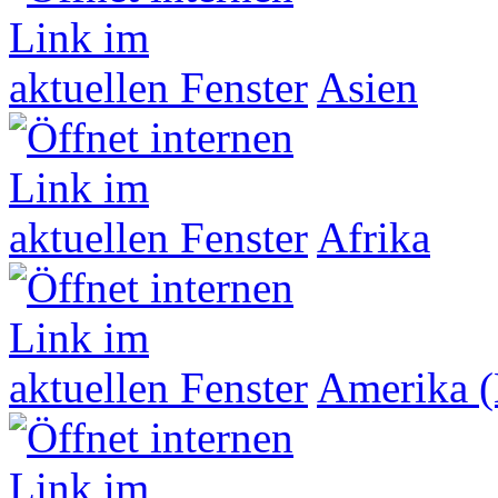
Asien
Afrika
Amerika (