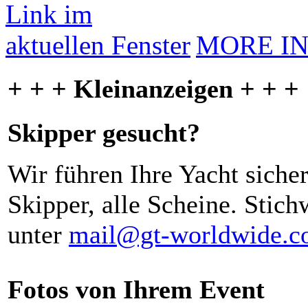
MORE I
+ + + Kleinanzeigen + + +
Skipper gesucht?
Wir führen Ihre Yacht siche
Skipper, alle Scheine. Stich
unter
mail@gt-worldwide.
Fotos von Ihrem Event