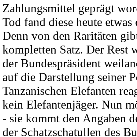
Zahlungsmittel geprägt wor
Tod fand diese heute etwas 
Denn von den Raritäten gibt
kompletten Satz. Der Rest
der Bundespräsident weila
auf die Darstellung seiner 
Tanzanischen Elefanten reagie
kein Elefantenjäger. Nun m
- sie kommt den Angaben de
der Schatzschatullen des Bu