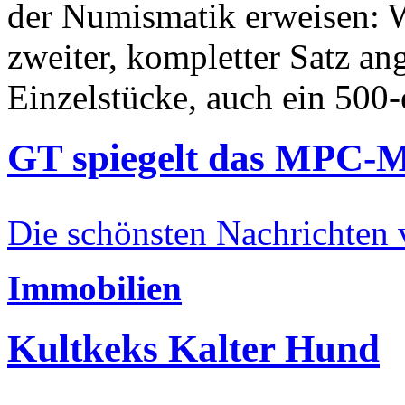
der Numismatik erweisen: W
zweiter, kompletter Satz an
Einzelstücke, auch ein 500-
GT spiegelt das MPC-
Die schönsten Nachrichten
Immobilien
Kultkeks Kalter Hund