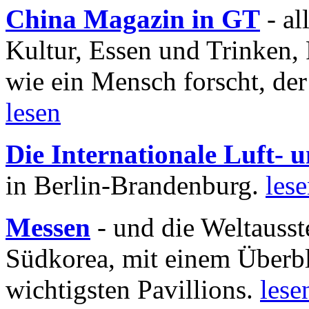
China Magazin in GT
- al
Kultur, Essen und Trinken, 
wie ein Mensch forscht, der
lesen
Die Internationale Luft-
in Berlin-Brandenburg.
les
Messen
- und die Weltausst
Südkorea, mit einem Überbl
wichtigsten Pavillions.
lese