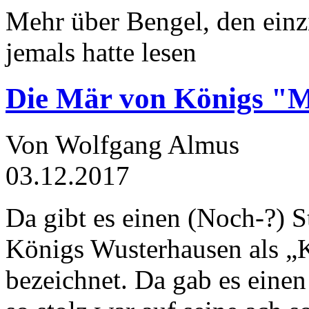
Mehr über Bengel, den einz
jemals hatte lesen
Die Mär von Königs "
Von Wolfgang Almus
03.12.2017
Da gibt es einen (Noch-?) S
Königs Wusterhausen als „
bezeichnet. Da gab es einen