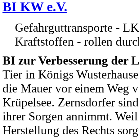
BI KW e.V.
Gefahrguttransporte - LK
Kraftstoffen - rollen dur
BI zur Verbesserung der L
Tier in Königs Wusterhause
die Mauer vor einem Weg v
Krüpelsee. Zernsdorfer sind 
ihrer Sorgen annimmt. Weil 
Herstellung des Rechts sor