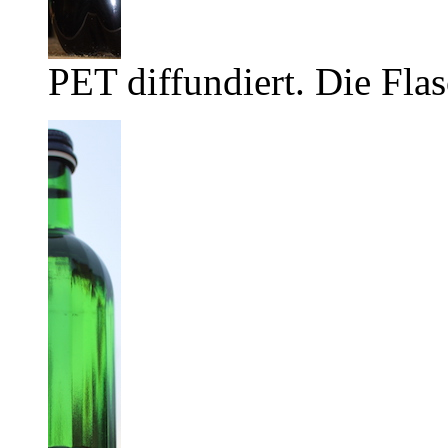
PET diffundiert. Die Flas