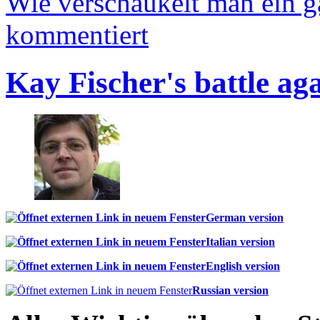
Wie verschaukelt man ein 
kommentiert
Kay Fischer's battle ag
German version
Italian version
English version
Russian version