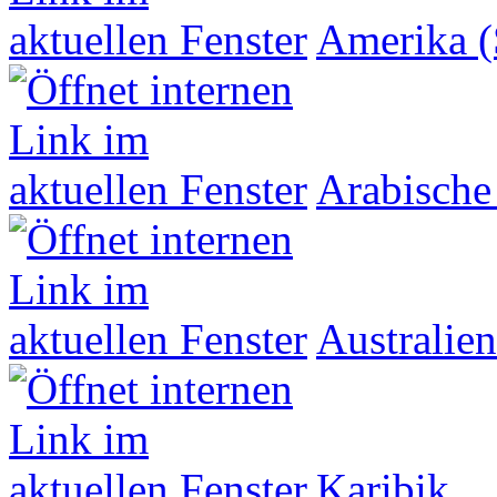
Amerika (
Arabische
Australien
Karibik