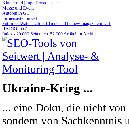
Kinder und junge Erwachsene
Messe und Event
Autoren in GT
Firmenseiten in GT
Future of Water - Global Trends - The new magazine in GT
RADIO in GT
Index - 20.000 Seiten, ca. 52.000 Artikel im Archiv
Ukraine-Krieg ...
... eine Doku, die nicht von
sondern von Sachkenntnis u