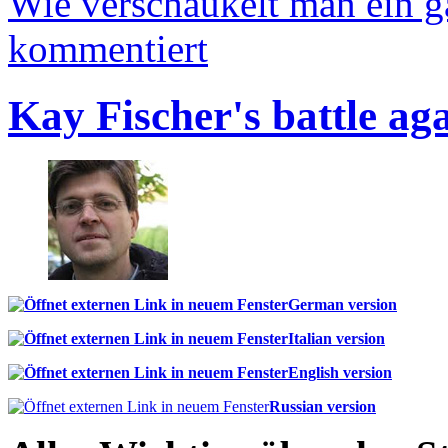
Wie verschaukelt man ein 
kommentiert
Kay Fischer's battle ag
German version
Italian version
English version
Russian version