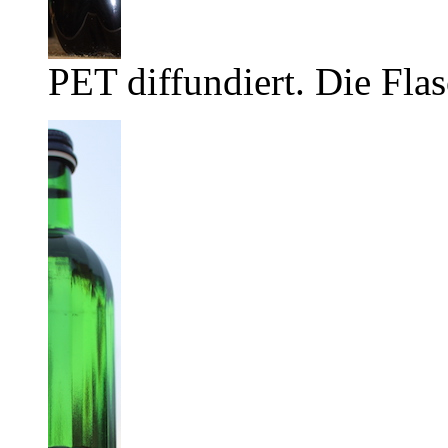
PET diffundiert. Die Flas