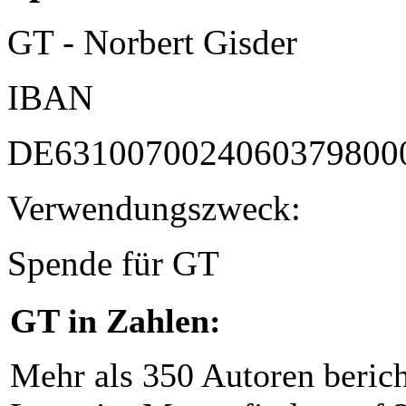
GT - Norbert Gisder
IBAN
DE6310070024060379800
Verwendungszweck:
Spende für GT
GT in Zahlen:
Mehr als 350 Autoren beric