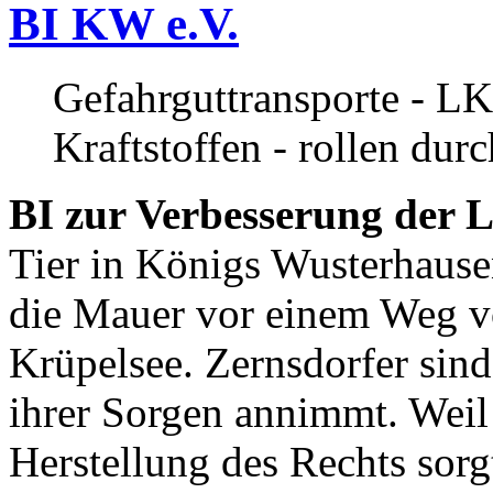
BI KW e.V.
Gefahrguttransporte - LK
Kraftstoffen - rollen dur
BI zur Verbesserung der L
Tier in Königs Wusterhause
die Mauer vor einem Weg v
Krüpelsee. Zernsdorfer sind 
ihrer Sorgen annimmt. Weil 
Herstellung des Rechts sor