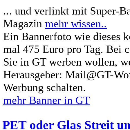
... und verlinkt mit Super-B
Magazin
mehr wissen..
Ein Bannerfoto wie dieses k
mal 475 Euro pro Tag. Bei 
Sie in GT werben wollen, we
Herausgeber: Mail@GT-Worl
Werbung schalten.
mehr Banner in GT
PET oder Glas Streit u