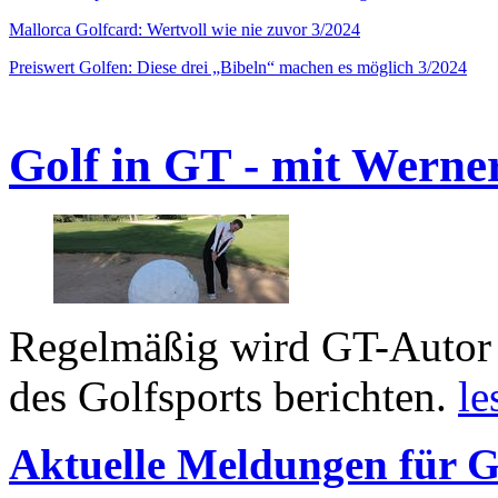
Mallorca Golfcard: Wertvoll wie nie zuvor 3/2024
Preiswert Golfen: Diese drei „Bibeln“ machen es möglich 3/2024
Golf in GT - mit Werne
Regelmäßig wird GT-Autor 
des Golfsports berichten.
le
Aktuelle Meldungen für G