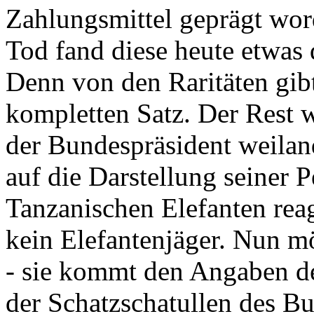
Zahlungsmittel geprägt wor
Tod fand diese heute etwas 
Denn von den Raritäten gibt
kompletten Satz. Der Rest
der Bundespräsident weila
auf die Darstellung seiner 
Tanzanischen Elefanten reagie
kein Elefantenjäger. Nun m
- sie kommt den Angaben de
der Schatzschatullen des Bu