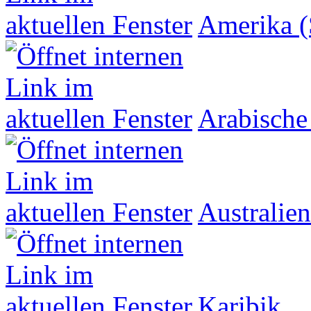
Amerika (
Arabische
Australien
Karibik