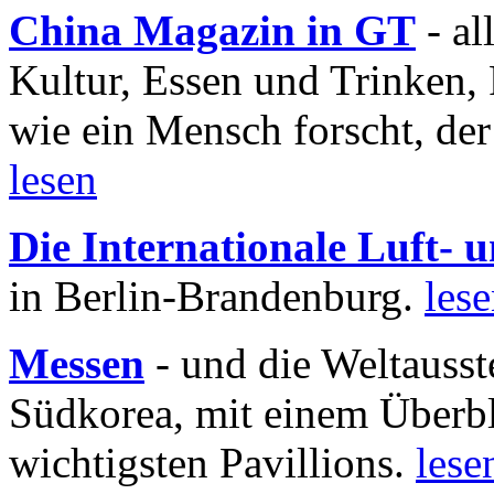
China Magazin in GT
- al
Kultur, Essen und Trinken, 
wie ein Mensch forscht, der
lesen
Die Internationale Luft-
in Berlin-Brandenburg.
les
Messen
- und die Weltausst
Südkorea, mit einem Überbl
wichtigsten Pavillions.
lese