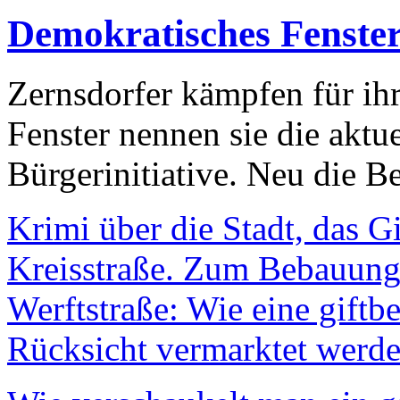
Demokratisches Fenste
Zernsdorfer kämpfen für ih
Fenster nennen sie die aktu
Bürgerinitiative. Neu die Be
Krimi über die Stadt, das G
Kreisstraße. Zum Bebauungs
Werftstraße: Wie eine giftb
Rücksicht vermarktet werde