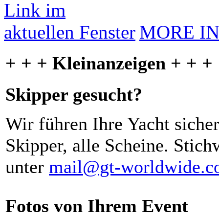
MORE I
+ + + Kleinanzeigen + + +
Skipper gesucht?
Wir führen Ihre Yacht siche
Skipper, alle Scheine. Stich
unter
mail@gt-worldwide.
Fotos von Ihrem Event