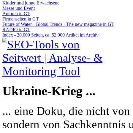
Kinder und junge Erwachsene
Messe und Event
Autoren in GT
Firmenseiten in GT
Future of Water - Global Trends - The new magazine in GT
RADIO in GT
Index - 20.000 Seiten, ca. 52.000 Artikel im Archiv
Ukraine-Krieg ...
... eine Doku, die nicht von
sondern von Sachkenntnis u