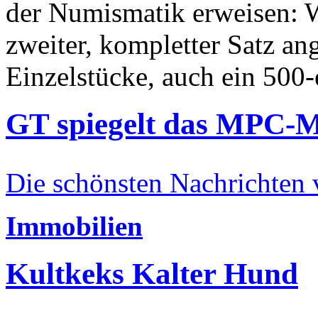
der Numismatik erweisen: W
zweiter, kompletter Satz an
Einzelstücke, auch ein 500-
GT spiegelt das MPC-
Die schönsten Nachrichten
Immobilien
Kultkeks Kalter Hund