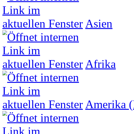
Asien
Afrika
Amerika (