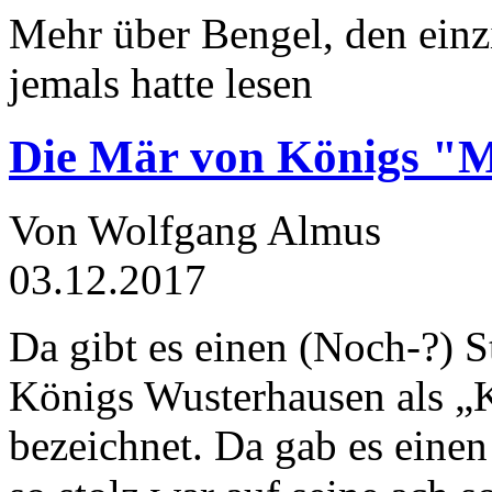
Mehr über Bengel, den einz
jemals hatte lesen
Die Mär von Königs "
Von Wolfgang Almus
03.12.2017
Da gibt es einen (Noch-?) S
Königs Wusterhausen als „
bezeichnet. Da gab es einen