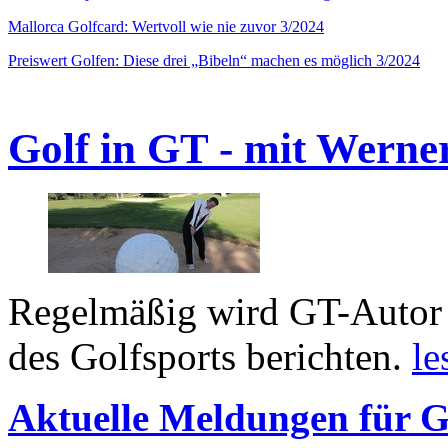
Mallorca Golfcard: Wertvoll wie nie zuvor 3/2024
Preiswert Golfen: Diese drei „Bibeln“ machen es möglich 3/2024
Golf in GT - mit Werne
Regelmäßig wird GT-Autor 
des Golfsports berichten.
le
Aktuelle Meldungen für G