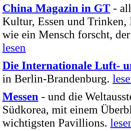
China Magazin in GT
- al
Kultur, Essen und Trinken, 
wie ein Mensch forscht, der
lesen
Die Internationale Luft-
in Berlin-Brandenburg.
les
Messen
- und die Weltausst
Südkorea, mit einem Überbl
wichtigsten Pavillions.
lese