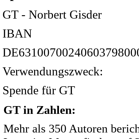
GT - Norbert Gisder
IBAN
DE6310070024060379800
Verwendungszweck:
Spende für GT
GT in Zahlen:
Mehr als 350 Autoren beric