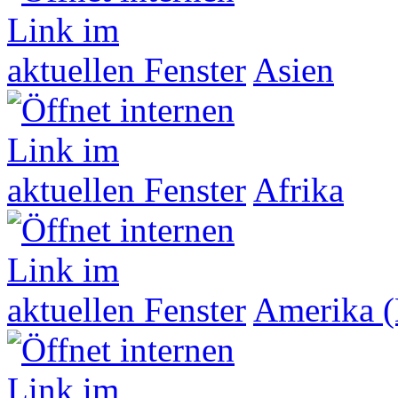
Asien
Afrika
Amerika (