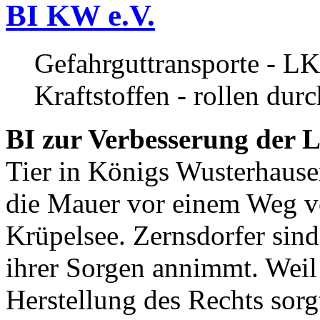
BI KW e.V.
Gefahrguttransporte - LK
Kraftstoffen - rollen dur
BI zur Verbesserung der L
Tier in Königs Wusterhause
die Mauer vor einem Weg v
Krüpelsee. Zernsdorfer sind 
ihrer Sorgen annimmt. Weil 
Herstellung des Rechts sor