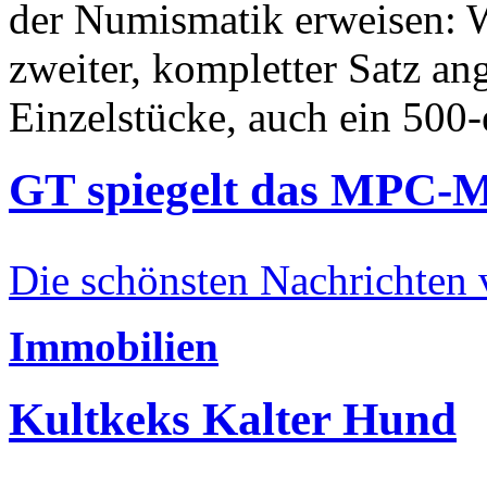
der Numismatik erweisen: W
zweiter, kompletter Satz an
Einzelstücke, auch ein 500-
GT spiegelt das MPC-
Die schönsten Nachrichten
Immobilien
Kultkeks Kalter Hund