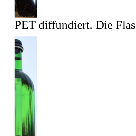
PET diffundiert. Die Flas