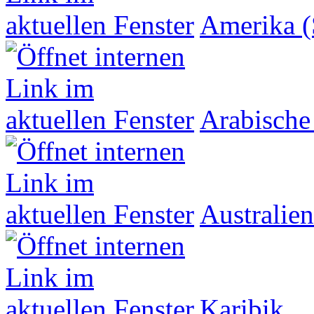
Amerika (
Arabische
Australien
Karibik