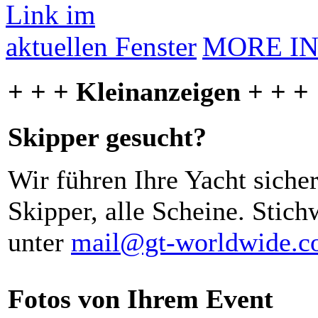
MORE I
+ + + Kleinanzeigen + + +
Skipper gesucht?
Wir führen Ihre Yacht siche
Skipper, alle Scheine. Stich
unter
mail@gt-worldwide.
Fotos von Ihrem Event