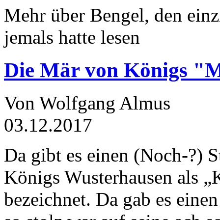
Mehr über Bengel, den einz
jemals hatte lesen
Die Mär von Königs "
Von Wolfgang Almus
03.12.2017
Da gibt es einen (Noch-?) S
Königs Wusterhausen als „
bezeichnet. Da gab es einen