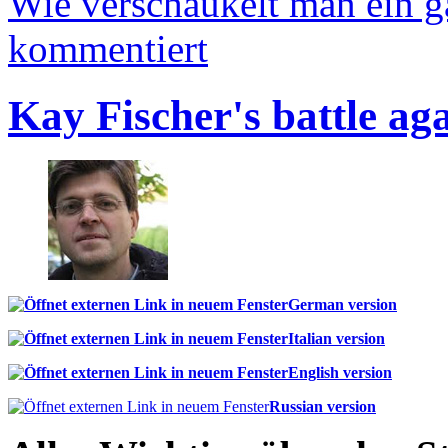
Wie verschaukelt man ein 
kommentiert
Kay Fischer's battle ag
German version
Italian version
English version
Russian version