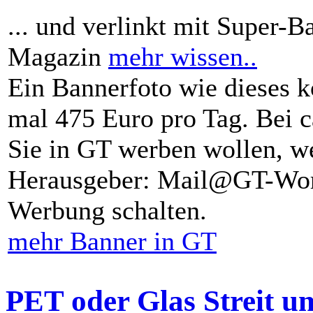
... und verlinkt mit Super-B
Magazin
mehr wissen..
Ein Bannerfoto wie dieses k
mal 475 Euro pro Tag. Bei 
Sie in GT werben wollen, we
Herausgeber: Mail@GT-Worl
Werbung schalten.
mehr Banner in GT
PET oder Glas Streit u