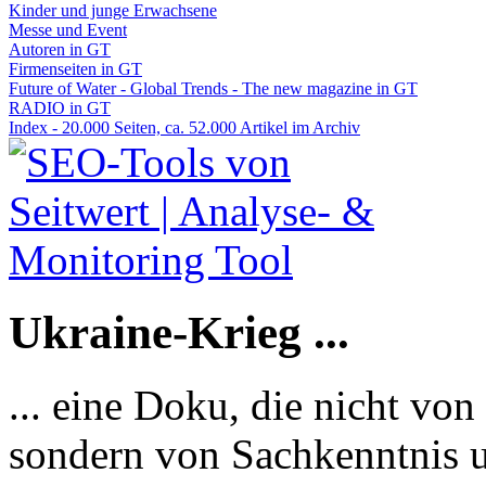
Kinder und junge Erwachsene
Messe und Event
Autoren in GT
Firmenseiten in GT
Future of Water - Global Trends - The new magazine in GT
RADIO in GT
Index - 20.000 Seiten, ca. 52.000 Artikel im Archiv
Ukraine-Krieg ...
... eine Doku, die nicht von
sondern von Sachkenntnis u