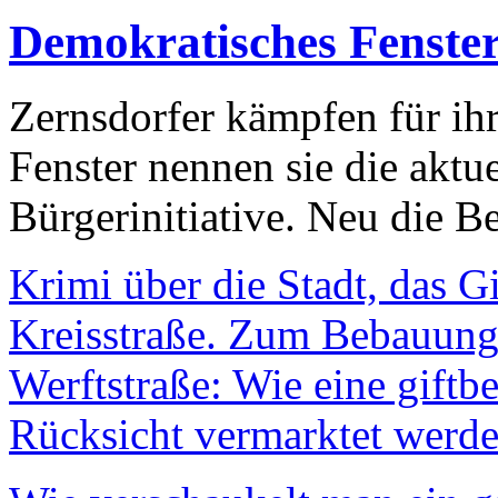
Demokratisches Fenste
Zernsdorfer kämpfen für ih
Fenster nennen sie die aktu
Bürgerinitiative. Neu die Be
Krimi über die Stadt, das G
Kreisstraße. Zum Bebauungs
Werftstraße: Wie eine giftb
Rücksicht vermarktet werde