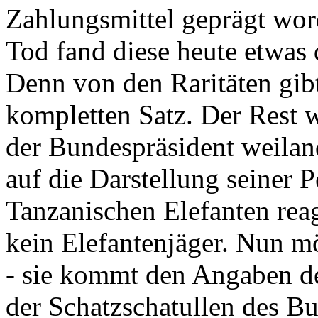
Zahlungsmittel geprägt wor
Tod fand diese heute etwas 
Denn von den Raritäten gibt
kompletten Satz. Der Rest
der Bundespräsident weila
auf die Darstellung seiner 
Tanzanischen Elefanten reagie
kein Elefantenjäger. Nun m
- sie kommt den Angaben de
der Schatzschatullen des Bu