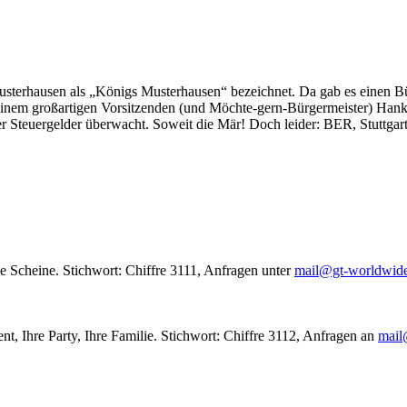
usterhausen als „Königs Musterhausen“ bezeichnet. Da gab es einen Bür
seinem großartigen Vorsitzenden (und Möchte-gern-Bürgermeister) Hank
r Steuergelder überwacht. Soweit die Mär! Doch leider: BER, Stuttgar
le Scheine. Stichwort: Chiffre 3111, Anfragen unter
mail@gt-worldwid
nt, Ihre Party, Ihre Familie. Stichwort: Chiffre 3112, Anfragen an
mail