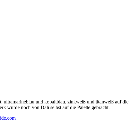
 ultramarineblau und kobaltblau, zinkweiß und titanweiß auf die
rk wurde noch von Dali selbst auf die Palette gebracht.
ide.com