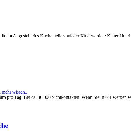
e im Angesicht des Kuchentellers wieder Kind werden: Kalter Hund l
n
mehr wissen..
Euro pro Tag. Bei ca. 30.000 Sichtkontakten. Wenn Sie in GT werben 
che