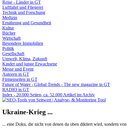
Reise - Länder in GT
Luftfahrt und Fliegerei
Technik und Forschung
Medizin
Ernährung und Gesundheit
Kultur
Bücher
Wirtschaft
Besondere Immobilien
Politik
Gesellschaft
Umwelt, Klima, Zukunft
Kinder und junge Erwachsene
Messe und Event
Autoren in GT
Firmenseiten in GT
Future of Water - Global Trends - The new magazine in GT
RADIO in GT
Index - 20.000 Seiten, ca. 52.000 Artikel im Archiv
Ukraine-Krieg ...
... eine Doku, die nicht von denen da oben diktiert wird, sondern vo