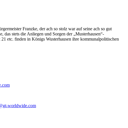
germeister Franzke, der ach so stolz war auf seine ach so gut
e, das stets die Anliegen und Sorgen der „Musterhausen“-
t 21 etc. finden in Königs Wusterhausen ihre kommunalpolitischen
e.com
@gt-worldwide.com