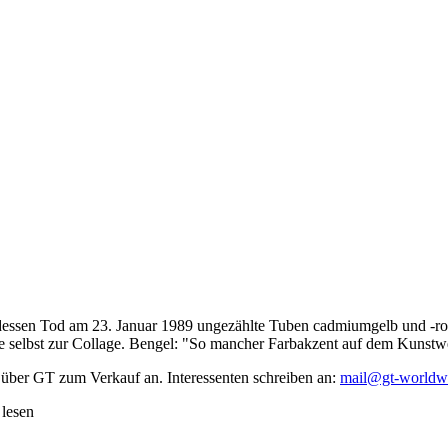
dessen Tod am 23. Januar 1989 ungezählte Tuben cadmiumgelb und -rot,
te selbst zur Collage. Bengel: "So mancher Farbakzent auf dem Kunstwe
 über GT zum Verkauf an. Interessenten schreiben an:
mail@gt-worldw
 lesen