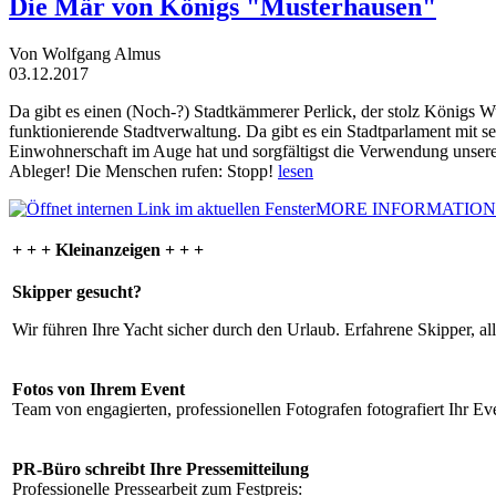
Die Mär von Königs "Musterhausen"
Von Wolfgang Almus
03.12.2017
Da gibt es einen (Noch-?) Stadtkämmerer Perlick, der stolz Königs W
funktionierende Stadtverwaltung. Da gibt es ein Stadtparlament mit 
Einwohnerschaft im Auge hat und sorgfältigst die Verwendung unsere
Ableger! Die Menschen rufen: Stopp!
lesen
MORE INFORMATION
+ + + Kleinanzeigen + + +
Skipper gesucht?
Wir führen Ihre Yacht sicher durch den Urlaub. Erfahrene Skipper, al
Fotos von Ihrem Event
Team von engagierten, professionellen Fotografen fotografiert Ihr Eve
PR-Büro schreibt Ihre Pressemitteilung
Professionelle Pressearbeit zum Festpreis: