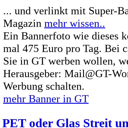
... und verlinkt mit Super-B
Magazin
mehr wissen..
Ein Bannerfoto wie dieses k
mal 475 Euro pro Tag. Bei 
Sie in GT werben wollen, we
Herausgeber: Mail@GT-Worl
Werbung schalten.
mehr Banner in GT
PET oder Glas Streit u