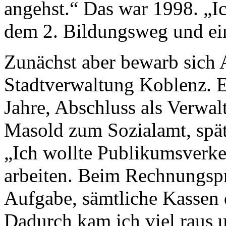
angehst.“ Das war 1998. „Ic
dem 2. Bildungsweg und ei
Zunächst aber bewarb sich 
Stadtverwaltung Koblenz. E
Jahre, Abschluss als Verwalt
Masold zum Sozialamt, spä
„Ich wollte Publikumsverke
arbeiten. Beim Rechnungspr
Aufgabe, sämtliche Kassen 
Dadurch kam ich viel raus u