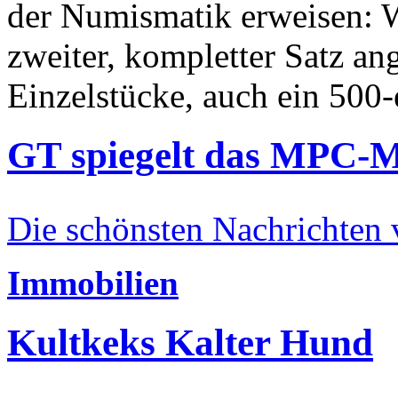
der Numismatik erweisen: W
zweiter, kompletter Satz an
Einzelstücke, auch ein 500-
GT spiegelt das MPC-
Die schönsten Nachrichten
Immobilien
Kultkeks Kalter Hund