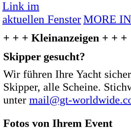
MORE I
+ + + Kleinanzeigen + + +
Skipper gesucht?
Wir führen Ihre Yacht siche
Skipper, alle Scheine. Stich
unter
mail@gt-worldwide.
Fotos von Ihrem Event