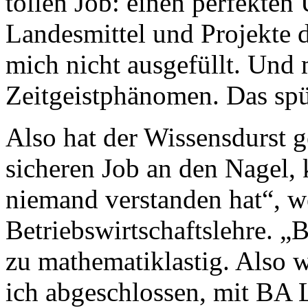
tollen Job: einen perfekten 
Landesmittel und Projekte 
mich nicht ausgefüllt. Und 
Zeitgeistphänomen. Das spür
Also hat der Wissensdurst g
sicheren Job an den Nagel,
niemand verstanden hat“, we
Betriebswirtschaftslehre. 
zu mathematiklastig. Also w
ich abgeschlossen, mit BA 