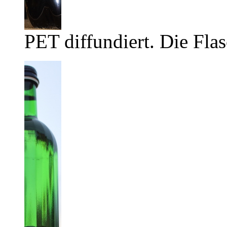
PET diffundiert. Die Flas