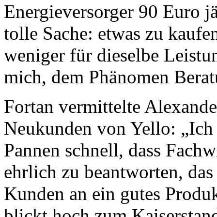
Energieversorger 90 Euro jä
tolle Sache: etwas zu kaufe
weniger für dieselbe Leistu
mich, dem Phänomen Beratu
Fortan vermittelte Alexand
Neukunden von Yello: „Ich
Pannen schnell, dass Fachw
ehrlich zu beantworten, da
Kunden an ein gutes Produk
blickt hoch zum Kaiserstan