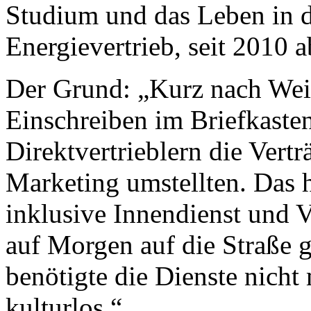
Studium und das Leben in 
Energievertrieb, seit 2010 a
Der Grund: „Kurz nach Wei
Einschreiben im Briefkasten
Direktvertrieblern die Vertr
Marketing umstellten. Das h
inklusive Innendienst und V
auf Morgen auf die Straße ge
benötigte die Dienste nicht
kulturlos.“