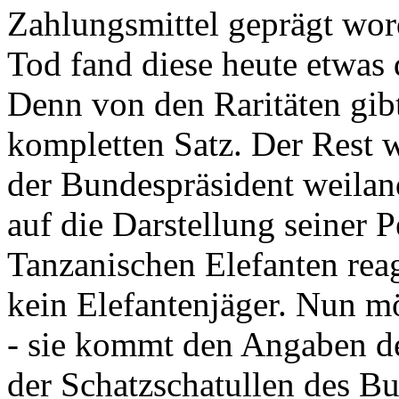
Zahlungsmittel geprägt wor
Tod fand diese heute etwas 
Denn von den Raritäten gibt
kompletten Satz. Der Rest
der Bundespräsident weila
auf die Darstellung seiner 
Tanzanischen Elefanten reagie
kein Elefantenjäger. Nun m
- sie kommt den Angaben de
der Schatzschatullen des Bu