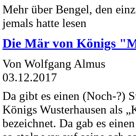
Mehr über Bengel, den einz
jemals hatte lesen
Die Mär von Königs "
Von Wolfgang Almus
03.12.2017
Da gibt es einen (Noch-?) S
Königs Wusterhausen als „
bezeichnet. Da gab es einen