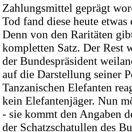
Zahlungsmittel geprägt wor
Tod fand diese heute etwas 
Denn von den Raritäten gibt
kompletten Satz. Der Rest
der Bundespräsident weila
auf die Darstellung seiner 
Tanzanischen Elefanten reagie
kein Elefantenjäger. Nun m
- sie kommt den Angaben de
der Schatzschatullen des Bu