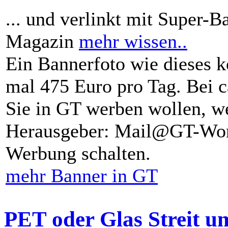
... und verlinkt mit Super-B
Magazin
mehr wissen..
Ein Bannerfoto wie dieses k
mal 475 Euro pro Tag. Bei 
Sie in GT werben wollen, we
Herausgeber: Mail@GT-Worl
Werbung schalten.
mehr Banner in GT
PET oder Glas Streit u