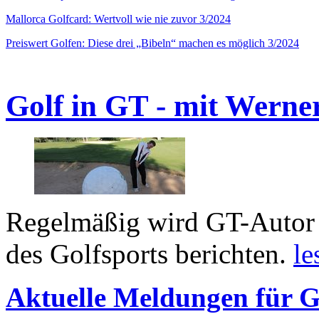
Mallorca Golfcard: Wertvoll wie nie zuvor 3/2024
Preiswert Golfen: Diese drei „Bibeln“ machen es möglich 3/2024
Golf in GT - mit Werne
Regelmäßig wird GT-Autor 
des Golfsports berichten.
le
Aktuelle Meldungen für G