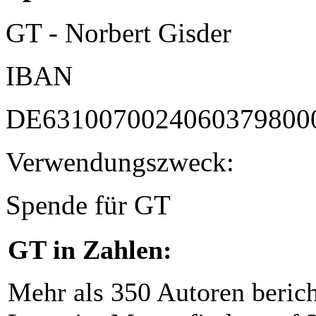
GT - Norbert Gisder
IBAN
DE6310070024060379800
Verwendungszweck:
Spende für GT
GT in Zahlen:
Mehr als 350 Autoren beric