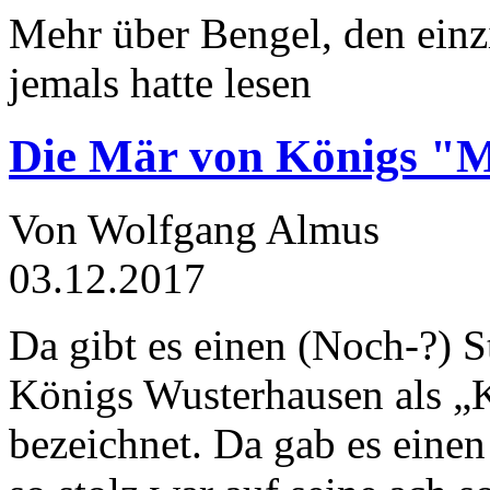
Mehr über Bengel, den einz
jemals hatte lesen
Die Mär von Königs "
Von Wolfgang Almus
03.12.2017
Da gibt es einen (Noch-?) S
Königs Wusterhausen als „
bezeichnet. Da gab es einen