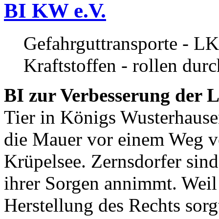
BI KW e.V.
Gefahrguttransporte - LK
Kraftstoffen - rollen dur
BI zur Verbesserung der L
Tier in Königs Wusterhause
die Mauer vor einem Weg v
Krüpelsee. Zernsdorfer sind 
ihrer Sorgen annimmt. Weil 
Herstellung des Rechts sor