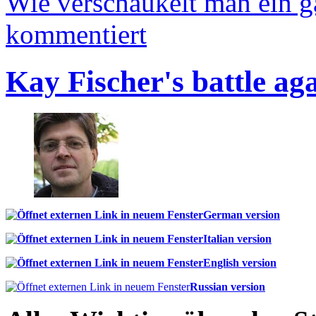
Wie verschaukelt man ein 
kommentiert
Kay Fischer's battle ag
German version
Italian version
English version
Russian version