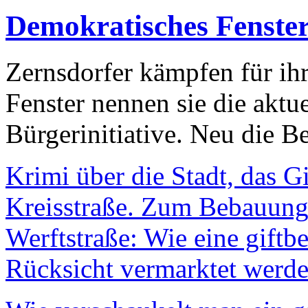
Demokratisches Fenste
Zernsdorfer kämpfen für ih
Fenster nennen sie die aktu
Bürgerinitiative. Neu die Be
Krimi über die Stadt, das G
Kreisstraße. Zum Bebauungs
Werftstraße: Wie eine giftb
Rücksicht vermarktet werde