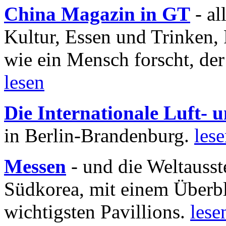
China Magazin in GT
- al
Kultur, Essen und Trinken, 
wie ein Mensch forscht, der
lesen
Die Internationale Luft-
in Berlin-Brandenburg.
les
Messen
- und die Weltausst
Südkorea, mit einem Überbl
wichtigsten Pavillions.
lese