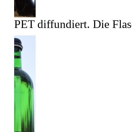
PET diffundiert. Die Flas