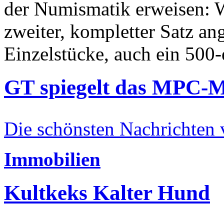
der Numismatik erweisen: W
zweiter, kompletter Satz an
Einzelstücke, auch ein 500-
GT spiegelt das MPC-
Die schönsten Nachrichten
Immobilien
Kultkeks Kalter Hund