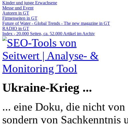
Kinder und junge Erwachsene
Messe und Event
Autoren in GT
Firmenseiten in GT
Future of Water - Global Trends - The new magazine in GT
RADIO in GT
Index - 20.000 Seiten, ca. 52.000 Artikel im Archiv
Ukraine-Krieg ...
... eine Doku, die nicht von
sondern von Sachkenntnis u