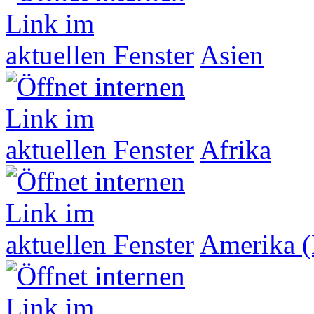
Asien
Afrika
Amerika (