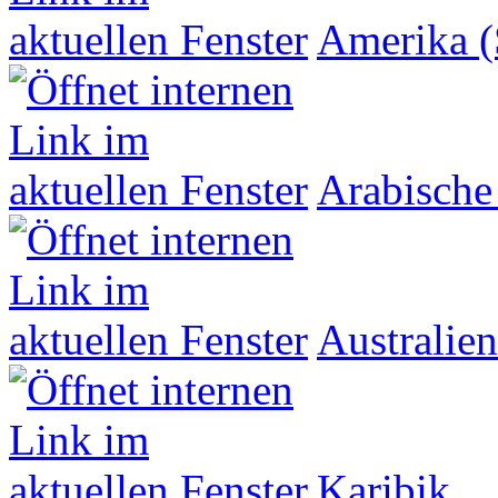
Amerika (
Arabische
Australien
Karibik