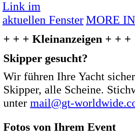
MORE I
+ + + Kleinanzeigen + + +
Skipper gesucht?
Wir führen Ihre Yacht siche
Skipper, alle Scheine. Stich
unter
mail@gt-worldwide.
Fotos von Ihrem Event