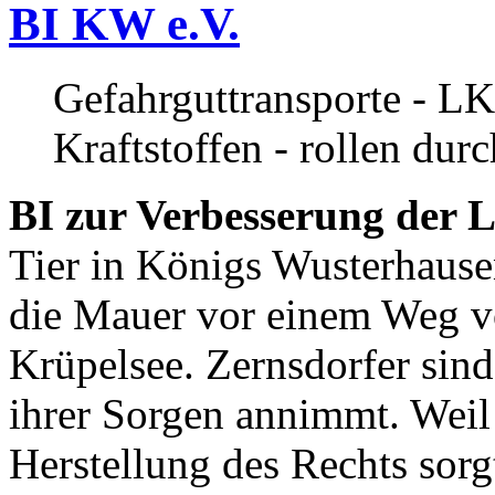
BI KW e.V.
Gefahrguttransporte - LK
Kraftstoffen - rollen dur
BI zur Verbesserung der L
Tier in Königs Wusterhause
die Mauer vor einem Weg v
Krüpelsee. Zernsdorfer sind 
ihrer Sorgen annimmt. Weil 
Herstellung des Rechts sor