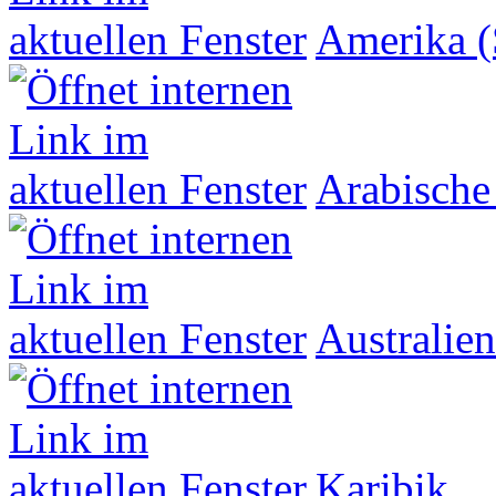
Amerika (
Arabische
Australien
Karibik