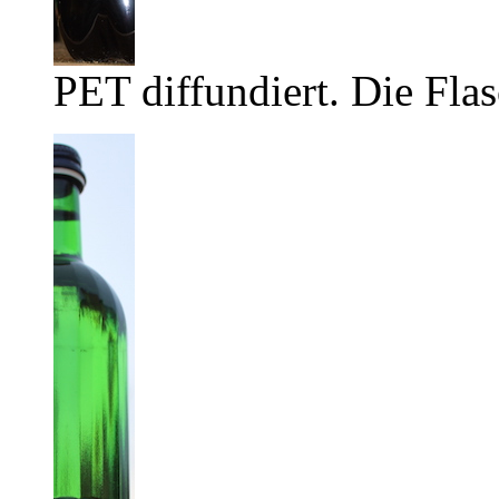
PET diffundiert. Die Flas