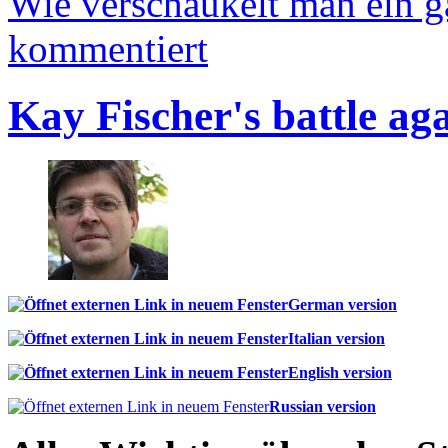
Wie verschaukelt man ein 
kommentiert
Kay Fischer's battle ag
German version
Italian version
English version
Russian version