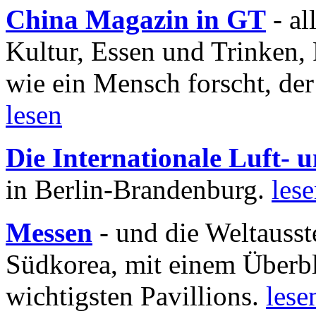
China Magazin in GT
- al
Kultur, Essen und Trinken, 
wie ein Mensch forscht, der
lesen
Die Internationale Luft-
in Berlin-Brandenburg.
les
Messen
- und die Weltausst
Südkorea, mit einem Überbl
wichtigsten Pavillions.
lese