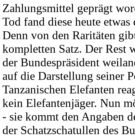
Zahlungsmittel geprägt wor
Tod fand diese heute etwas 
Denn von den Raritäten gibt
kompletten Satz. Der Rest
der Bundespräsident weila
auf die Darstellung seiner 
Tanzanischen Elefanten reagie
kein Elefantenjäger. Nun m
- sie kommt den Angaben de
der Schatzschatullen des Bu