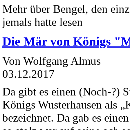
Mehr über Bengel, den einz
jemals hatte lesen
Die Mär von Königs "
Von Wolfgang Almus
03.12.2017
Da gibt es einen (Noch-?) S
Königs Wusterhausen als „
bezeichnet. Da gab es einen