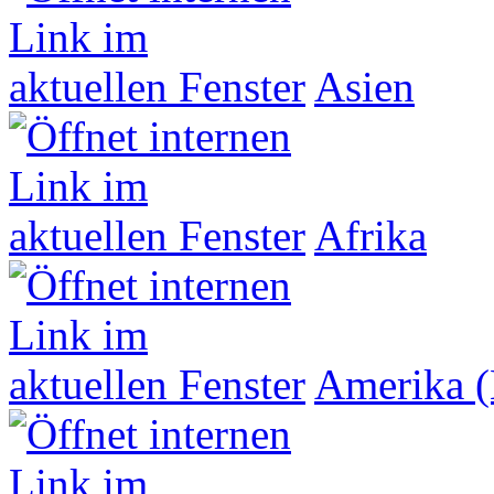
Asien
Afrika
Amerika (