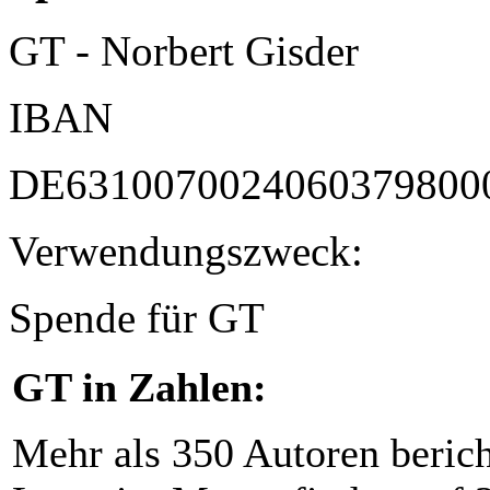
GT - Norbert Gisder
IBAN
DE6310070024060379800
Verwendungszweck:
Spende für GT
GT in Zahlen:
Mehr als 350 Autoren beric