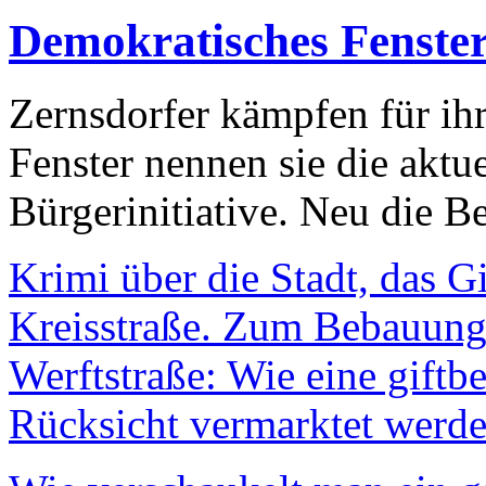
Demokratisches Fenste
Zernsdorfer kämpfen für ih
Fenster nennen sie die aktu
Bürgerinitiative. Neu die Be
Krimi über die Stadt, das G
Kreisstraße. Zum Bebauungs
Werftstraße: Wie eine giftb
Rücksicht vermarktet werde