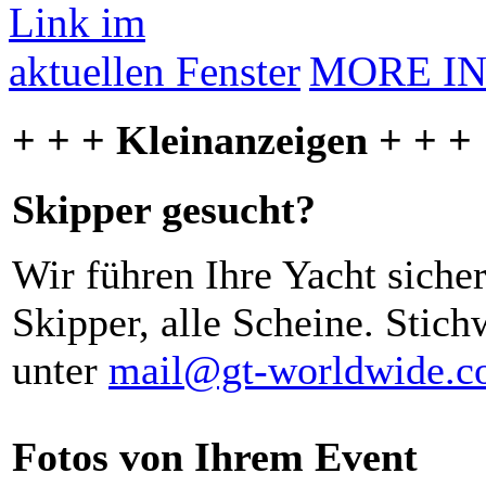
MORE I
+ + + Kleinanzeigen + + +
Skipper gesucht?
Wir führen Ihre Yacht siche
Skipper, alle Scheine. Stich
unter
mail@gt-worldwide.
Fotos von Ihrem Event