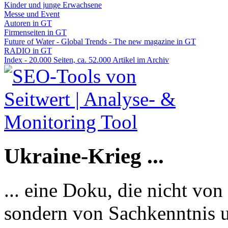
Kinder und junge Erwachsene
Messe und Event
Autoren in GT
Firmenseiten in GT
Future of Water - Global Trends - The new magazine in GT
RADIO in GT
Index - 20.000 Seiten, ca. 52.000 Artikel im Archiv
Ukraine-Krieg ...
... eine Doku, die nicht von
sondern von Sachkenntnis u