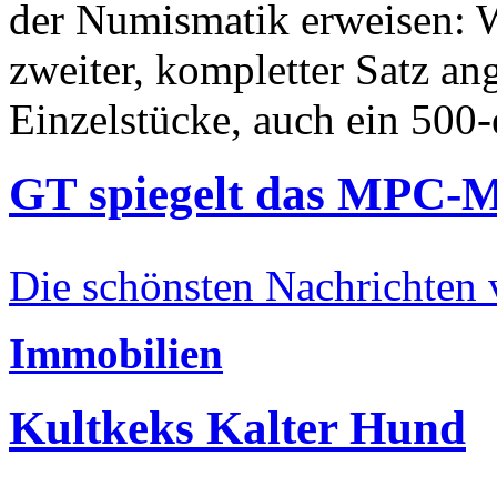
der Numismatik erweisen: W
zweiter, kompletter Satz an
Einzelstücke, auch ein 500-
GT spiegelt das MPC-
Die schönsten Nachrichten
Immobilien
Kultkeks Kalter Hund