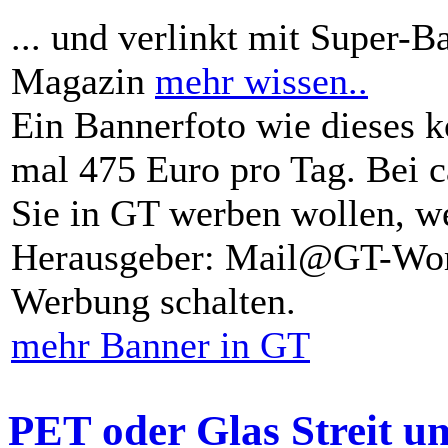
... und verlinkt mit Super-B
Magazin
mehr wissen..
Ein Bannerfoto wie dieses k
mal 475 Euro pro Tag. Bei 
Sie in GT werben wollen, we
Herausgeber: Mail@GT-Worl
Werbung schalten.
mehr Banner in GT
PET oder Glas Streit u