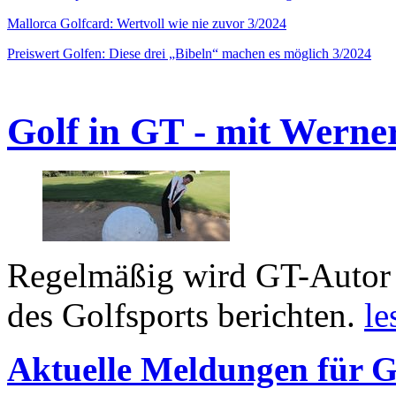
Mallorca Golfcard: Wertvoll wie nie zuvor 3/2024
Preiswert Golfen: Diese drei „Bibeln“ machen es möglich 3/2024
Golf in GT - mit Werne
Regelmäßig wird GT-Autor 
des Golfsports berichten.
le
Aktuelle Meldungen für G