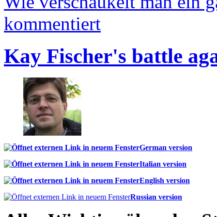
Wie verschaukelt man ein 
kommentiert
Kay Fischer's battle ag
German version
Italian version
English version
Russian version