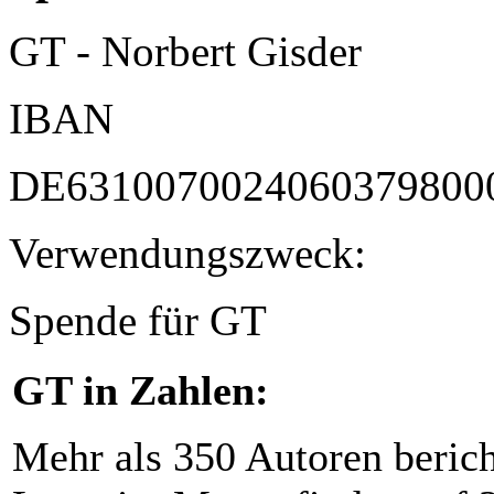
GT - Norbert Gisder
IBAN
DE6310070024060379800
Verwendungszweck:
Spende für GT
GT in Zahlen:
Mehr als 350 Autoren beric