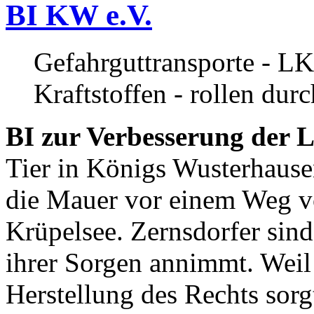
BI KW e.V.
Gefahrguttransporte - LK
Kraftstoffen - rollen dur
BI zur Verbesserung der L
Tier in Königs Wusterhause
die Mauer vor einem Weg v
Krüpelsee. Zernsdorfer sind 
ihrer Sorgen annimmt. Weil 
Herstellung des Rechts sor