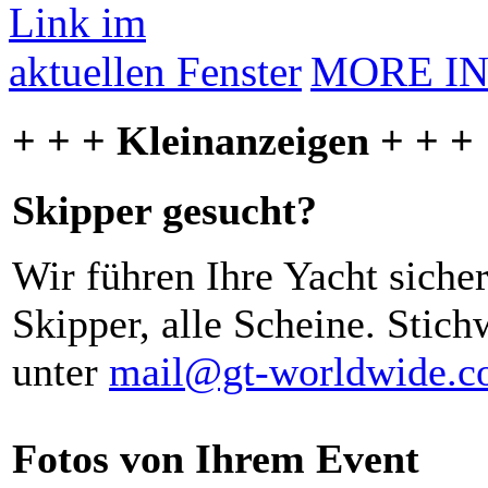
MORE I
+ + + Kleinanzeigen + + +
Skipper gesucht?
Wir führen Ihre Yacht siche
Skipper, alle Scheine. Stich
unter
mail@gt-worldwide.
Fotos von Ihrem Event