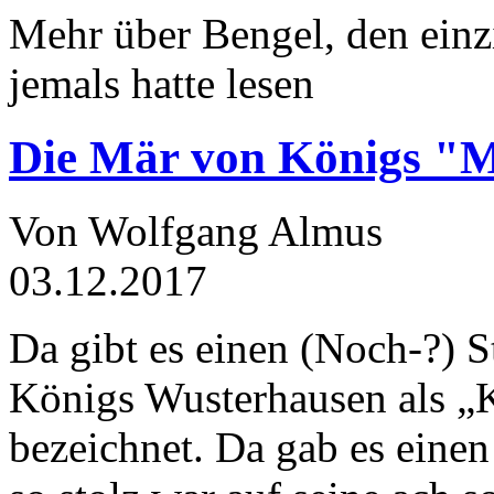
Mehr über Bengel, den einz
jemals hatte lesen
Die Mär von Königs "
Von Wolfgang Almus
03.12.2017
Da gibt es einen (Noch-?) S
Königs Wusterhausen als „
bezeichnet. Da gab es einen