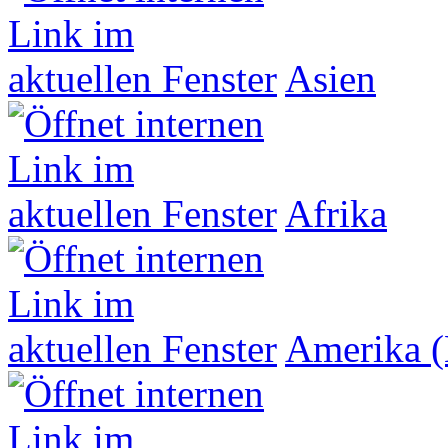
Asien
Afrika
Amerika (