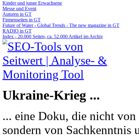
Kinder und junge Erwachsene
Messe und Event
Autoren in GT
Firmenseiten in GT
Future of Water - Global Trends - The new magazine in GT
RADIO in GT
Index - 20.000 Seiten, ca. 52.000 Artikel im Archiv
Ukraine-Krieg ...
... eine Doku, die nicht von
sondern von Sachkenntnis u