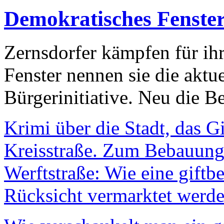
Demokratisches Fenste
Zernsdorfer kämpfen für ih
Fenster nennen sie die aktu
Bürgerinitiative. Neu die Be
Krimi über die Stadt, das G
Kreisstraße. Zum Bebauungs
Werftstraße: Wie eine giftb
Rücksicht vermarktet werde