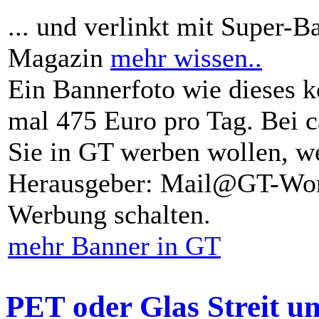
... und verlinkt mit Super-B
Magazin
mehr wissen..
Ein Bannerfoto wie dieses k
mal 475 Euro pro Tag. Bei 
Sie in GT werben wollen, we
Herausgeber: Mail@GT-Worl
Werbung schalten.
mehr Banner in GT
PET oder Glas Streit u