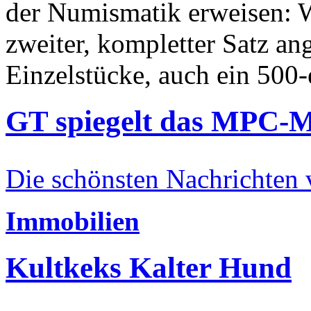
der Numismatik erweisen: W
zweiter, kompletter Satz an
Einzelstücke, auch ein 500-
GT spiegelt das MPC-
Die schönsten Nachrichten
Immobilien
Kultkeks Kalter Hund