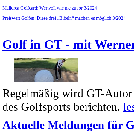
Mallorca Golfcard: Wertvoll wie nie zuvor 3/2024
Preiswert Golfen: Diese drei „Bibeln“ machen es möglich 3/2024
Golf in GT - mit Werne
Regelmäßig wird GT-Autor 
des Golfsports berichten.
le
Aktuelle Meldungen für G