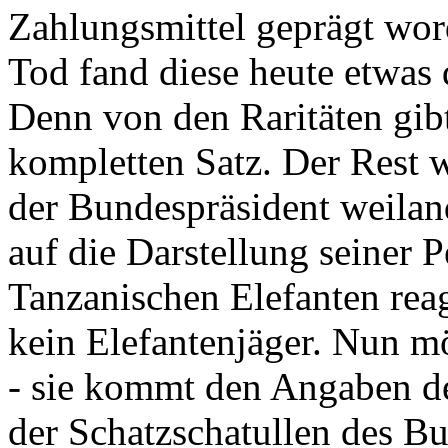
Zahlungsmittel geprägt wor
Tod fand diese heute etwas 
Denn von den Raritäten gibt
kompletten Satz. Der Rest
der Bundespräsident weila
auf die Darstellung seiner 
Tanzanischen Elefanten reagie
kein Elefantenjäger. Nun m
- sie kommt den Angaben de
der Schatzschatullen des Bu