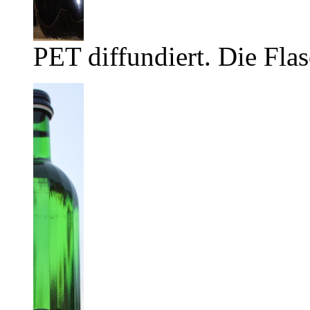
PET diffundiert. Die Flas