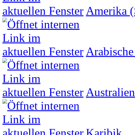
Amerika (
Arabische
Australien
Karibik