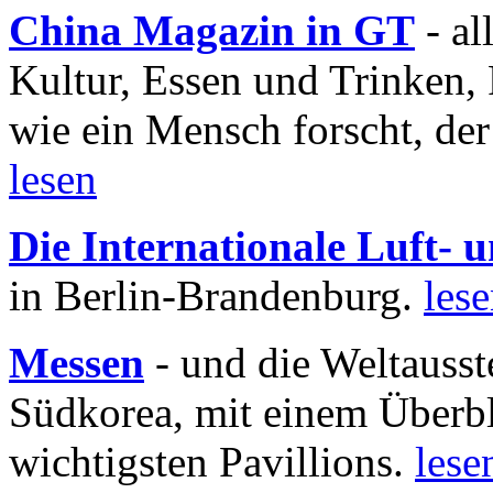
China Magazin in GT
- al
Kultur, Essen und Trinken, 
wie ein Mensch forscht, der
lesen
Die Internationale Luft-
in Berlin-Brandenburg.
les
Messen
- und die Weltausst
Südkorea, mit einem Überbl
wichtigsten Pavillions.
lese