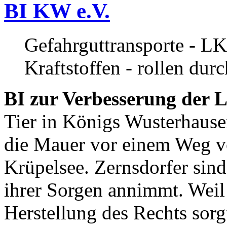
BI KW e.V.
Gefahrguttransporte - LK
Kraftstoffen - rollen dur
BI zur Verbesserung der L
Tier in Königs Wusterhause
die Mauer vor einem Weg v
Krüpelsee. Zernsdorfer sind 
ihrer Sorgen annimmt. Weil 
Herstellung des Rechts sor