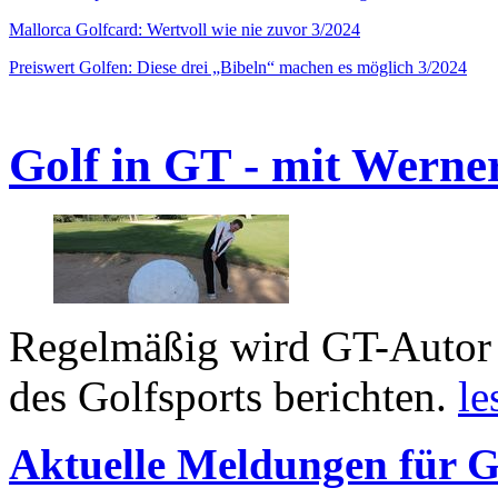
Mallorca Golfcard: Wertvoll wie nie zuvor 3/2024
Preiswert Golfen: Diese drei „Bibeln“ machen es möglich 3/2024
Golf in GT - mit Werne
Regelmäßig wird GT-Autor 
des Golfsports berichten.
le
Aktuelle Meldungen für G