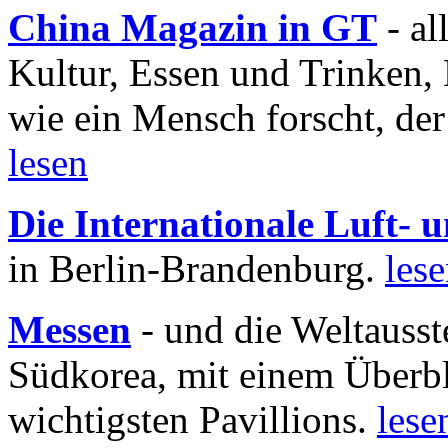
China Magazin in GT
- al
Kultur, Essen und Trinken, 
wie ein Mensch forscht, der
lesen
Die Internationale Luft-
in Berlin-Brandenburg.
les
Messen
- und die Weltausst
Südkorea, mit einem Überbl
wichtigsten Pavillions.
lese