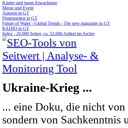
Kinder und junge Erwachsene
Messe und Event
Autoren in GT
Firmenseiten in GT
Future of Water - Global Trends - The new magazine in GT
RADIO in GT
Index - 20.000 Seiten, ca. 52.000 Artikel im Archiv
Ukraine-Krieg ...
... eine Doku, die nicht von
sondern von Sachkenntnis u