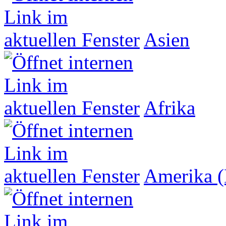
Asien
Afrika
Amerika (