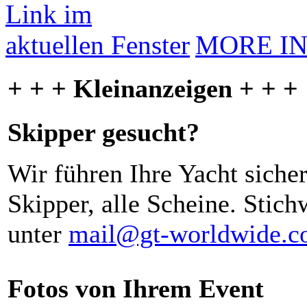
MORE I
+ + + Kleinanzeigen + + +
Skipper gesucht?
Wir führen Ihre Yacht siche
Skipper, alle Scheine. Stich
unter
mail@gt-worldwide.
Fotos von Ihrem Event