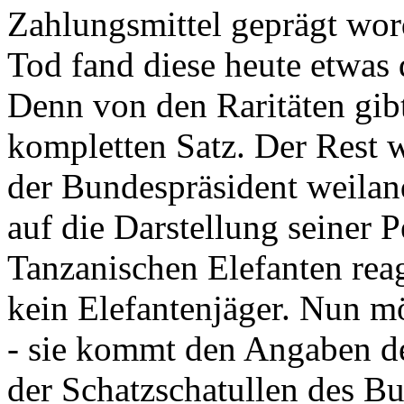
Zahlungsmittel geprägt wor
Tod fand diese heute etwas 
Denn von den Raritäten gibt
kompletten Satz. Der Rest
der Bundespräsident weila
auf die Darstellung seiner 
Tanzanischen Elefanten reagie
kein Elefantenjäger. Nun m
- sie kommt den Angaben de
der Schatzschatullen des Bu