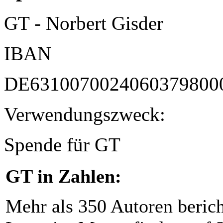
GT - Norbert Gisder
IBAN
DE6310070024060379800
Verwendungszweck:
Spende für GT
GT in Zahlen:
Mehr als 350 Autoren beric