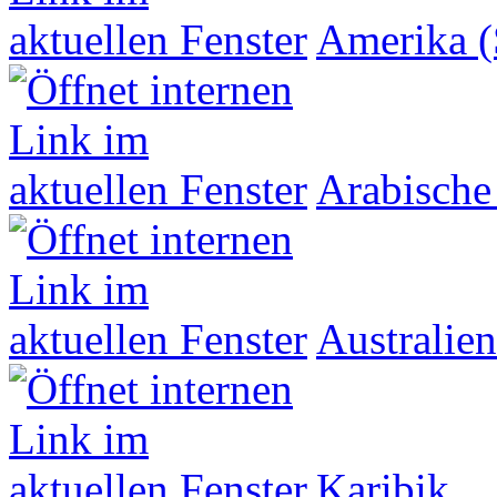
Amerika (
Arabische
Australien
Karibik