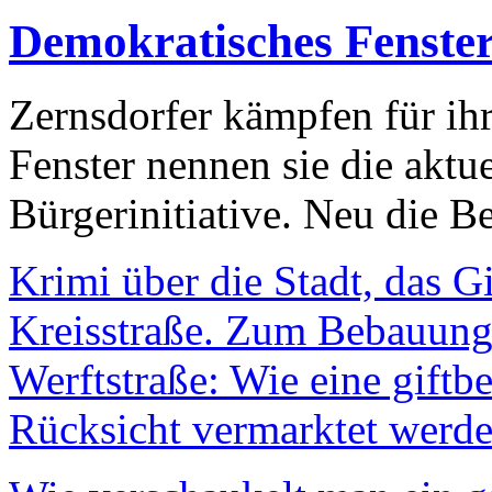
Demokratisches Fenste
Zernsdorfer kämpfen für ih
Fenster nennen sie die aktu
Bürgerinitiative. Neu die Be
Krimi über die Stadt, das G
Kreisstraße. Zum Bebauungs
Werftstraße: Wie eine giftb
Rücksicht vermarktet werde