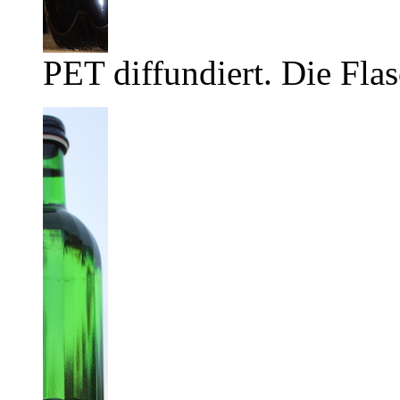
PET diffundiert. Die Flas