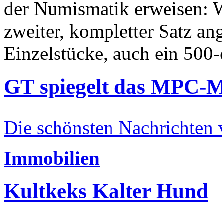
der Numismatik erweisen: W
zweiter, kompletter Satz an
Einzelstücke, auch ein 500-
GT spiegelt das MPC-
Die schönsten Nachrichten
Immobilien
Kultkeks Kalter Hund