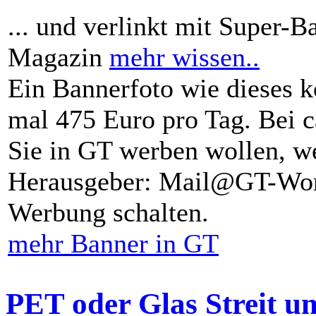
... und verlinkt mit Super-B
Magazin
mehr wissen..
Ein Bannerfoto wie dieses k
mal 475 Euro pro Tag. Bei 
Sie in GT werben wollen, we
Herausgeber: Mail@GT-Worl
Werbung schalten.
mehr Banner in GT
PET oder Glas Streit u