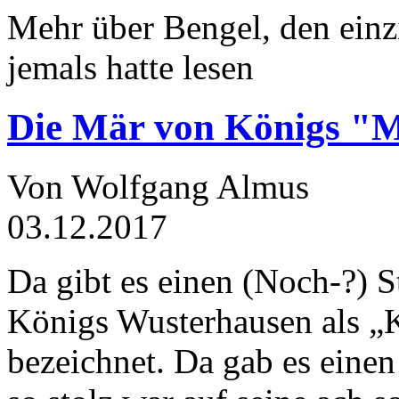
Mehr über Bengel, den einz
jemals hatte lesen
Die Mär von Königs "
Von Wolfgang Almus
03.12.2017
Da gibt es einen (Noch-?) S
Königs Wusterhausen als „
bezeichnet. Da gab es einen