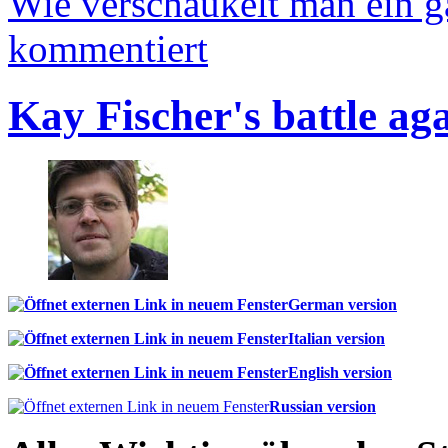
Wie verschaukelt man ein 
kommentiert
Kay Fischer's battle ag
German version
Italian version
English version
Russian version