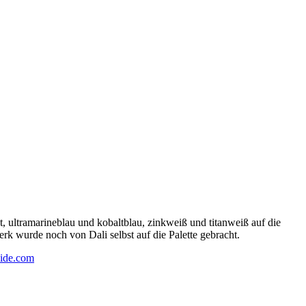
 ultramarineblau und kobaltblau, zinkweiß und titanweiß auf die
rk wurde noch von Dali selbst auf die Palette gebracht.
ide.com