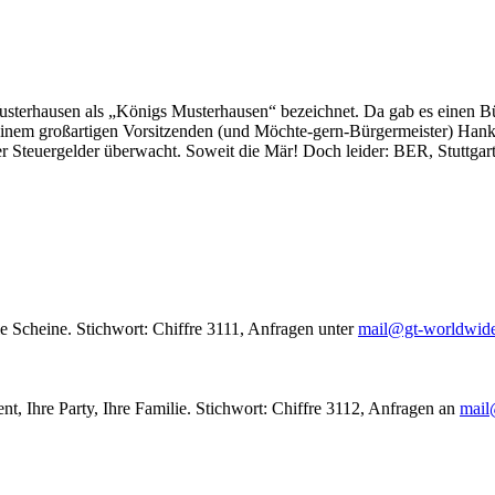
usterhausen als „Königs Musterhausen“ bezeichnet. Da gab es einen Bür
seinem großartigen Vorsitzenden (und Möchte-gern-Bürgermeister) Hank
r Steuergelder überwacht. Soweit die Mär! Doch leider: BER, Stuttgar
le Scheine. Stichwort: Chiffre 3111, Anfragen unter
mail@gt-worldwid
nt, Ihre Party, Ihre Familie. Stichwort: Chiffre 3112, Anfragen an
mail