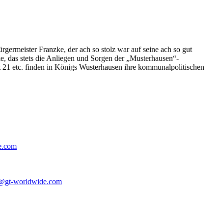
germeister Franzke, der ach so stolz war auf seine ach so gut
e, das stets die Anliegen und Sorgen der „Musterhausen“-
t 21 etc. finden in Königs Wusterhausen ihre kommunalpolitischen
e.com
@gt-worldwide.com