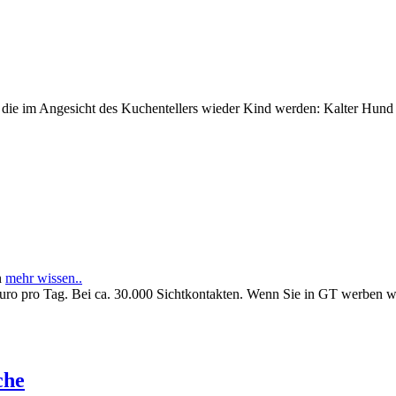
e im Angesicht des Kuchentellers wieder Kind werden: Kalter Hund l
n
mehr wissen..
Euro pro Tag. Bei ca. 30.000 Sichtkontakten. Wenn Sie in GT werben 
che