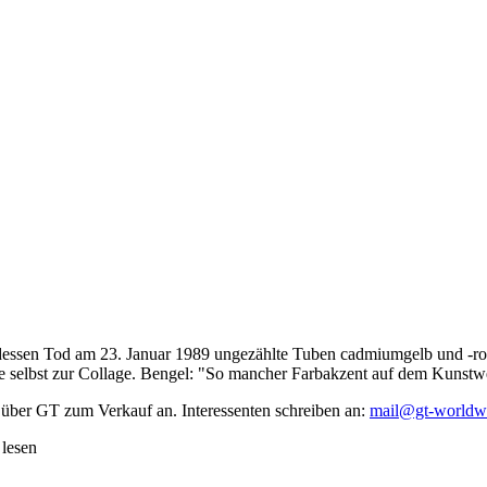
dessen Tod am 23. Januar 1989 ungezählte Tuben cadmiumgelb und -rot,
te selbst zur Collage. Bengel: "So mancher Farbakzent auf dem Kunstwe
 über GT zum Verkauf an. Interessenten schreiben an:
mail@gt-worldw
 lesen