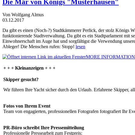
Die Mär von Königs "Musterhausen"
Von Wolfgang Almus
03.12.2017
Da gibt es einen (Noch-?) Stadtkämmerer Perlick, der stolz Königs W
funktionierende Stadtverwaltung. Da gibt es ein Stadtparlament mit 
Einwohnerschaft im Auge hat und sorgfältigst die Verwendung unsere
Ableger! Die Menschen rufen: Stopp!
lesen
MORE INFORMATION
+ + + Kleinanzeigen + + +
Skipper gesucht?
Wir führen Ihre Yacht sicher durch den Urlaub. Erfahrene Skipper, al
Fotos von Ihrem Event
Team von engagierten, professionellen Fotografen fotografiert Ihr Eve
PR-Büro schreibt Ihre Pressemitteilung
Professionelle Pressearbeit zum Festpreis: