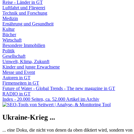
Reise - Länder in GT
Luftfahrt und Fliegerei
Technik und Forschung
Medizin
Ernährung und Gesundheit
Kultur
Bücher
Wirtschaft
Besondere Immobilien
Politik
Gesellschaft
Umwelt, Klima, Zukunft
Kinder und junge Erwachsene
Messe und Event
Autoren in GT
Firmenseiten in GT
Future of Water - Global Trends - The new magazine in GT
RADIO in GT
Index - 20.000 Seiten, ca. 52.000 Artikel im Archiv
Ukraine-Krieg ...
... eine Doku, die nicht von denen da oben diktiert wird, sondern vo