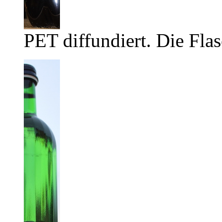
PET diffundiert. Die Flas