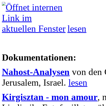
lesen
Dokumentationen:
Nahost-Analysen
von den 
Jerusalem, Israel.
lesen
Kirgisztan - mon amour
, 