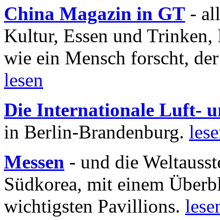
China Magazin in GT
- al
Kultur, Essen und Trinken, 
wie ein Mensch forscht, der
lesen
Die Internationale Luft-
in Berlin-Brandenburg.
les
Messen
- und die Weltausst
Südkorea, mit einem Überbl
wichtigsten Pavillions.
lese