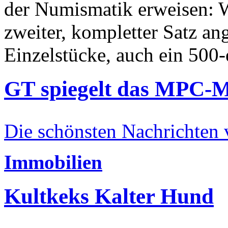
der Numismatik erweisen: W
zweiter, kompletter Satz an
Einzelstücke, auch ein 500-
GT spiegelt das MPC-
Die schönsten Nachrichten
Immobilien
Kultkeks Kalter Hund