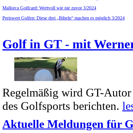
Mallorca Golfcard: Wertvoll wie nie zuvor 3/2024
Preiswert Golfen: Diese drei „Bibeln“ machen es möglich 3/2024
Golf in GT - mit Werne
Regelmäßig wird GT-Autor 
des Golfsports berichten.
le
Aktuelle Meldungen für G