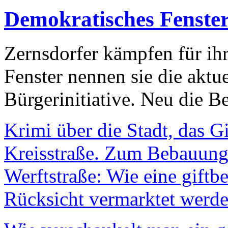
Demokratisches Fenste
Zernsdorfer kämpfen für ih
Fenster nennen sie die aktu
Bürgerinitiative. Neu die Be
Krimi über die Stadt, das G
Kreisstraße. Zum Bebauungs
Werftstraße: Wie eine giftb
Rücksicht vermarktet werde