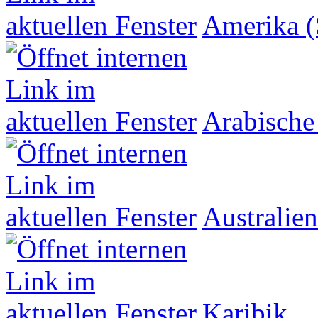
Amerika (
Arabische
Australien
Karibik