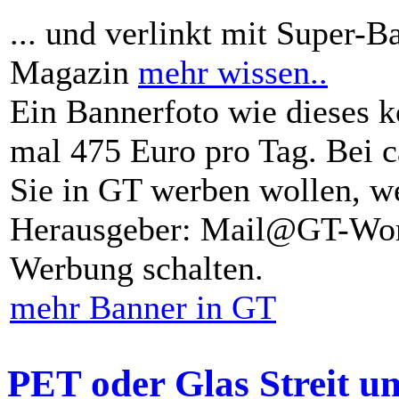
... und verlinkt mit Super-B
Magazin
mehr wissen..
Ein Bannerfoto wie dieses k
mal 475 Euro pro Tag. Bei 
Sie in GT werben wollen, we
Herausgeber: Mail@GT-Worl
Werbung schalten.
mehr Banner in GT
PET oder Glas Streit u