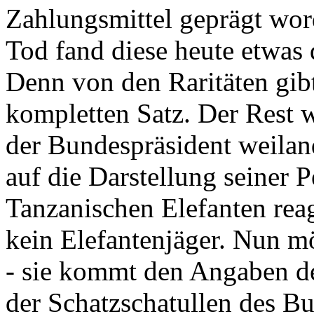
Zahlungsmittel geprägt wor
Tod fand diese heute etwas 
Denn von den Raritäten gibt
kompletten Satz. Der Rest
der Bundespräsident weila
auf die Darstellung seiner 
Tanzanischen Elefanten reagie
kein Elefantenjäger. Nun m
- sie kommt den Angaben de
der Schatzschatullen des Bu