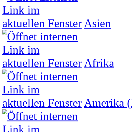
Asien
Afrika
Amerika (