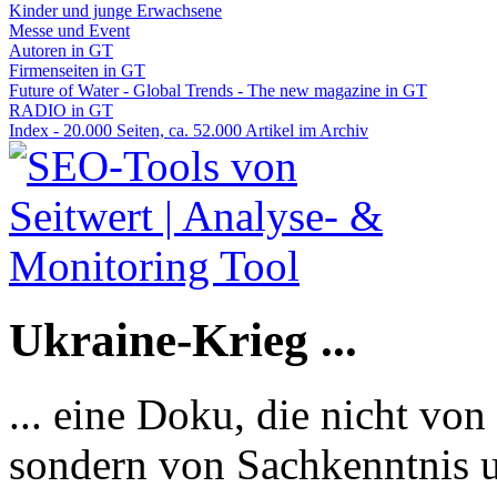
Kinder und junge Erwachsene
Messe und Event
Autoren in GT
Firmenseiten in GT
Future of Water - Global Trends - The new magazine in GT
RADIO in GT
Index - 20.000 Seiten, ca. 52.000 Artikel im Archiv
Ukraine-Krieg ...
... eine Doku, die nicht von
sondern von Sachkenntnis u