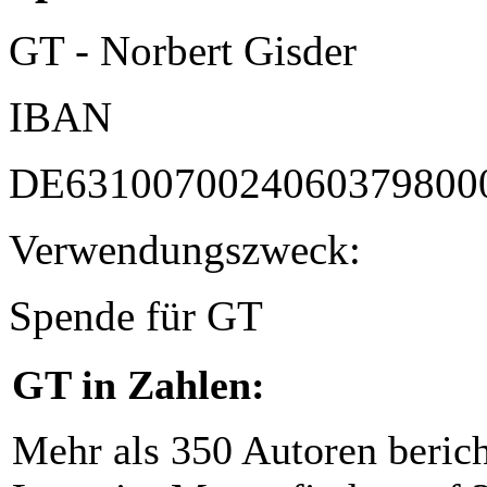
GT - Norbert Gisder
IBAN
DE6310070024060379800
Verwendungszweck:
Spende für GT
GT in Zahlen:
Mehr als 350 Autoren beric