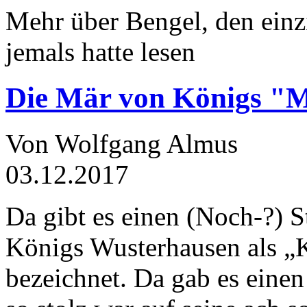
Mehr über Bengel, den einz
jemals hatte lesen
Die Mär von Königs "
Von Wolfgang Almus
03.12.2017
Da gibt es einen (Noch-?) S
Königs Wusterhausen als „
bezeichnet. Da gab es einen