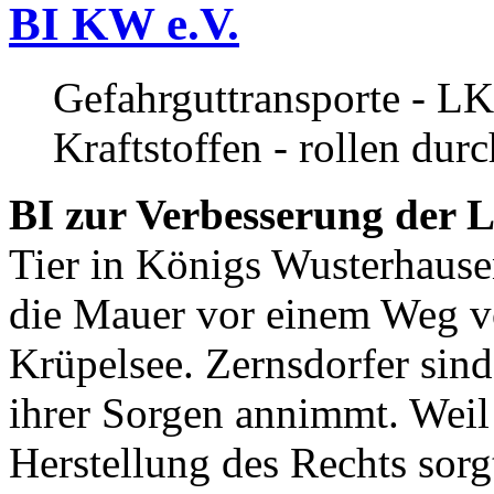
BI KW e.V.
Gefahrguttransporte - LK
Kraftstoffen - rollen dur
BI zur Verbesserung der L
Tier in Königs Wusterhause
die Mauer vor einem Weg v
Krüpelsee. Zernsdorfer sind 
ihrer Sorgen annimmt. Weil 
Herstellung des Rechts sor