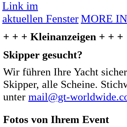
MORE I
+ + + Kleinanzeigen + + +
Skipper gesucht?
Wir führen Ihre Yacht siche
Skipper, alle Scheine. Stich
unter
mail@gt-worldwide.
Fotos von Ihrem Event