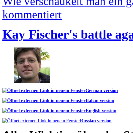
Wie verschaukelt man ein 
kommentiert
Kay Fischer's battle ag
German version
Italian version
English version
Russian version