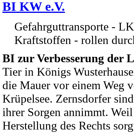
BI KW e.V.
Gefahrguttransporte - LK
Kraftstoffen - rollen dur
BI zur Verbesserung der L
Tier in Königs Wusterhause
die Mauer vor einem Weg v
Krüpelsee. Zernsdorfer sind 
ihrer Sorgen annimmt. Weil 
Herstellung des Rechts sor