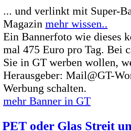
... und verlinkt mit Super-B
Magazin
mehr wissen..
Ein Bannerfoto wie dieses k
mal 475 Euro pro Tag. Bei 
Sie in GT werben wollen, we
Herausgeber: Mail@GT-Worl
Werbung schalten.
mehr Banner in GT
PET oder Glas Streit u