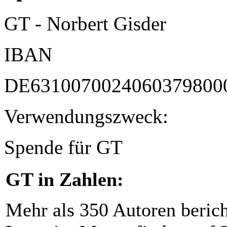
GT - Norbert Gisder
IBAN
DE6310070024060379800
Verwendungszweck:
Spende für GT
GT in Zahlen:
Mehr als 350 Autoren beric