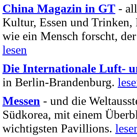
China Magazin in GT
- al
Kultur, Essen und Trinken, 
wie ein Mensch forscht, der
lesen
Die Internationale Luft-
in Berlin-Brandenburg.
les
Messen
- und die Weltausst
Südkorea, mit einem Überbl
wichtigsten Pavillions.
lese