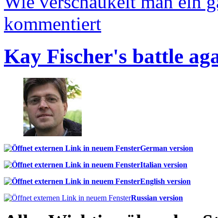
Wie verschaukelt man ein 
kommentiert
Kay Fischer's battle ag
German version
Italian version
English version
Russian version