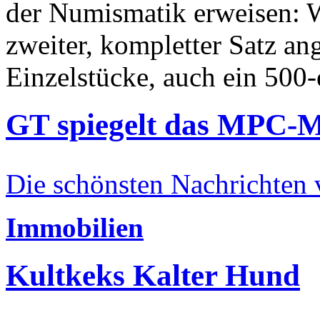
der Numismatik erweisen: W
zweiter, kompletter Satz an
Einzelstücke, auch ein 500-
GT spiegelt das MPC-
Die schönsten Nachrichten
Immobilien
Kultkeks Kalter Hund