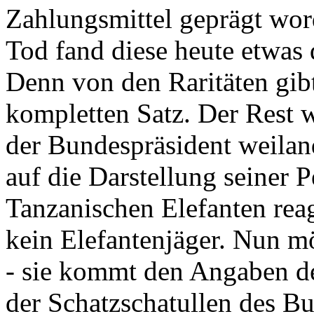
Zahlungsmittel geprägt wor
Tod fand diese heute etwas 
Denn von den Raritäten gibt
kompletten Satz. Der Rest
der Bundespräsident weila
auf die Darstellung seiner 
Tanzanischen Elefanten reagie
kein Elefantenjäger. Nun m
- sie kommt den Angaben de
der Schatzschatullen des Bu