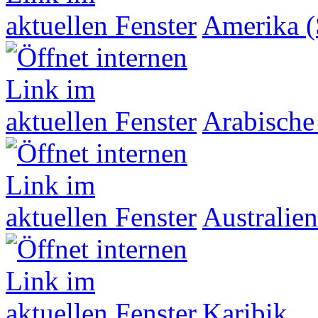
Amerika (
Arabische
Australien
Karibik