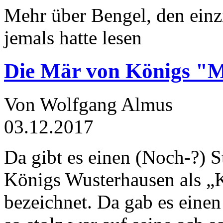
Mehr über Bengel, den einz
jemals hatte lesen
Die Mär von Königs "
Von Wolfgang Almus
03.12.2017
Da gibt es einen (Noch-?) S
Königs Wusterhausen als „
bezeichnet. Da gab es einen