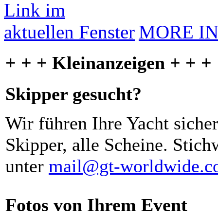
MORE I
+ + + Kleinanzeigen + + +
Skipper gesucht?
Wir führen Ihre Yacht siche
Skipper, alle Scheine. Stich
unter
mail@gt-worldwide.
Fotos von Ihrem Event