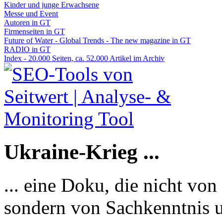
Kinder und junge Erwachsene
Messe und Event
Autoren in GT
Firmenseiten in GT
Future of Water - Global Trends - The new magazine in GT
RADIO in GT
Index - 20.000 Seiten, ca. 52.000 Artikel im Archiv
Ukraine-Krieg ...
... eine Doku, die nicht von
sondern von Sachkenntnis u