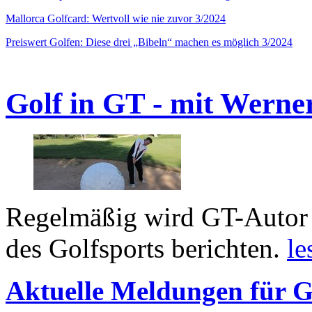
Mallorca Golfcard: Wertvoll wie nie zuvor 3/2024
Preiswert Golfen: Diese drei „Bibeln“ machen es möglich 3/2024
Golf in GT - mit Werne
Regelmäßig wird GT-Autor 
des Golfsports berichten.
le
Aktuelle Meldungen für G