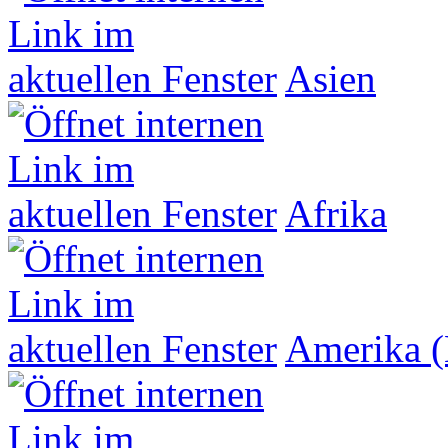
Asien
Afrika
Amerika (