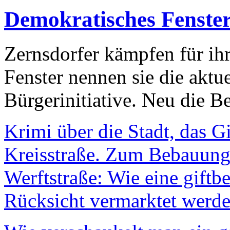
Demokratisches Fenste
Zernsdorfer kämpfen für ih
Fenster nennen sie die aktu
Bürgerinitiative. Neu die Be
Krimi über die Stadt, das G
Kreisstraße. Zum Bebauungs
Werftstraße: Wie eine giftb
Rücksicht vermarktet werde