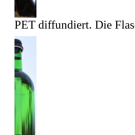
PET diffundiert. Die Flas