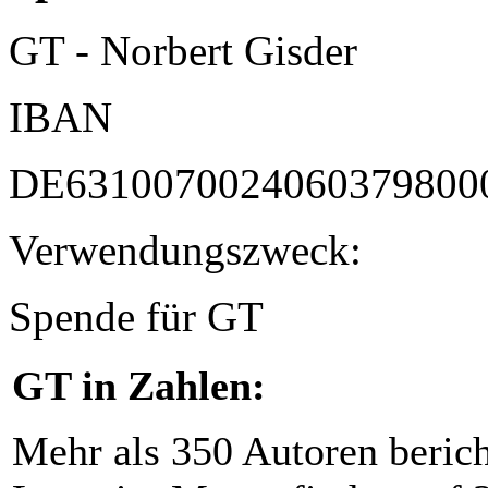
GT - Norbert Gisder
IBAN
DE6310070024060379800
Verwendungszweck:
Spende für GT
GT in Zahlen:
Mehr als 350 Autoren beric