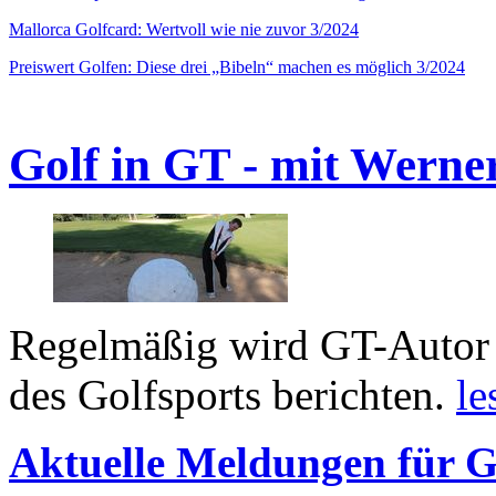
Mallorca Golfcard: Wertvoll wie nie zuvor 3/2024
Preiswert Golfen: Diese drei „Bibeln“ machen es möglich 3/2024
Golf in GT - mit Werne
Regelmäßig wird GT-Autor 
des Golfsports berichten.
le
Aktuelle Meldungen für G