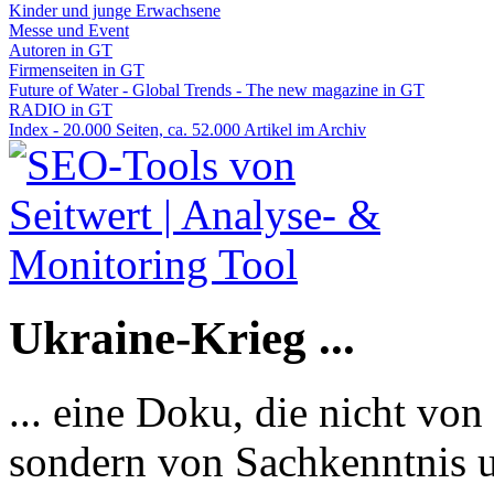
Kinder und junge Erwachsene
Messe und Event
Autoren in GT
Firmenseiten in GT
Future of Water - Global Trends - The new magazine in GT
RADIO in GT
Index - 20.000 Seiten, ca. 52.000 Artikel im Archiv
Ukraine-Krieg ...
... eine Doku, die nicht von
sondern von Sachkenntnis u