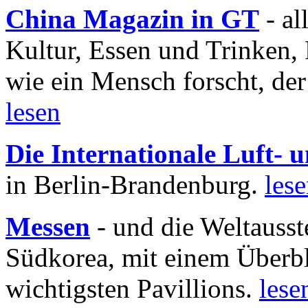
China Magazin in GT
- al
Kultur, Essen und Trinken, 
wie ein Mensch forscht, der
lesen
Die Internationale Luft-
in Berlin-Brandenburg.
les
Messen
- und die Weltausst
Südkorea, mit einem Überbl
wichtigsten Pavillions.
lese