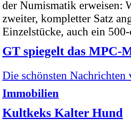
der Numismatik erweisen: W
zweiter, kompletter Satz an
Einzelstücke, auch ein 500-
GT spiegelt das MPC-
Die schönsten Nachrichten
Immobilien
Kultkeks Kalter Hund