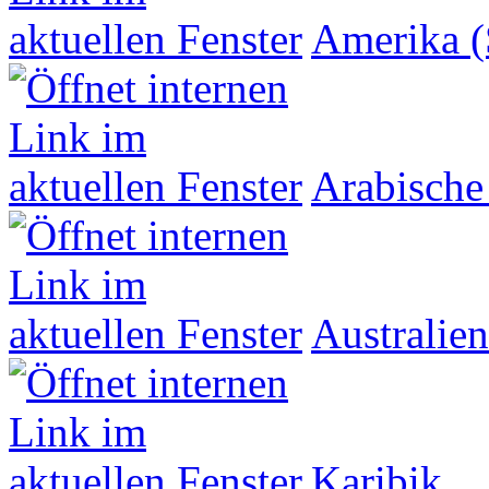
Amerika (
Arabische
Australien
Karibik