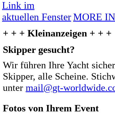
MORE I
+ + + Kleinanzeigen + + +
Skipper gesucht?
Wir führen Ihre Yacht siche
Skipper, alle Scheine. Stich
unter
mail@gt-worldwide.
Fotos von Ihrem Event