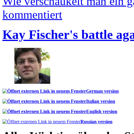
Wie verschaukelt man ein 
kommentiert
Kay Fischer's battle ag
German version
Italian version
English version
Russian version