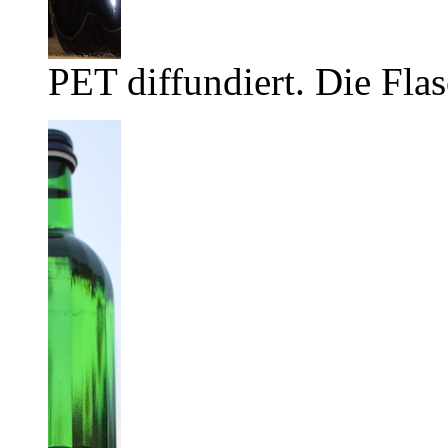
PET diffundiert. Die Flas