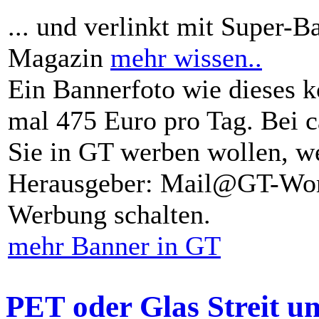
... und verlinkt mit Super-B
Magazin
mehr wissen..
Ein Bannerfoto wie dieses k
mal 475 Euro pro Tag. Bei 
Sie in GT werben wollen, we
Herausgeber: Mail@GT-Worl
Werbung schalten.
mehr Banner in GT
PET oder Glas Streit u