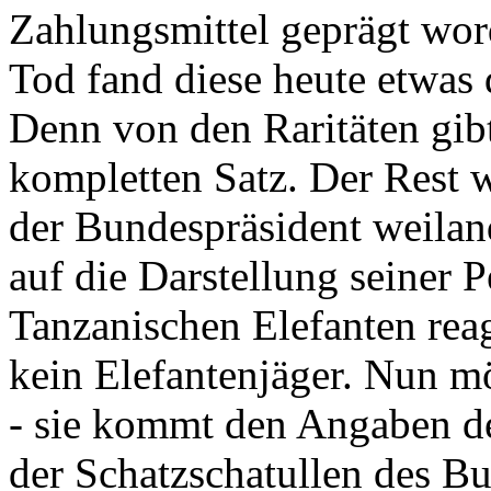
Zahlungsmittel geprägt wor
Tod fand diese heute etwas 
Denn von den Raritäten gibt
kompletten Satz. Der Rest
der Bundespräsident weila
auf die Darstellung seiner 
Tanzanischen Elefanten reagie
kein Elefantenjäger. Nun m
- sie kommt den Angaben de
der Schatzschatullen des Bu