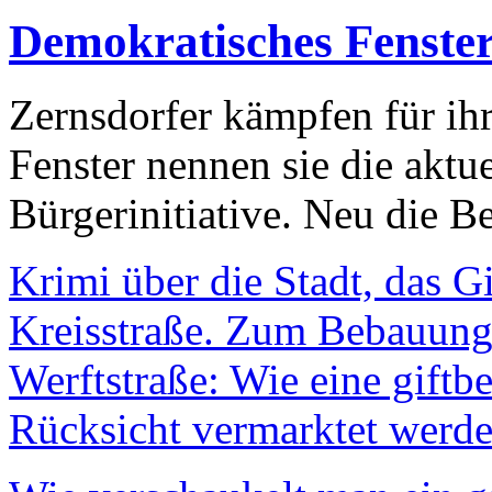
Demokratisches Fenste
Zernsdorfer kämpfen für ih
Fenster nennen sie die aktu
Bürgerinitiative. Neu die Be
Krimi über die Stadt, das G
Kreisstraße. Zum Bebauungs
Werftstraße: Wie eine giftb
Rücksicht vermarktet werde