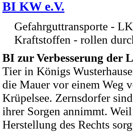
BI KW e.V.
Gefahrguttransporte - LK
Kraftstoffen - rollen dur
BI zur Verbesserung der L
Tier in Königs Wusterhause
die Mauer vor einem Weg v
Krüpelsee. Zernsdorfer sind 
ihrer Sorgen annimmt. Weil 
Herstellung des Rechts sor