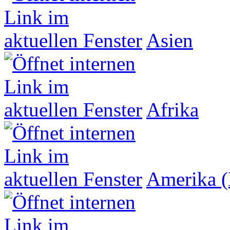
Asien
Afrika
Amerika (