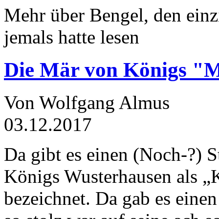
Mehr über Bengel, den einz
jemals hatte lesen
Die Mär von Königs "
Von Wolfgang Almus
03.12.2017
Da gibt es einen (Noch-?) S
Königs Wusterhausen als „
bezeichnet. Da gab es einen