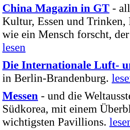
China Magazin in GT
- al
Kultur, Essen und Trinken, 
wie ein Mensch forscht, der
lesen
Die Internationale Luft-
in Berlin-Brandenburg.
les
Messen
- und die Weltausst
Südkorea, mit einem Überbl
wichtigsten Pavillions.
lese