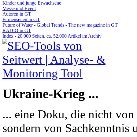
Kinder und junge Erwachsene
Messe und Event
Autoren in GT
Firmenseiten in GT
Future of Water - Global Trends - The new magazine in GT
RADIO in GT
Index - 20.000 Seiten, ca. 52.000 Artikel im Archiv
Ukraine-Krieg ...
... eine Doku, die nicht von
sondern von Sachkenntnis u