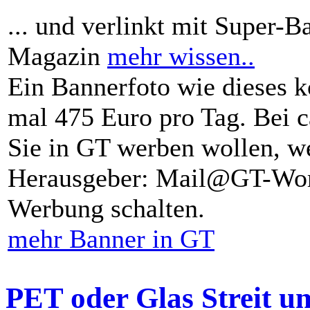
... und verlinkt mit Super-B
Magazin
mehr wissen..
Ein Bannerfoto wie dieses k
mal 475 Euro pro Tag. Bei 
Sie in GT werben wollen, we
Herausgeber: Mail@GT-Worl
Werbung schalten.
mehr Banner in GT
PET oder Glas Streit u