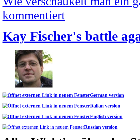
Wie verschaukelt man ein 
kommentiert
Kay Fischer's battle ag
German version
Italian version
English version
Russian version