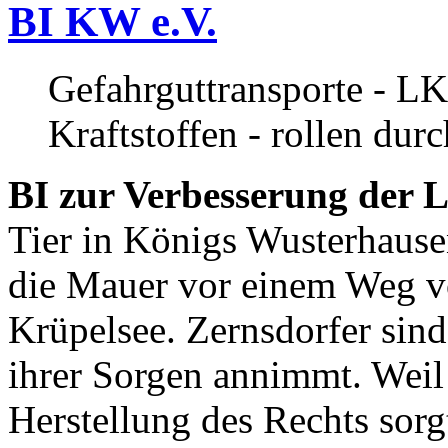
BI KW e.V.
Gefahrguttransporte - LK
Kraftstoffen - rollen dur
BI zur Verbesserung der L
Tier in Königs Wusterhause
die Mauer vor einem Weg v
Krüpelsee. Zernsdorfer sind 
ihrer Sorgen annimmt. Weil 
Herstellung des Rechts sor