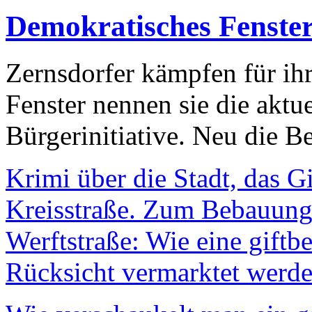
Demokratisches Fenste
Zernsdorfer kämpfen für ih
Fenster nennen sie die aktu
Bürgerinitiative. Neu die Be
Krimi über die Stadt, das G
Kreisstraße. Zum Bebauungs
Werftstraße: Wie eine giftb
Rücksicht vermarktet werde