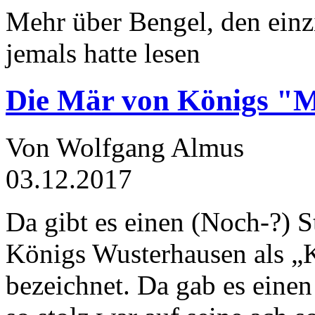
Mehr über Bengel, den einz
jemals hatte lesen
Die Mär von Königs "
Von Wolfgang Almus
03.12.2017
Da gibt es einen (Noch-?) S
Königs Wusterhausen als „
bezeichnet. Da gab es einen