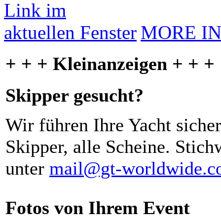
MORE I
+ + + Kleinanzeigen + + +
Skipper gesucht?
Wir führen Ihre Yacht siche
Skipper, alle Scheine. Stich
unter
mail@gt-worldwide.
Fotos von Ihrem Event