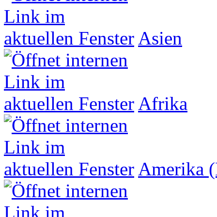
Asien
Afrika
Amerika (