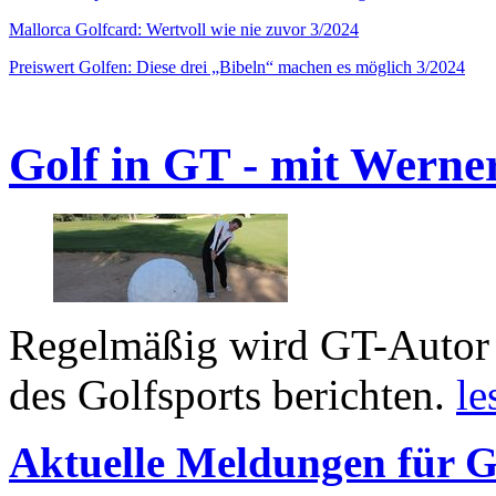
Mallorca Golfcard: Wertvoll wie nie zuvor 3/2024
Preiswert Golfen: Diese drei „Bibeln“ machen es möglich 3/2024
Golf in GT - mit Werne
Regelmäßig wird GT-Autor 
des Golfsports berichten.
le
Aktuelle Meldungen für G