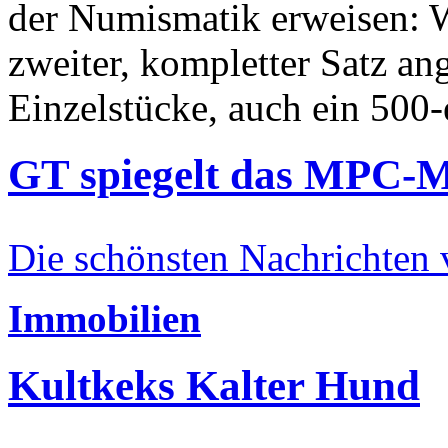
der Numismatik erweisen: W
zweiter, kompletter Satz an
Einzelstücke, auch ein 500-
GT spiegelt das MPC-
Die schönsten Nachrichten
Immobilien
Kultkeks Kalter Hund