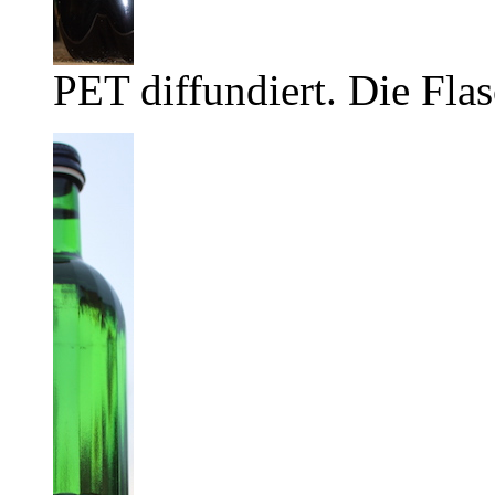
PET diffundiert. Die Flas