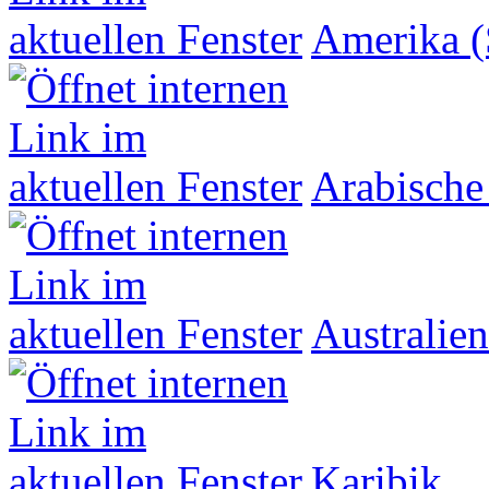
Amerika (
Arabische
Australien
Karibik