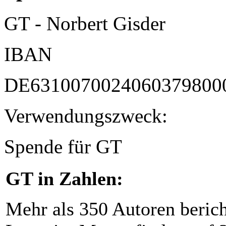
GT - Norbert Gisder
IBAN
DE6310070024060379800
Verwendungszweck:
Spende für GT
GT in Zahlen:
Mehr als 350 Autoren beric