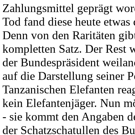
Zahlungsmittel geprägt wor
Tod fand diese heute etwas 
Denn von den Raritäten gibt
kompletten Satz. Der Rest
der Bundespräsident weila
auf die Darstellung seiner 
Tanzanischen Elefanten reagie
kein Elefantenjäger. Nun m
- sie kommt den Angaben de
der Schatzschatullen des Bu