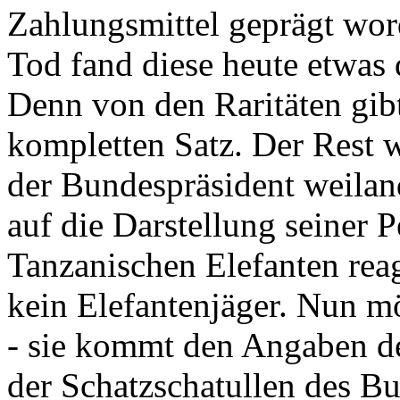
Zahlungsmittel geprägt wor
Tod fand diese heute etwas 
Denn von den Raritäten gibt
kompletten Satz. Der Rest
der Bundespräsident weila
auf die Darstellung seiner 
Tanzanischen Elefanten reagie
kein Elefantenjäger. Nun m
- sie kommt den Angaben de
der Schatzschatullen des Bu