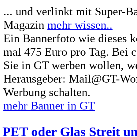
... und verlinkt mit Super-B
Magazin
mehr wissen..
Ein Bannerfoto wie dieses k
mal 475 Euro pro Tag. Bei 
Sie in GT werben wollen, we
Herausgeber: Mail@GT-Worl
Werbung schalten.
mehr Banner in GT
PET oder Glas Streit u