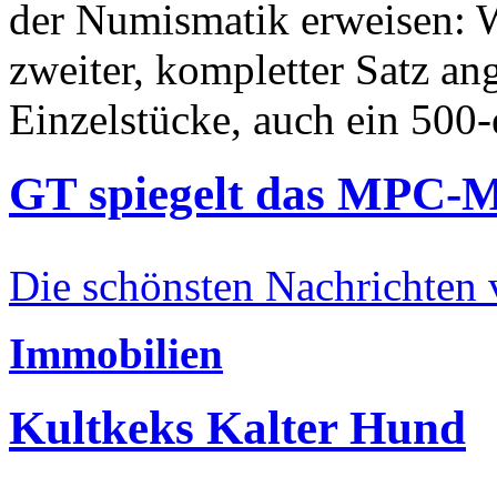
der Numismatik erweisen: W
zweiter, kompletter Satz an
Einzelstücke, auch ein 500-
GT spiegelt das MPC-
Die schönsten Nachrichten
Immobilien
Kultkeks Kalter Hund