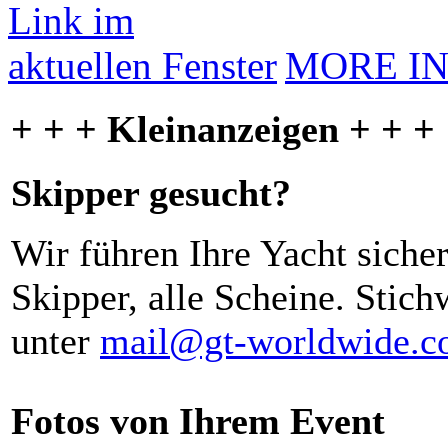
MORE I
+ + + Kleinanzeigen + + +
Skipper gesucht?
Wir führen Ihre Yacht siche
Skipper, alle Scheine. Stich
unter
mail@gt-worldwide.
Fotos von Ihrem Event