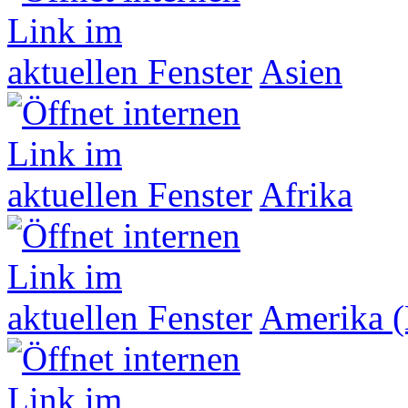
Asien
Afrika
Amerika (