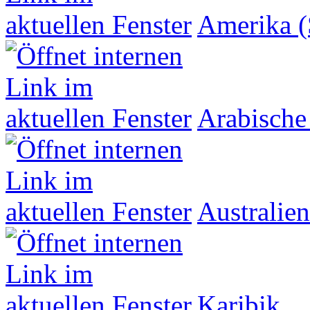
Amerika (
Arabische
Australien
Karibik