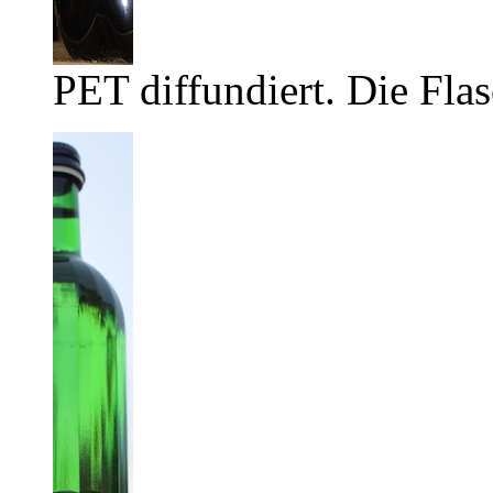
PET diffundiert. Die Flas