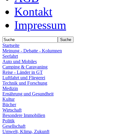
Kontakt
Impressum
Startseite
Meinung - Debatte - Kolumnen
Seefahrt
Auto und Mobiles
Camping & Caravaning
Reise - Länder in GT
Luftfahrt und Fliegerei
Technik und Forschung
Medizin
Ernährung und Gesundheit
Kultur
Bücher
Wirtschaft
Besondere Immobilien
Politik
Gesellschaft
Umwelt, Klima, Zukunft