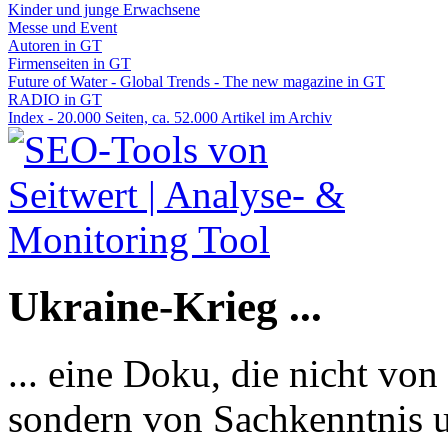
Kinder und junge Erwachsene
Messe und Event
Autoren in GT
Firmenseiten in GT
Future of Water - Global Trends - The new magazine in GT
RADIO in GT
Index - 20.000 Seiten, ca. 52.000 Artikel im Archiv
Ukraine-Krieg ...
... eine Doku, die nicht von
sondern von Sachkenntnis u