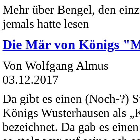
Mehr über Bengel, den einz
jemals hatte lesen
Die Mär von Königs "
Von Wolfgang Almus
03.12.2017
Da gibt es einen (Noch-?) S
Königs Wusterhausen als „
bezeichnet. Da gab es einen