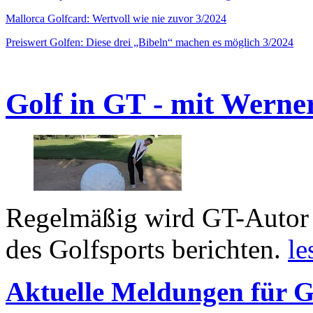
Mallorca Golfcard: Wertvoll wie nie zuvor 3/2024
Preiswert Golfen: Diese drei „Bibeln“ machen es möglich 3/2024
Golf in GT - mit Werne
Regelmäßig wird GT-Autor 
des Golfsports berichten.
le
Aktuelle Meldungen für G