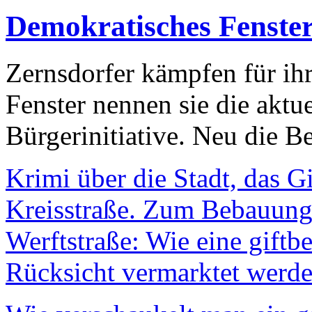
Demokratisches Fenste
Zernsdorfer kämpfen für ih
Fenster nennen sie die aktu
Bürgerinitiative. Neu die Be
Krimi über die Stadt, das G
Kreisstraße. Zum Bebauungs
Werftstraße: Wie eine giftb
Rücksicht vermarktet werde