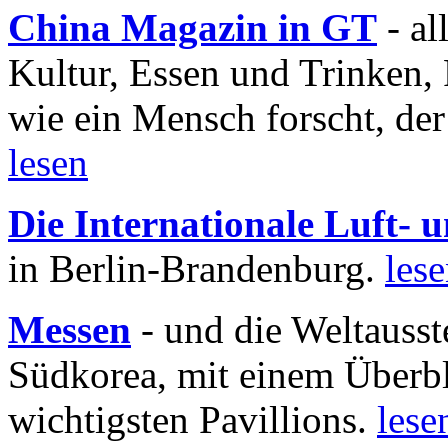
China Magazin in GT
- al
Kultur, Essen und Trinken, 
wie ein Mensch forscht, der
lesen
Die Internationale Luft-
in Berlin-Brandenburg.
les
Messen
- und die Weltausst
Südkorea, mit einem Überbl
wichtigsten Pavillions.
lese