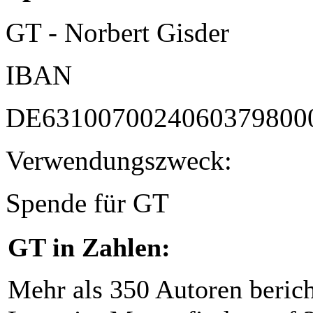
GT - Norbert Gisder
IBAN
DE6310070024060379800
Verwendungszweck:
Spende für GT
GT in Zahlen:
Mehr als 350 Autoren beric