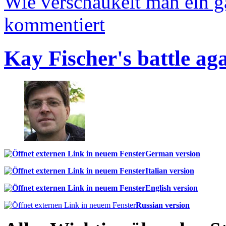
Wie verschaukelt man ein 
kommentiert
Kay Fischer's battle ag
German version
Italian version
English version
Russian version