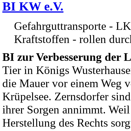
BI KW e.V.
Gefahrguttransporte - LK
Kraftstoffen - rollen dur
BI zur Verbesserung der L
Tier in Königs Wusterhause
die Mauer vor einem Weg v
Krüpelsee. Zernsdorfer sind 
ihrer Sorgen annimmt. Weil 
Herstellung des Rechts sor