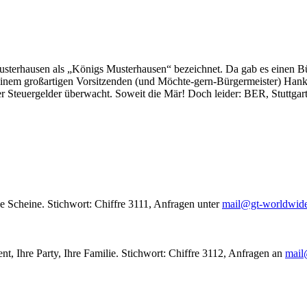
usterhausen als „Königs Musterhausen“ bezeichnet. Da gab es einen Bür
seinem großartigen Vorsitzenden (und Möchte-gern-Bürgermeister) Hank
r Steuergelder überwacht. Soweit die Mär! Doch leider: BER, Stuttgar
le Scheine. Stichwort: Chiffre 3111, Anfragen unter
mail@gt-worldwid
nt, Ihre Party, Ihre Familie. Stichwort: Chiffre 3112, Anfragen an
mail