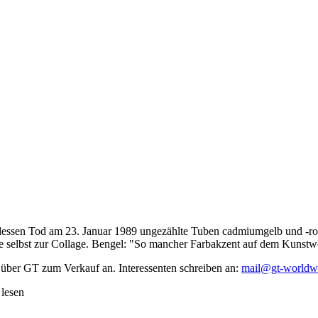
dessen Tod am 23. Januar 1989 ungezählte Tuben cadmiumgelb und -rot,
te selbst zur Collage. Bengel: "So mancher Farbakzent auf dem Kunstwe
 über GT zum Verkauf an. Interessenten schreiben an:
mail@gt-worldw
 lesen