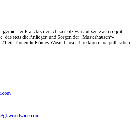
germeister Franzke, der ach so stolz war auf seine ach so gut
e, das stets die Anliegen und Sorgen der „Musterhausen“-
t 21 etc. finden in Königs Wusterhausen ihre kommunalpolitischen
e.com
@gt-worldwide.com