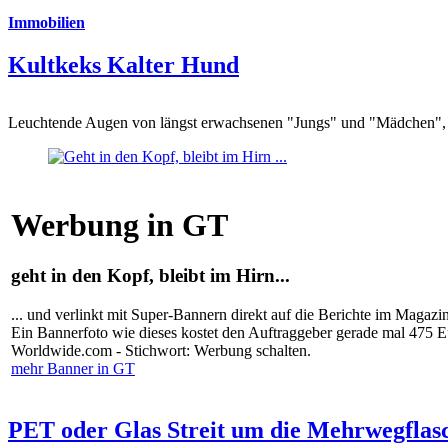
Immobilien
Kultkeks Kalter Hund
Leuchtende Augen von längst erwachsenen "Jungs" und "Mädchen", di
Werbung in GT
geht in den Kopf, bleibt im Hirn...
... und verlinkt mit Super-Bannern direkt auf die Berichte im Magazi
Ein Bannerfoto wie dieses kostet den Auftraggeber gerade mal 475 
Worldwide.com - Stichwort: Werbung schalten.
mehr Banner in GT
PET oder Glas Streit um die Mehrwegflas