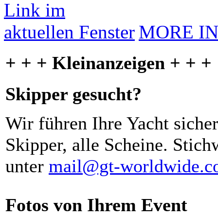
MORE I
+ + + Kleinanzeigen + + +
Skipper gesucht?
Wir führen Ihre Yacht siche
Skipper, alle Scheine. Stich
unter
mail@gt-worldwide.
Fotos von Ihrem Event