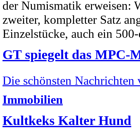
der Numismatik erweisen: W
zweiter, kompletter Satz an
Einzelstücke, auch ein 500-
GT spiegelt das MPC-
Die schönsten Nachrichten
Immobilien
Kultkeks Kalter Hund