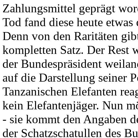
Zahlungsmittel geprägt wor
Tod fand diese heute etwas 
Denn von den Raritäten gibt
kompletten Satz. Der Rest
der Bundespräsident weila
auf die Darstellung seiner 
Tanzanischen Elefanten reagie
kein Elefantenjäger. Nun m
- sie kommt den Angaben de
der Schatzschatullen des Bu