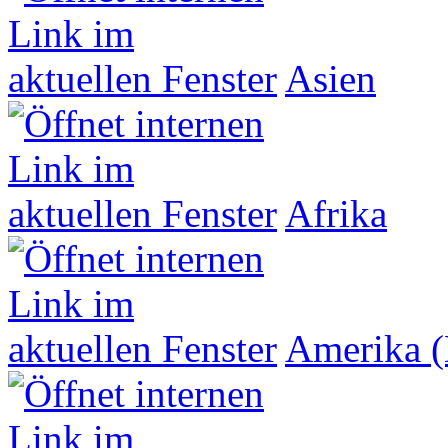
Asien
Afrika
Amerika (