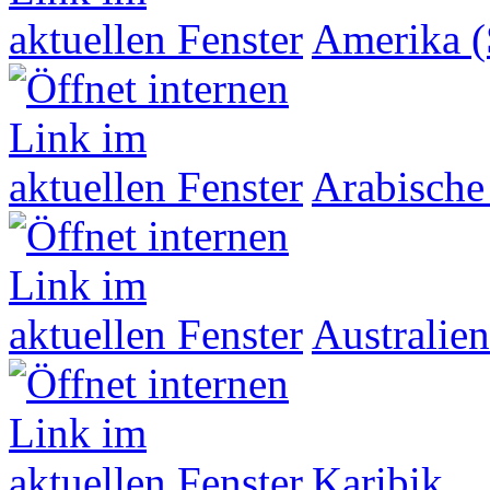
Amerika (
Arabische
Australien
Karibik