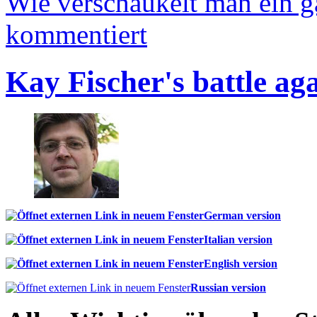
Wie verschaukelt man ein 
kommentiert
Kay Fischer's battle ag
German version
Italian version
English version
Russian version