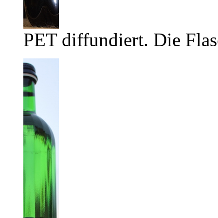
PET diffundiert. Die Flas