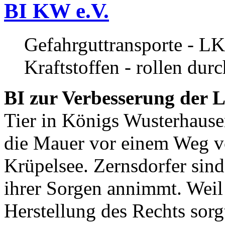
BI KW e.V.
Gefahrguttransporte - LK
Kraftstoffen - rollen dur
BI zur Verbesserung der L
Tier in Königs Wusterhause
die Mauer vor einem Weg v
Krüpelsee. Zernsdorfer sind 
ihrer Sorgen annimmt. Weil 
Herstellung des Rechts sor