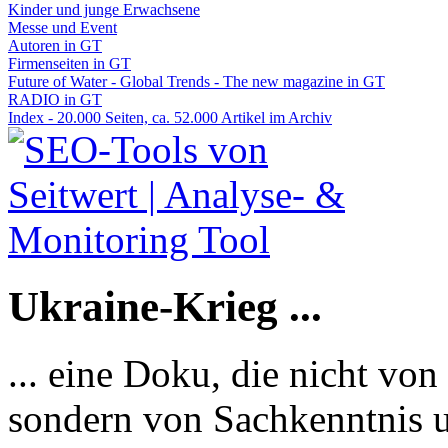
Kinder und junge Erwachsene
Messe und Event
Autoren in GT
Firmenseiten in GT
Future of Water - Global Trends - The new magazine in GT
RADIO in GT
Index - 20.000 Seiten, ca. 52.000 Artikel im Archiv
Ukraine-Krieg ...
... eine Doku, die nicht von
sondern von Sachkenntnis u