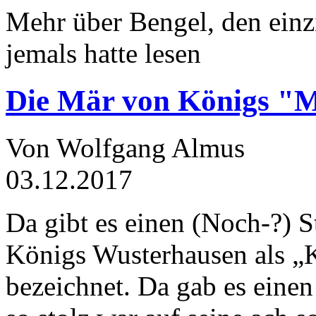
Mehr über Bengel, den einz
jemals hatte lesen
Die Mär von Königs "
Von Wolfgang Almus
03.12.2017
Da gibt es einen (Noch-?) S
Königs Wusterhausen als „
bezeichnet. Da gab es einen