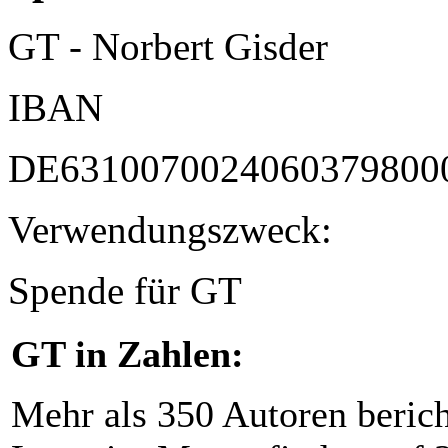
GT - Norbert Gisder
IBAN
DE6310070024060379800
Verwendungszweck:
Spende für GT
GT in Zahlen:
Mehr als 350 Autoren beric