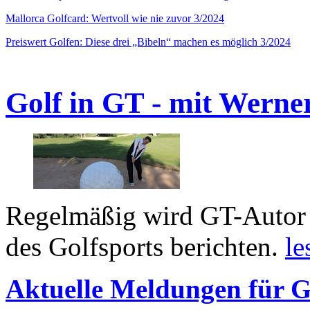
Mallorca Golfcard: Wertvoll wie nie zuvor 3/2024
Preiswert Golfen: Diese drei „Bibeln“ machen es möglich 3/2024
Golf in GT - mit Werne
Regelmäßig wird GT-Autor 
des Golfsports berichten.
le
Aktuelle Meldungen für G