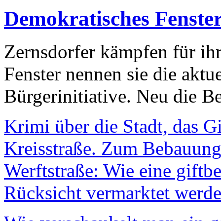
Demokratisches Fenste
Zernsdorfer kämpfen für ih
Fenster nennen sie die aktu
Bürgerinitiative. Neu die Be
Krimi über die Stadt, das G
Kreisstraße. Zum Bebauungs
Werftstraße: Wie eine giftb
Rücksicht vermarktet werde