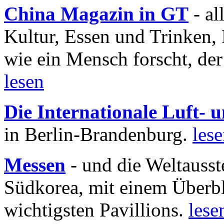
China Magazin in GT
- al
Kultur, Essen und Trinken, 
wie ein Mensch forscht, der
lesen
Die Internationale Luft-
in Berlin-Brandenburg.
les
Messen
- und die Weltausst
Südkorea, mit einem Überbl
wichtigsten Pavillions.
lese