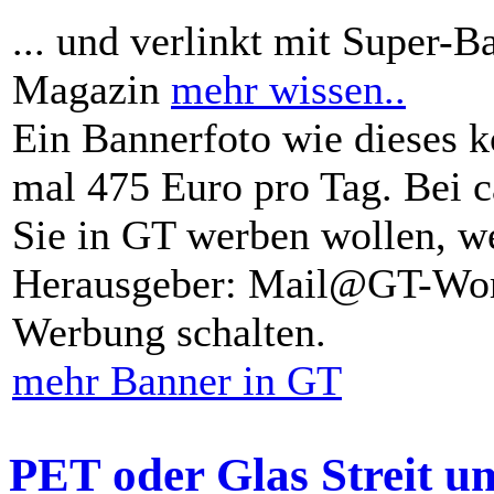
... und verlinkt mit Super-B
Magazin
mehr wissen..
Ein Bannerfoto wie dieses k
mal 475 Euro pro Tag. Bei 
Sie in GT werben wollen, we
Herausgeber: Mail@GT-Worl
Werbung schalten.
mehr Banner in GT
PET oder Glas Streit u