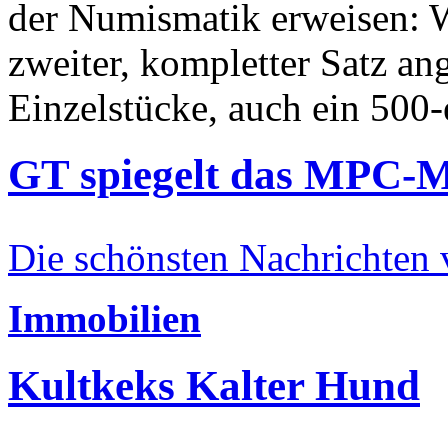
der Numismatik erweisen: W
zweiter, kompletter Satz an
Einzelstücke, auch ein 500-
GT spiegelt das MPC-
Die schönsten Nachrichten
Immobilien
Kultkeks Kalter Hund