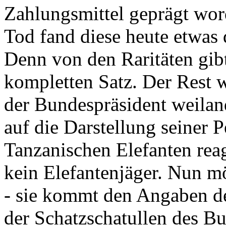
Zahlungsmittel geprägt wor
Tod fand diese heute etwas 
Denn von den Raritäten gibt
kompletten Satz. Der Rest
der Bundespräsident weila
auf die Darstellung seiner 
Tanzanischen Elefanten reagie
kein Elefantenjäger. Nun m
- sie kommt den Angaben de
der Schatzschatullen des Bu