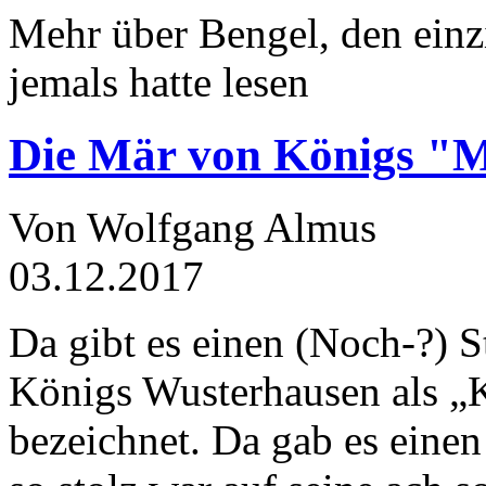
Mehr über Bengel, den einz
jemals hatte lesen
Die Mär von Königs "
Von Wolfgang Almus
03.12.2017
Da gibt es einen (Noch-?) S
Königs Wusterhausen als „
bezeichnet. Da gab es einen