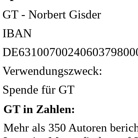
GT - Norbert Gisder
IBAN
DE6310070024060379800
Verwendungszweck:
Spende für GT
GT in Zahlen:
Mehr als 350 Autoren beric