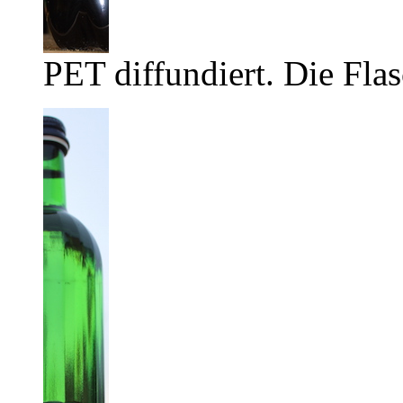
PET diffundiert. Die Flas