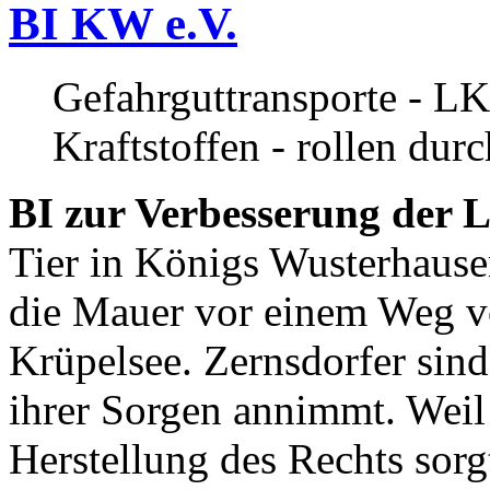
BI KW e.V.
Gefahrguttransporte - LK
Kraftstoffen - rollen dur
BI zur Verbesserung der L
Tier in Königs Wusterhause
die Mauer vor einem Weg v
Krüpelsee. Zernsdorfer sind 
ihrer Sorgen annimmt. Weil 
Herstellung des Rechts sor