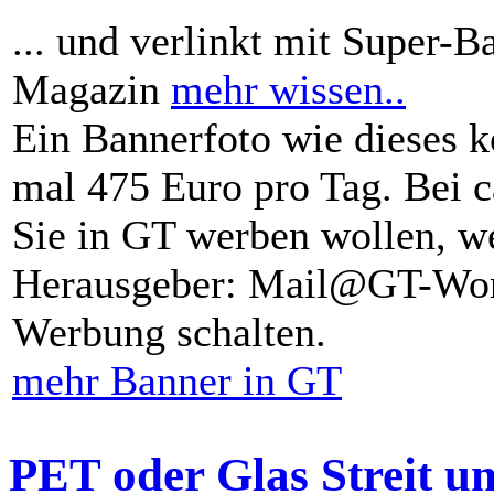
... und verlinkt mit Super-B
Magazin
mehr wissen..
Ein Bannerfoto wie dieses k
mal 475 Euro pro Tag. Bei 
Sie in GT werben wollen, we
Herausgeber: Mail@GT-Worl
Werbung schalten.
mehr Banner in GT
PET oder Glas Streit u