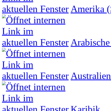
Amerika (
Arabische
Australien
Karibik