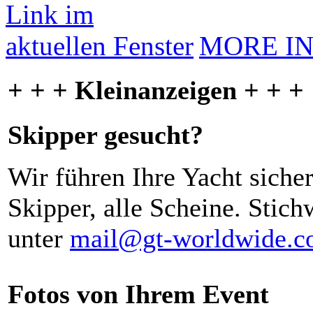
MORE I
+ + + Kleinanzeigen + + +
Skipper gesucht?
Wir führen Ihre Yacht siche
Skipper, alle Scheine. Stich
unter
mail@gt-worldwide.
Fotos von Ihrem Event