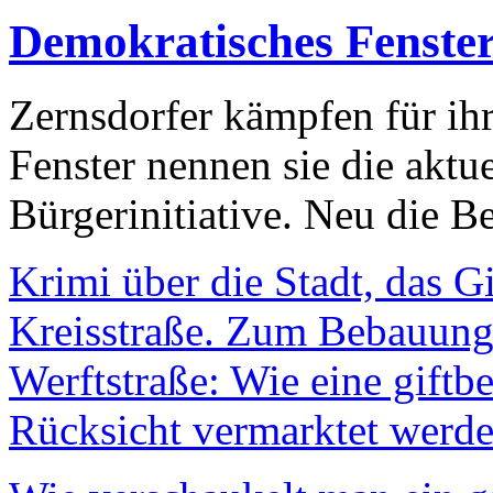
Demokratisches Fenste
Zernsdorfer kämpfen für ih
Fenster nennen sie die aktu
Bürgerinitiative. Neu die Be
Krimi über die Stadt, das G
Kreisstraße. Zum Bebauungs
Werftstraße: Wie eine giftb
Rücksicht vermarktet werde