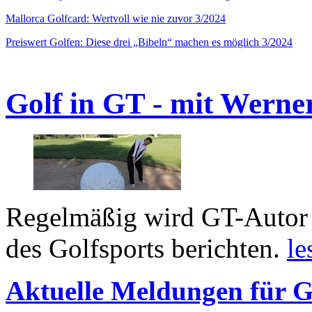
Mallorca Golfcard: Wertvoll wie nie zuvor 3/2024
Preiswert Golfen: Diese drei „Bibeln“ machen es möglich 3/2024
Golf in GT - mit Werne
Regelmäßig wird GT-Autor 
des Golfsports berichten.
le
Aktuelle Meldungen für G