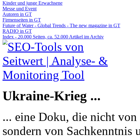
Kinder und junge Erwachsene
Messe und Event
Autoren in GT
Firmenseiten in GT
Future of Water - Global Trends - The new magazine in GT
RADIO in GT
Index - 20.000 Seiten, ca. 52.000 Artikel im Archiv
Ukraine-Krieg ...
... eine Doku, die nicht von
sondern von Sachkenntnis u