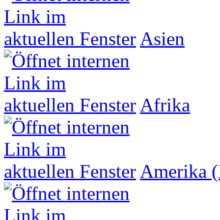
Asien
Afrika
Amerika (