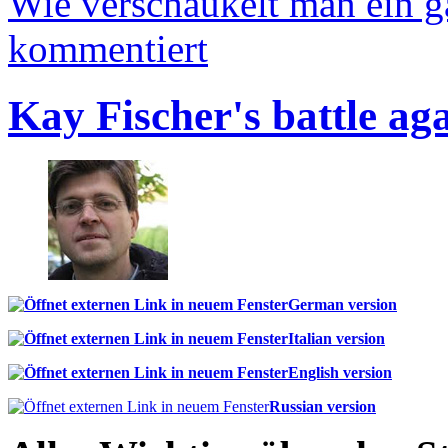
Wie verschaukelt man ein 
kommentiert
Kay Fischer's battle ag
German version
Italian version
English version
Russian version