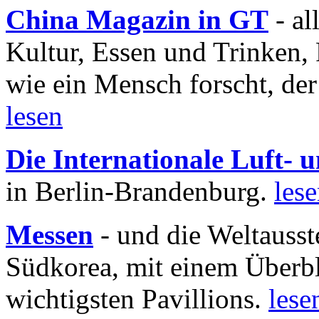
China Magazin in GT
- al
Kultur, Essen und Trinken, 
wie ein Mensch forscht, der
lesen
Die Internationale Luft-
in Berlin-Brandenburg.
les
Messen
- und die Weltausst
Südkorea, mit einem Überbl
wichtigsten Pavillions.
lese