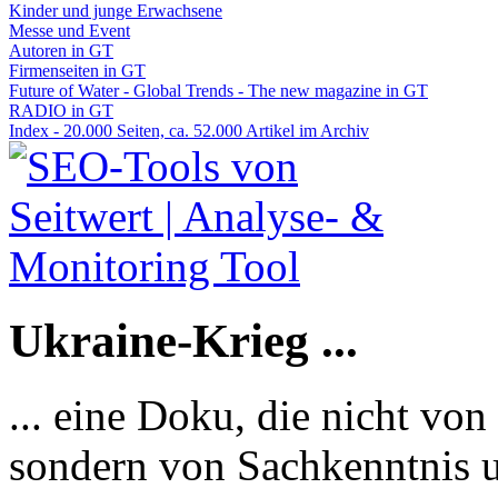
Kinder und junge Erwachsene
Messe und Event
Autoren in GT
Firmenseiten in GT
Future of Water - Global Trends - The new magazine in GT
RADIO in GT
Index - 20.000 Seiten, ca. 52.000 Artikel im Archiv
Ukraine-Krieg ...
... eine Doku, die nicht von
sondern von Sachkenntnis u