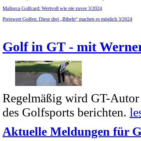
Mallorca Golfcard: Wertvoll wie nie zuvor 3/2024
Preiswert Golfen: Diese drei „Bibeln“ machen es möglich 3/2024
Golf in GT - mit Werne
Regelmäßig wird GT-Autor 
des Golfsports berichten.
le
Aktuelle Meldungen für G