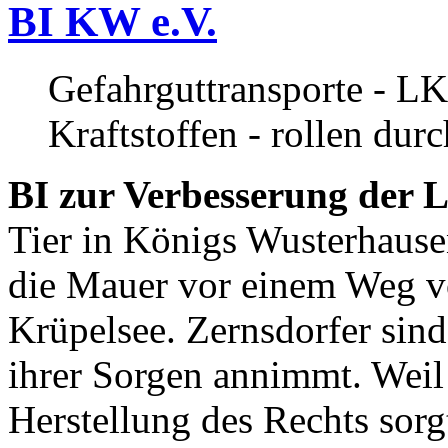
BI KW e.V.
Gefahrguttransporte - LK
Kraftstoffen - rollen dur
BI zur Verbesserung der L
Tier in Königs Wusterhause
die Mauer vor einem Weg v
Krüpelsee. Zernsdorfer sind 
ihrer Sorgen annimmt. Weil 
Herstellung des Rechts sor