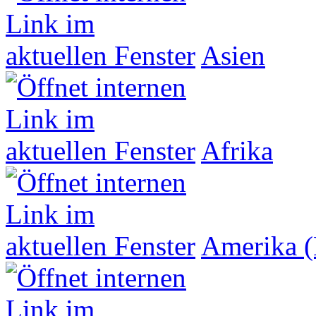
Asien
Afrika
Amerika (