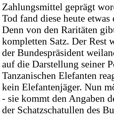
Zahlungsmittel geprägt wor
Tod fand diese heute etwas 
Denn von den Raritäten gibt
kompletten Satz. Der Rest
der Bundespräsident weila
auf die Darstellung seiner 
Tanzanischen Elefanten reagie
kein Elefantenjäger. Nun m
- sie kommt den Angaben de
der Schatzschatullen des Bu