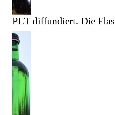
PET diffundiert. Die Flas