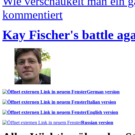
Wie verschaukelt man ein 
kommentiert
Kay Fischer's battle ag
German version
Italian version
English version
Russian version