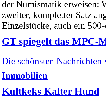
der Numismatik erweisen: W
zweiter, kompletter Satz an
Einzelstücke, auch ein 500-
GT spiegelt das MPC-
Die schönsten Nachrichten
Immobilien
Kultkeks Kalter Hund