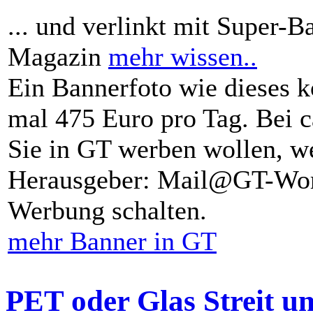
... und verlinkt mit Super-B
Magazin
mehr wissen..
Ein Bannerfoto wie dieses k
mal 475 Euro pro Tag. Bei 
Sie in GT werben wollen, we
Herausgeber: Mail@GT-Worl
Werbung schalten.
mehr Banner in GT
PET oder Glas Streit u