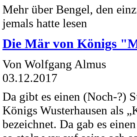
Mehr über Bengel, den einz
jemals hatte lesen
Die Mär von Königs "
Von Wolfgang Almus
03.12.2017
Da gibt es einen (Noch-?) S
Königs Wusterhausen als „
bezeichnet. Da gab es einen