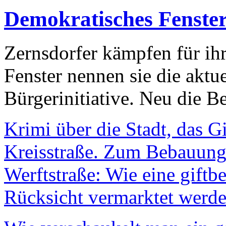
Demokratisches Fenste
Zernsdorfer kämpfen für ih
Fenster nennen sie die aktu
Bürgerinitiative. Neu die Be
Krimi über die Stadt, das G
Kreisstraße. Zum Bebauungs
Werftstraße: Wie eine giftb
Rücksicht vermarktet werde