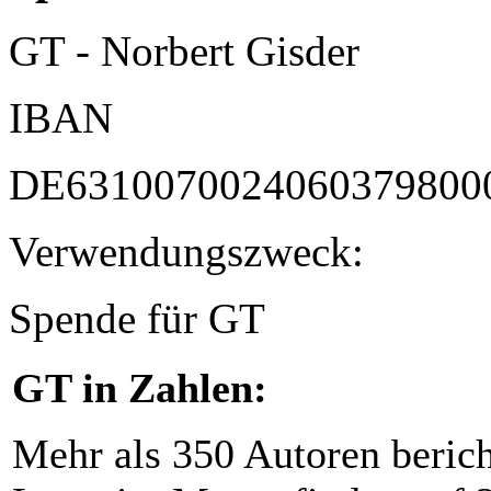
GT - Norbert Gisder
IBAN
DE6310070024060379800
Verwendungszweck:
Spende für GT
GT in Zahlen:
Mehr als 350 Autoren beric