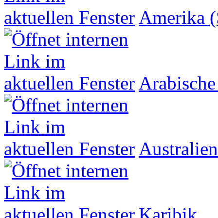
Amerika (
Arabische
Australien
Karibik