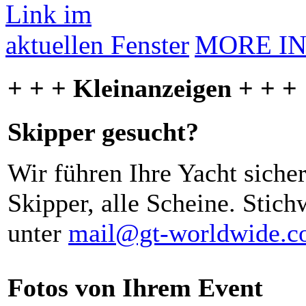
MORE I
+ + + Kleinanzeigen + + +
Skipper gesucht?
Wir führen Ihre Yacht siche
Skipper, alle Scheine. Stich
unter
mail@gt-worldwide.
Fotos von Ihrem Event