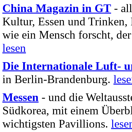
China Magazin in GT
- al
Kultur, Essen und Trinken, 
wie ein Mensch forscht, der
lesen
Die Internationale Luft-
in Berlin-Brandenburg.
les
Messen
- und die Weltausst
Südkorea, mit einem Überbl
wichtigsten Pavillions.
lese