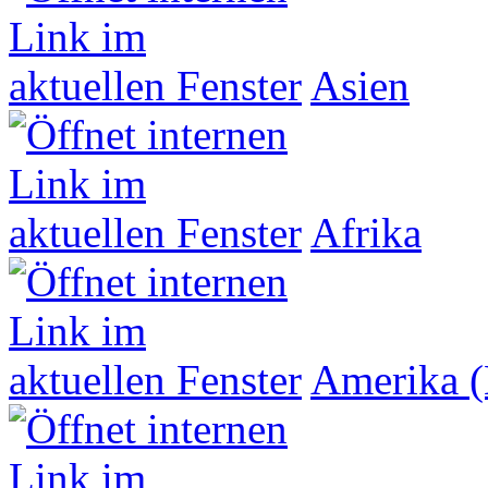
Asien
Afrika
Amerika (