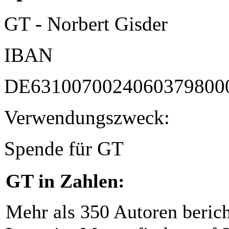
GT - Norbert Gisder
IBAN
DE6310070024060379800
Verwendungszweck:
Spende für GT
GT in Zahlen:
Mehr als 350 Autoren beric