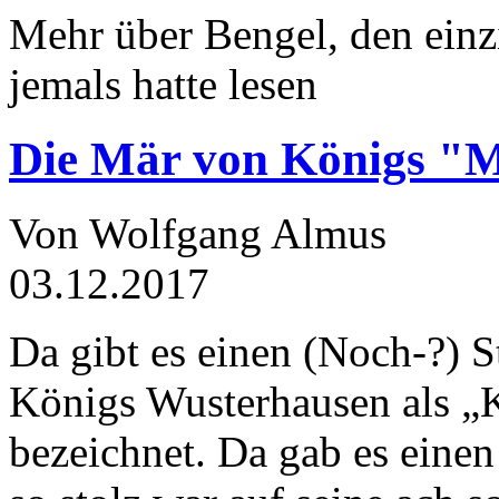
Mehr über Bengel, den einz
jemals hatte lesen
Die Mär von Königs "
Von Wolfgang Almus
03.12.2017
Da gibt es einen (Noch-?) S
Königs Wusterhausen als „
bezeichnet. Da gab es einen