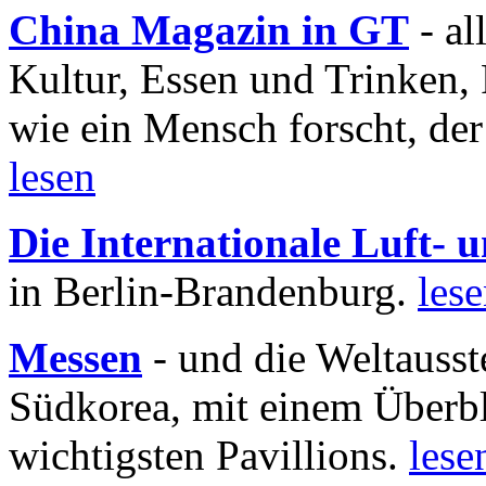
China Magazin in GT
- al
Kultur, Essen und Trinken, 
wie ein Mensch forscht, der
lesen
Die Internationale Luft-
in Berlin-Brandenburg.
les
Messen
- und die Weltausst
Südkorea, mit einem Überbl
wichtigsten Pavillions.
lese