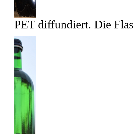
PET diffundiert. Die Flas