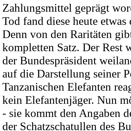
Zahlungsmittel geprägt wor
Tod fand diese heute etwas 
Denn von den Raritäten gibt
kompletten Satz. Der Rest
der Bundespräsident weila
auf die Darstellung seiner 
Tanzanischen Elefanten reagie
kein Elefantenjäger. Nun m
- sie kommt den Angaben de
der Schatzschatullen des Bu