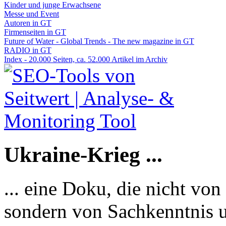
Kinder und junge Erwachsene
Messe und Event
Autoren in GT
Firmenseiten in GT
Future of Water - Global Trends - The new magazine in GT
RADIO in GT
Index - 20.000 Seiten, ca. 52.000 Artikel im Archiv
Ukraine-Krieg ...
... eine Doku, die nicht von
sondern von Sachkenntnis u