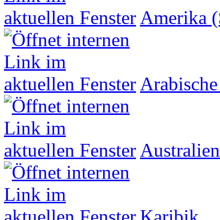
Amerika (
Arabische
Australien
Karibik