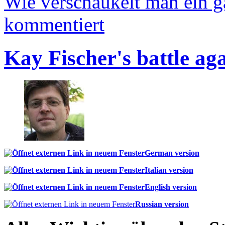
Wie verschaukelt man ein 
kommentiert
Kay Fischer's battle ag
German version
Italian version
English version
Russian version