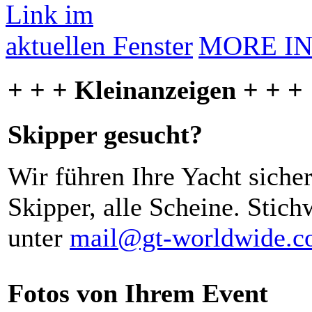
MORE I
+ + + Kleinanzeigen + + +
Skipper gesucht?
Wir führen Ihre Yacht siche
Skipper, alle Scheine. Stich
unter
mail@gt-worldwide.
Fotos von Ihrem Event