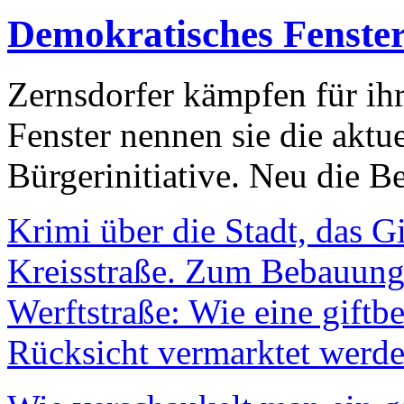
Demokratisches Fenste
Zernsdorfer kämpfen für ih
Fenster nennen sie die aktu
Bürgerinitiative. Neu die Be
Krimi über die Stadt, das G
Kreisstraße. Zum Bebauungs
Werftstraße: Wie eine giftb
Rücksicht vermarktet werde