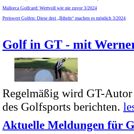
Mallorca Golfcard: Wertvoll wie nie zuvor 3/2024
Preiswert Golfen: Diese drei „Bibeln“ machen es möglich 3/2024
Golf in GT - mit Werne
Regelmäßig wird GT-Autor 
des Golfsports berichten.
le
Aktuelle Meldungen für G