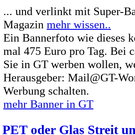
... und verlinkt mit Super-B
Magazin
mehr wissen..
Ein Bannerfoto wie dieses k
mal 475 Euro pro Tag. Bei 
Sie in GT werben wollen, we
Herausgeber: Mail@GT-Worl
Werbung schalten.
mehr Banner in GT
PET oder Glas Streit u