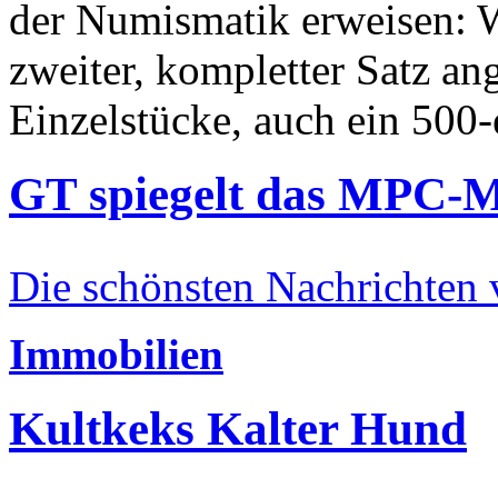
der Numismatik erweisen: W
zweiter, kompletter Satz an
Einzelstücke, auch ein 500-
GT spiegelt das MPC-
Die schönsten Nachrichten
Immobilien
Kultkeks Kalter Hund