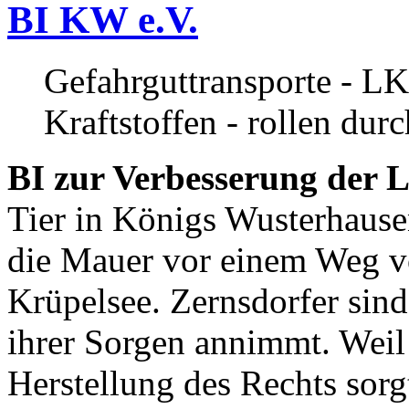
BI KW e.V.
Gefahrguttransporte - LK
Kraftstoffen - rollen dur
BI zur Verbesserung der L
Tier in Königs Wusterhause
die Mauer vor einem Weg v
Krüpelsee. Zernsdorfer sind 
ihrer Sorgen annimmt. Weil 
Herstellung des Rechts sor