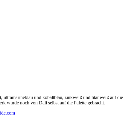
 ultramarineblau und kobaltblau, zinkweiß und titanweiß auf die
rk wurde noch von Dali selbst auf die Palette gebracht.
ide.com