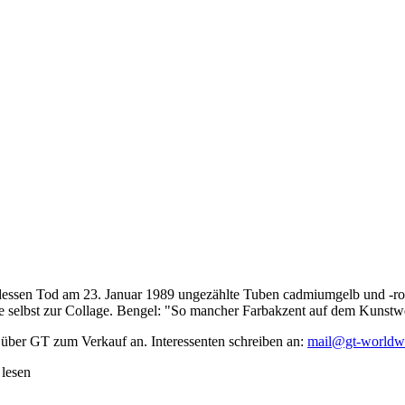
dessen Tod am 23. Januar 1989 ungezählte Tuben cadmiumgelb und -rot,
te selbst zur Collage. Bengel: "So mancher Farbakzent auf dem Kunstwe
 über GT zum Verkauf an. Interessenten schreiben an:
mail@gt-worldw
 lesen