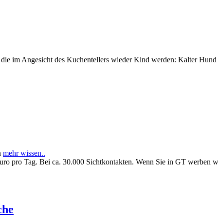
e im Angesicht des Kuchentellers wieder Kind werden: Kalter Hund l
n
mehr wissen..
Euro pro Tag. Bei ca. 30.000 Sichtkontakten. Wenn Sie in GT werben 
che