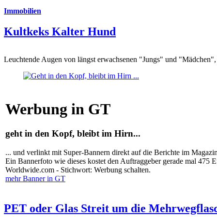
Immobilien
Kultkeks Kalter Hund
Leuchtende Augen von längst erwachsenen "Jungs" und "Mädchen", di
Werbung in GT
geht in den Kopf, bleibt im Hirn...
... und verlinkt mit Super-Bannern direkt auf die Berichte im Magazi
Ein Bannerfoto wie dieses kostet den Auftraggeber gerade mal 475 
Worldwide.com - Stichwort: Werbung schalten.
mehr Banner in GT
PET oder Glas Streit um die Mehrwegflas