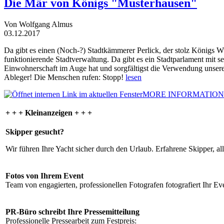
Die Mär von Königs "Musterhausen"
Von Wolfgang Almus
03.12.2017
Da gibt es einen (Noch-?) Stadtkämmerer Perlick, der stolz Königs W
funktionierende Stadtverwaltung. Da gibt es ein Stadtparlament mit 
Einwohnerschaft im Auge hat und sorgfältigst die Verwendung unsere
Ableger! Die Menschen rufen: Stopp!
lesen
MORE INFORMATION
+ + + Kleinanzeigen + + +
Skipper gesucht?
Wir führen Ihre Yacht sicher durch den Urlaub. Erfahrene Skipper, al
Fotos von Ihrem Event
Team von engagierten, professionellen Fotografen fotografiert Ihr Eve
PR-Büro schreibt Ihre Pressemitteilung
Professionelle Pressearbeit zum Festpreis: