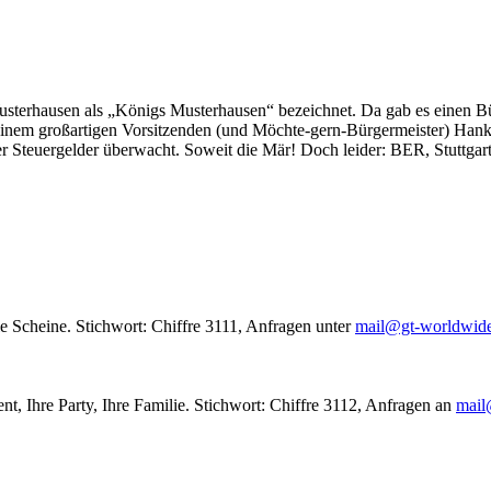
usterhausen als „Königs Musterhausen“ bezeichnet. Da gab es einen Bür
seinem großartigen Vorsitzenden (und Möchte-gern-Bürgermeister) Hank
r Steuergelder überwacht. Soweit die Mär! Doch leider: BER, Stuttgar
le Scheine. Stichwort: Chiffre 3111, Anfragen unter
mail@gt-worldwid
nt, Ihre Party, Ihre Familie. Stichwort: Chiffre 3112, Anfragen an
mail