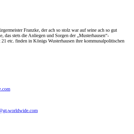
germeister Franzke, der ach so stolz war auf seine ach so gut
e, das stets die Anliegen und Sorgen der „Musterhausen“-
t 21 etc. finden in Königs Wusterhausen ihre kommunalpolitischen
e.com
@gt-worldwide.com