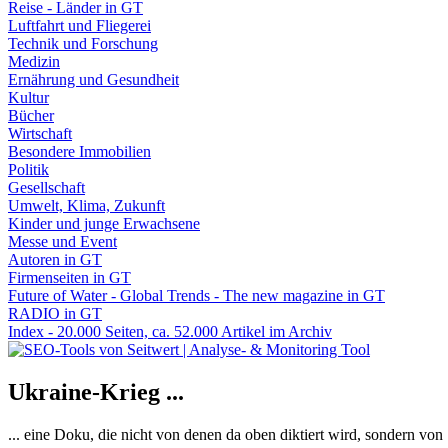
Reise - Länder in GT
Luftfahrt und Fliegerei
Technik und Forschung
Medizin
Ernährung und Gesundheit
Kultur
Bücher
Wirtschaft
Besondere Immobilien
Politik
Gesellschaft
Umwelt, Klima, Zukunft
Kinder und junge Erwachsene
Messe und Event
Autoren in GT
Firmenseiten in GT
Future of Water - Global Trends - The new magazine in GT
RADIO in GT
Index - 20.000 Seiten, ca. 52.000 Artikel im Archiv
Ukraine-Krieg ...
... eine Doku, die nicht von denen da oben diktiert wird, sondern vo