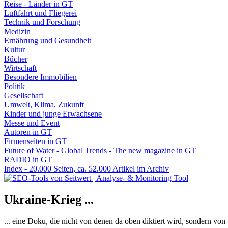
Reise - Länder in GT
Luftfahrt und Fliegerei
Technik und Forschung
Medizin
Ernährung und Gesundheit
Kultur
Bücher
Wirtschaft
Besondere Immobilien
Politik
Gesellschaft
Umwelt, Klima, Zukunft
Kinder und junge Erwachsene
Messe und Event
Autoren in GT
Firmenseiten in GT
Future of Water - Global Trends - The new magazine in GT
RADIO in GT
Index - 20.000 Seiten, ca. 52.000 Artikel im Archiv
Ukraine-Krieg ...
... eine Doku, die nicht von denen da oben diktiert wird, sondern vo