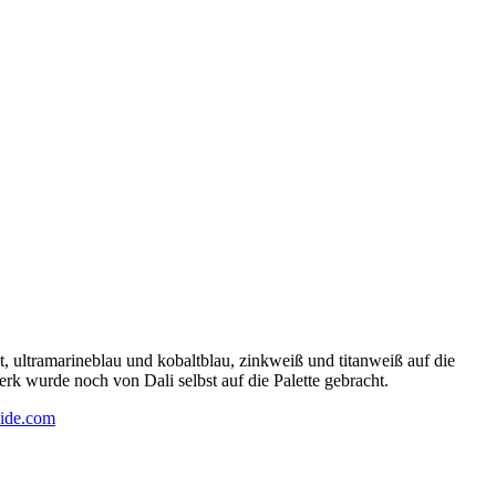
 ultramarineblau und kobaltblau, zinkweiß und titanweiß auf die
rk wurde noch von Dali selbst auf die Palette gebracht.
ide.com