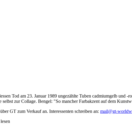
dessen Tod am 23. Januar 1989 ungezählte Tuben cadmiumgelb und -rot,
te selbst zur Collage. Bengel: "So mancher Farbakzent auf dem Kunstwe
 über GT zum Verkauf an. Interessenten schreiben an:
mail@gt-worldw
 lesen