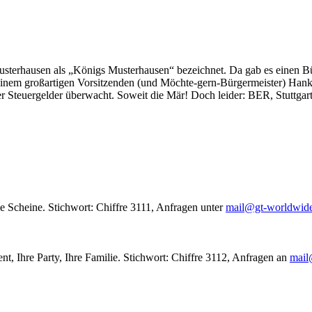
usterhausen als „Königs Musterhausen“ bezeichnet. Da gab es einen Bür
seinem großartigen Vorsitzenden (und Möchte-gern-Bürgermeister) Hank
r Steuergelder überwacht. Soweit die Mär! Doch leider: BER, Stuttgar
le Scheine. Stichwort: Chiffre 3111, Anfragen unter
mail@gt-worldwid
nt, Ihre Party, Ihre Familie. Stichwort: Chiffre 3112, Anfragen an
mail