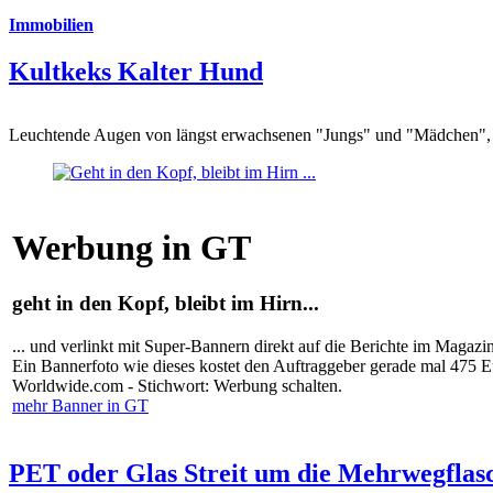
Immobilien
Kultkeks Kalter Hund
Leuchtende Augen von längst erwachsenen "Jungs" und "Mädchen", di
Werbung in GT
geht in den Kopf, bleibt im Hirn...
... und verlinkt mit Super-Bannern direkt auf die Berichte im Magazi
Ein Bannerfoto wie dieses kostet den Auftraggeber gerade mal 475 
Worldwide.com - Stichwort: Werbung schalten.
mehr Banner in GT
PET oder Glas Streit um die Mehrwegflas