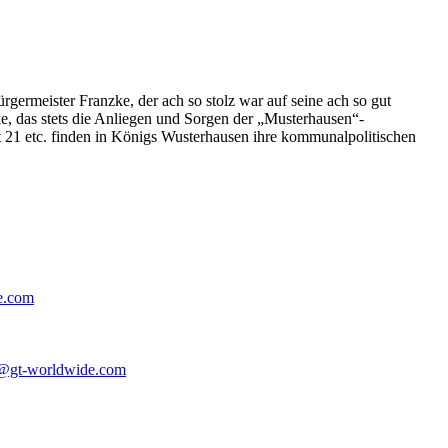
germeister Franzke, der ach so stolz war auf seine ach so gut
e, das stets die Anliegen und Sorgen der „Musterhausen“-
t 21 etc. finden in Königs Wusterhausen ihre kommunalpolitischen
e.com
@gt-worldwide.com