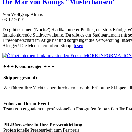
Die Mär von Königs "Musterhausen"
Von Wolfgang Almus
03.12.2017
Da gibt es einen (Noch-?) Stadtkämmerer Perlick, der stolz Königs W
funktionierende Stadtverwaltung. Da gibt es ein Stadtparlament mit 
Einwohnerschaft im Auge hat und sorgfältigst die Verwendung unsere
Ableger! Die Menschen rufen: Stopp!
lesen
MORE INFORMATION
+ + + Kleinanzeigen + + +
Skipper gesucht?
Wir führen Ihre Yacht sicher durch den Urlaub. Erfahrene Skipper, al
Fotos von Ihrem Event
Team von engagierten, professionellen Fotografen fotografiert Ihr Eve
PR-Büro schreibt Ihre Pressemitteilung
Professionelle Pressearbeit zum Festpreis: