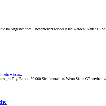
e im Angesicht des Kuchentellers wieder Kind werden: Kalter Hund l
n
mehr wissen..
Euro pro Tag. Bei ca. 30.000 Sichtkontakten. Wenn Sie in GT werben 
che