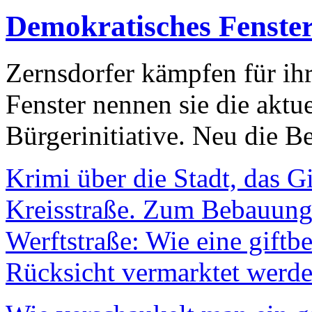
Demokratisches Fenste
Zernsdorfer kämpfen für ih
Fenster nennen sie die aktu
Bürgerinitiative. Neu die Be
Krimi über die Stadt, das G
Kreisstraße. Zum Bebauungs
Werftstraße: Wie eine giftb
Rücksicht vermarktet werde