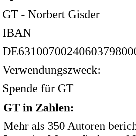
GT - Norbert Gisder
IBAN
DE6310070024060379800
Verwendungszweck:
Spende für GT
GT in Zahlen:
Mehr als 350 Autoren beric