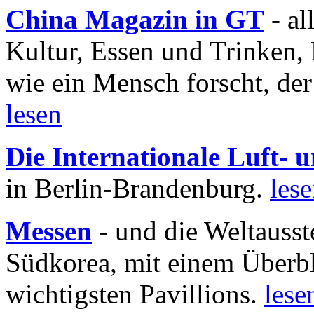
China Magazin in GT
- al
Kultur, Essen und Trinken, 
wie ein Mensch forscht, der
lesen
Die Internationale Luft-
in Berlin-Brandenburg.
les
Messen
- und die Weltausst
Südkorea, mit einem Überbl
wichtigsten Pavillions.
lese