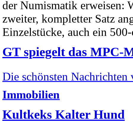
der Numismatik erweisen: W
zweiter, kompletter Satz an
Einzelstücke, auch ein 500-
GT spiegelt das MPC-
Die schönsten Nachrichten
Immobilien
Kultkeks Kalter Hund