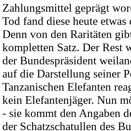
Zahlungsmittel geprägt wor
Tod fand diese heute etwas 
Denn von den Raritäten gibt
kompletten Satz. Der Rest
der Bundespräsident weila
auf die Darstellung seiner 
Tanzanischen Elefanten reagie
kein Elefantenjäger. Nun m
- sie kommt den Angaben de
der Schatzschatullen des Bu