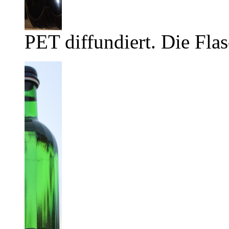
PET diffundiert. Die Flas