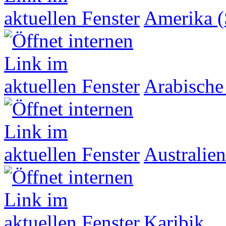
Amerika (
Arabische
Australien
Karibik