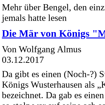
Mehr über Bengel, den einz
jemals hatte lesen
Die Mär von Königs "
Von Wolfgang Almus
03.12.2017
Da gibt es einen (Noch-?) S
Königs Wusterhausen als „
bezeichnet. Da gab es einen