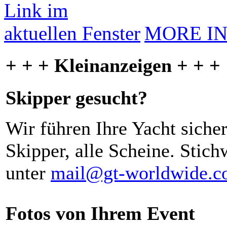
MORE I
+ + + Kleinanzeigen + + +
Skipper gesucht?
Wir führen Ihre Yacht siche
Skipper, alle Scheine. Stich
unter
mail@gt-worldwide.
Fotos von Ihrem Event