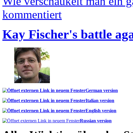
Wie verschaukelt man ein 
kommentiert
Kay Fischer's battle ag
German version
Italian version
English version
Russian version