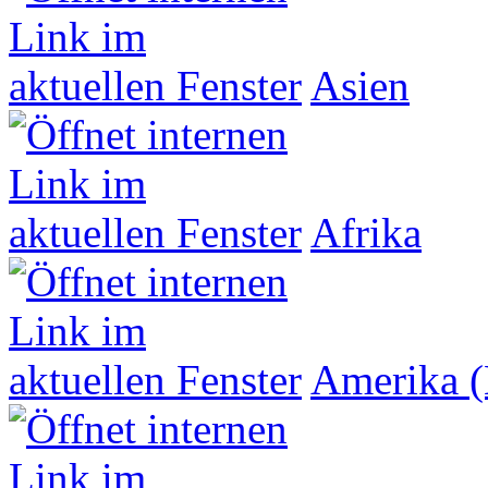
Asien
Afrika
Amerika (