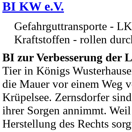
BI KW e.V.
Gefahrguttransporte - LK
Kraftstoffen - rollen dur
BI zur Verbesserung der L
Tier in Königs Wusterhause
die Mauer vor einem Weg v
Krüpelsee. Zernsdorfer sind 
ihrer Sorgen annimmt. Weil 
Herstellung des Rechts sor