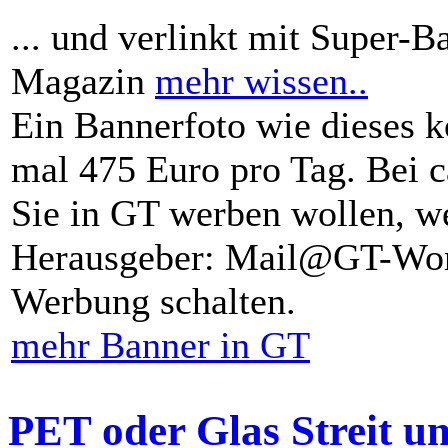
... und verlinkt mit Super-B
Magazin
mehr wissen..
Ein Bannerfoto wie dieses k
mal 475 Euro pro Tag. Bei 
Sie in GT werben wollen, we
Herausgeber: Mail@GT-Worl
Werbung schalten.
mehr Banner in GT
PET oder Glas Streit u