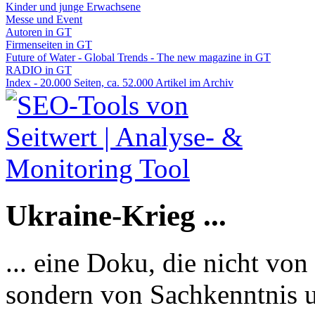
Kinder und junge Erwachsene
Messe und Event
Autoren in GT
Firmenseiten in GT
Future of Water - Global Trends - The new magazine in GT
RADIO in GT
Index - 20.000 Seiten, ca. 52.000 Artikel im Archiv
Ukraine-Krieg ...
... eine Doku, die nicht von
sondern von Sachkenntnis u