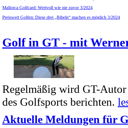
Mallorca Golfcard: Wertvoll wie nie zuvor 3/2024
Preiswert Golfen: Diese drei „Bibeln“ machen es möglich 3/2024
Golf in GT - mit Werne
Regelmäßig wird GT-Autor 
des Golfsports berichten.
le
Aktuelle Meldungen für G