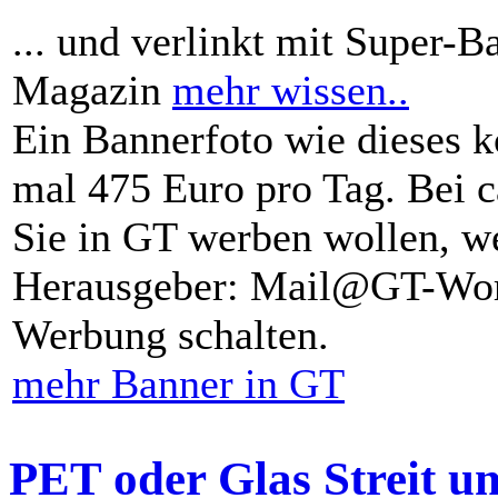
... und verlinkt mit Super-B
Magazin
mehr wissen..
Ein Bannerfoto wie dieses k
mal 475 Euro pro Tag. Bei 
Sie in GT werben wollen, we
Herausgeber: Mail@GT-Worl
Werbung schalten.
mehr Banner in GT
PET oder Glas Streit u