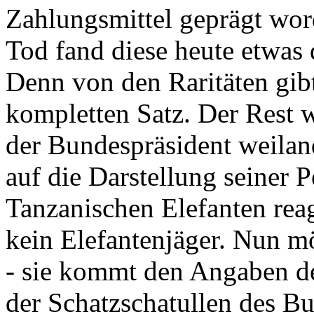
Zahlungsmittel geprägt wor
Tod fand diese heute etwas 
Denn von den Raritäten gibt
kompletten Satz. Der Rest
der Bundespräsident weila
auf die Darstellung seiner 
Tanzanischen Elefanten reagie
kein Elefantenjäger. Nun m
- sie kommt den Angaben de
der Schatzschatullen des Bu