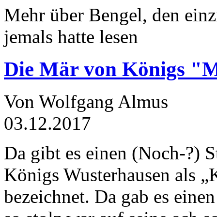
Mehr über Bengel, den einz
jemals hatte lesen
Die Mär von Königs "
Von Wolfgang Almus
03.12.2017
Da gibt es einen (Noch-?) S
Königs Wusterhausen als „
bezeichnet. Da gab es einen