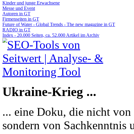
Kinder und junge Erwachsene
Messe und Event
Autoren in GT
Firmenseiten in GT
Future of Water - Global Trends - The new magazine in GT
RADIO in GT
Index - 20.000 Seiten, ca. 52.000 Artikel im Archiv
Ukraine-Krieg ...
... eine Doku, die nicht von
sondern von Sachkenntnis u