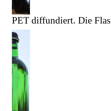
PET diffundiert. Die Flas