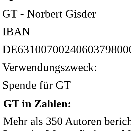
GT - Norbert Gisder
IBAN
DE6310070024060379800
Verwendungszweck:
Spende für GT
GT in Zahlen:
Mehr als 350 Autoren beric