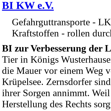
BI KW e.V.
Gefahrguttransporte - LK
Kraftstoffen - rollen dur
BI zur Verbesserung der L
Tier in Königs Wusterhause
die Mauer vor einem Weg v
Krüpelsee. Zernsdorfer sind 
ihrer Sorgen annimmt. Weil 
Herstellung des Rechts sor