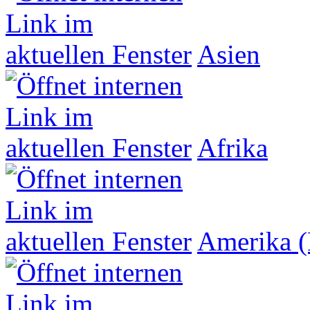
Asien
Afrika
Amerika (