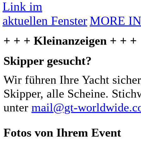
MORE I
+ + + Kleinanzeigen + + +
Skipper gesucht?
Wir führen Ihre Yacht siche
Skipper, alle Scheine. Stich
unter
mail@gt-worldwide.
Fotos von Ihrem Event