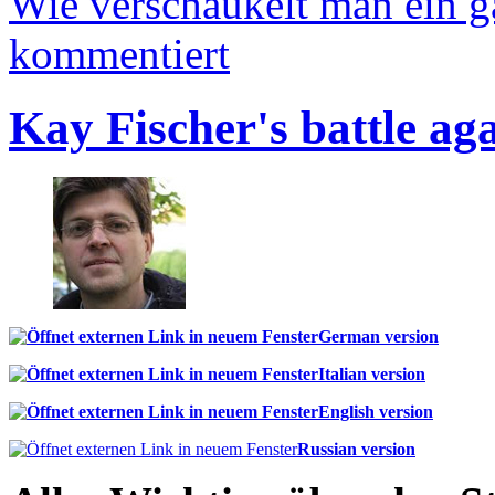
Wie verschaukelt man ein 
kommentiert
Kay Fischer's battle ag
German version
Italian version
English version
Russian version