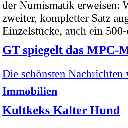
der Numismatik erweisen: W
zweiter, kompletter Satz an
Einzelstücke, auch ein 500-
GT spiegelt das MPC-
Die schönsten Nachrichten
Immobilien
Kultkeks Kalter Hund