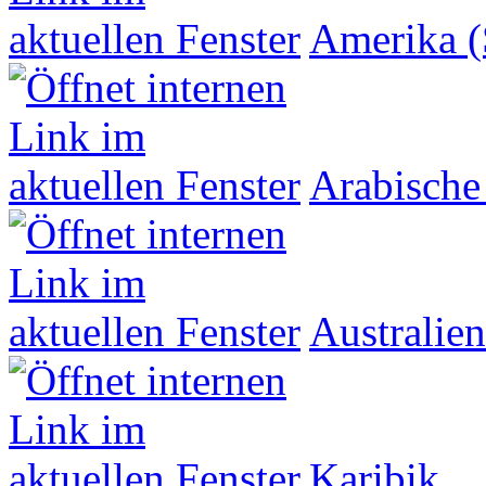
Amerika (
Arabische
Australien
Karibik