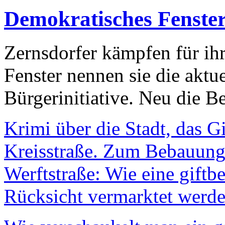
Demokratisches Fenste
Zernsdorfer kämpfen für ih
Fenster nennen sie die aktu
Bürgerinitiative. Neu die Be
Krimi über die Stadt, das G
Kreisstraße. Zum Bebauungs
Werftstraße: Wie eine giftb
Rücksicht vermarktet werde