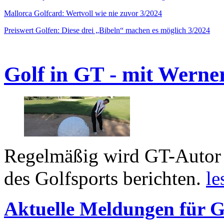
Mallorca Golfcard: Wertvoll wie nie zuvor 3/2024
Preiswert Golfen: Diese drei „Bibeln“ machen es möglich 3/2024
Golf in GT - mit Werne
Regelmäßig wird GT-Autor 
des Golfsports berichten.
le
Aktuelle Meldungen für G