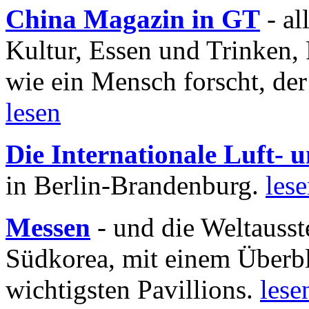
China Magazin in GT
- al
Kultur, Essen und Trinken, 
wie ein Mensch forscht, der
lesen
Die Internationale Luft-
in Berlin-Brandenburg.
les
Messen
- und die Weltausst
Südkorea, mit einem Überbl
wichtigsten Pavillions.
lese