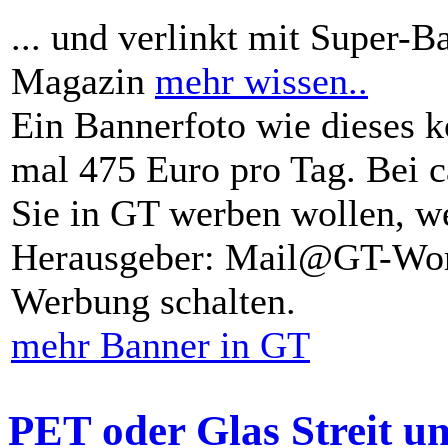
... und verlinkt mit Super-B
Magazin
mehr wissen..
Ein Bannerfoto wie dieses k
mal 475 Euro pro Tag. Bei 
Sie in GT werben wollen, we
Herausgeber: Mail@GT-Worl
Werbung schalten.
mehr Banner in GT
PET oder Glas Streit u