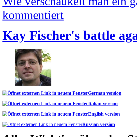
Wie verschaukelt man ein 
kommentiert
Kay Fischer's battle ag
German version
Italian version
English version
Russian version