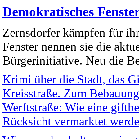
Demokratisches Fenste
Zernsdorfer kämpfen für ih
Fenster nennen sie die aktu
Bürgerinitiative. Neu die Be
Krimi über die Stadt, das G
Kreisstraße. Zum Bebauungs
Werftstraße: Wie eine giftb
Rücksicht vermarktet werde