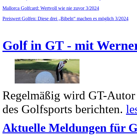
Mallorca Golfcard: Wertvoll wie nie zuvor 3/2024
Preiswert Golfen: Diese drei „Bibeln“ machen es möglich 3/2024
Golf in GT - mit Werne
Regelmäßig wird GT-Autor 
des Golfsports berichten.
le
Aktuelle Meldungen für G