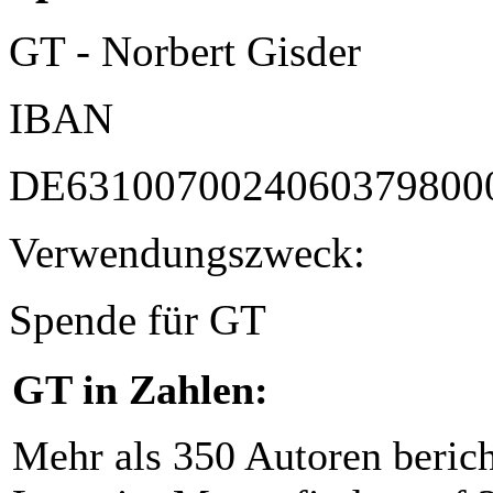
GT - Norbert Gisder
IBAN
DE6310070024060379800
Verwendungszweck:
Spende für GT
GT in Zahlen:
Mehr als 350 Autoren beric