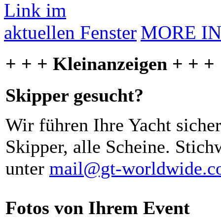
MORE I
+ + + Kleinanzeigen + + +
Skipper gesucht?
Wir führen Ihre Yacht siche
Skipper, alle Scheine. Stich
unter
mail@gt-worldwide.
Fotos von Ihrem Event