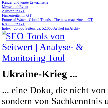
Kinder und junge Erwachsene
Messe und Event
Autoren in GT
Firmenseiten in GT
Future of Water - Global Trends - The new magazine in GT
RADIO in GT
Index - 20.000 Seiten, ca. 52.000 Artikel im Archiv
Ukraine-Krieg ...
... eine Doku, die nicht von
sondern von Sachkenntnis u