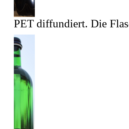
PET diffundiert. Die Flas