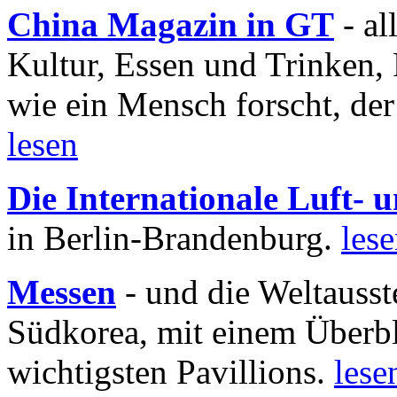
China Magazin in GT
- al
Kultur, Essen und Trinken, 
wie ein Mensch forscht, der
lesen
Die Internationale Luft-
in Berlin-Brandenburg.
les
Messen
- und die Weltausst
Südkorea, mit einem Überbl
wichtigsten Pavillions.
lese