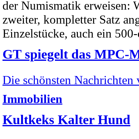
der Numismatik erweisen: W
zweiter, kompletter Satz an
Einzelstücke, auch ein 500-
GT spiegelt das MPC-
Die schönsten Nachrichten
Immobilien
Kultkeks Kalter Hund