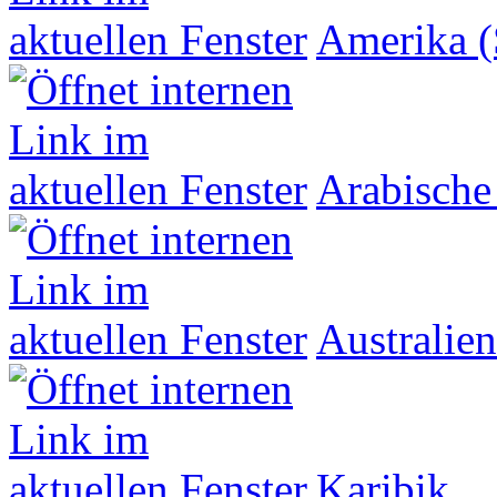
Amerika (
Arabische
Australien
Karibik