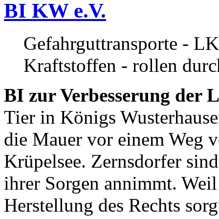
BI KW e.V.
Gefahrguttransporte - LK
Kraftstoffen - rollen dur
BI zur Verbesserung der L
Tier in Königs Wusterhause
die Mauer vor einem Weg v
Krüpelsee. Zernsdorfer sind 
ihrer Sorgen annimmt. Weil 
Herstellung des Rechts sor