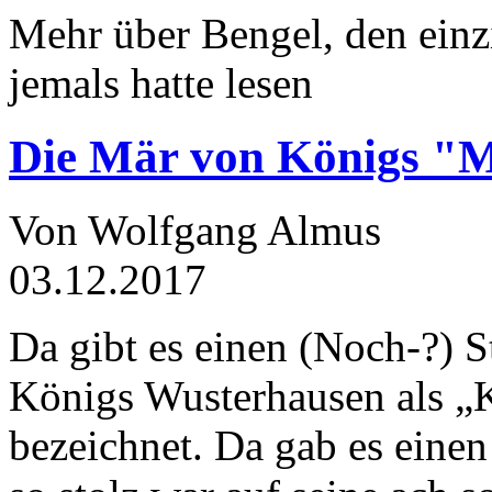
Mehr über Bengel, den einz
jemals hatte lesen
Die Mär von Königs "
Von Wolfgang Almus
03.12.2017
Da gibt es einen (Noch-?) S
Königs Wusterhausen als „
bezeichnet. Da gab es einen