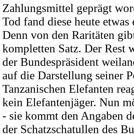
Zahlungsmittel geprägt wor
Tod fand diese heute etwas 
Denn von den Raritäten gibt
kompletten Satz. Der Rest
der Bundespräsident weila
auf die Darstellung seiner 
Tanzanischen Elefanten reagie
kein Elefantenjäger. Nun m
- sie kommt den Angaben de
der Schatzschatullen des Bu