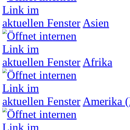
Asien
Afrika
Amerika (