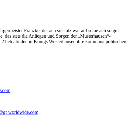
germeister Franzke, der ach so stolz war auf seine ach so gut
e, das stets die Anliegen und Sorgen der „Musterhausen“-
t 21 etc. finden in Königs Wusterhausen ihre kommunalpolitischen
e.com
@gt-worldwide.com