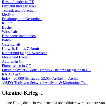
Reise - Länder in GT
Luftfahrt und Fliegerei
Technik und Forschung
Medizin
Ernährung und Gesundheit
Kultur
Bücher
Wirtschaft
Besondere Immobilien
Politik
Gesellschaft
Umwelt, Klima, Zukunft
Kinder und junge Erwachsene
Messe und Event
Autoren in GT
Firmenseiten in GT
Future of Water - Global Trends - The new magazine in GT
RADIO in GT
Index - 20.000 Seiten, ca. 52.000 Artikel im Archiv
Ukraine-Krieg ...
... eine Doku, die nicht von denen da oben diktiert wird, sondern vo