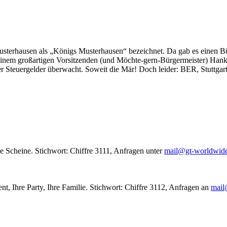
usterhausen als „Königs Musterhausen“ bezeichnet. Da gab es einen Bür
seinem großartigen Vorsitzenden (und Möchte-gern-Bürgermeister) Hank
r Steuergelder überwacht. Soweit die Mär! Doch leider: BER, Stuttgar
le Scheine. Stichwort: Chiffre 3111, Anfragen unter
mail@gt-worldwid
nt, Ihre Party, Ihre Familie. Stichwort: Chiffre 3112, Anfragen an
mail