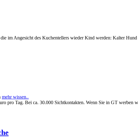
e im Angesicht des Kuchentellers wieder Kind werden: Kalter Hund l
n
mehr wissen..
Euro pro Tag. Bei ca. 30.000 Sichtkontakten. Wenn Sie in GT werben 
che