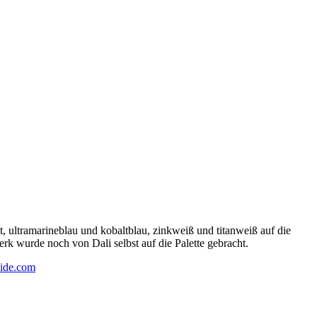
 ultramarineblau und kobaltblau, zinkweiß und titanweiß auf die
rk wurde noch von Dali selbst auf die Palette gebracht.
ide.com