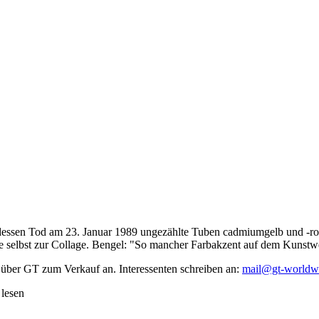
dessen Tod am 23. Januar 1989 ungezählte Tuben cadmiumgelb und -rot,
te selbst zur Collage. Bengel: "So mancher Farbakzent auf dem Kunstwe
 über GT zum Verkauf an. Interessenten schreiben an:
mail@gt-worldw
 lesen