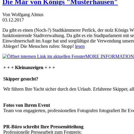
Die Mär von Königs "Musterhausen"
Von Wolfgang Almus
03.12.2017
Da gibt es einen (Noch-?) Stadtkämmerer Perlick, der stolz Königs W
funktionierende Stadtverwaltung. Da gibt es ein Stadtparlament mit 
Einwohnerschaft im Auge hat und sorgfältigst die Verwendung unsere
Ableger! Die Menschen rufen: Stopp!
lesen
MORE INFORMATION
+ + + Kleinanzeigen + + +
Skipper gesucht?
Wir führen Ihre Yacht sicher durch den Urlaub. Erfahrene Skipper, al
Fotos von Ihrem Event
Team von engagierten, professionellen Fotografen fotografiert Ihr Eve
PR-Büro schreibt Ihre Pressemitteilung
Professionelle Pressearbeit zum Festpreis: