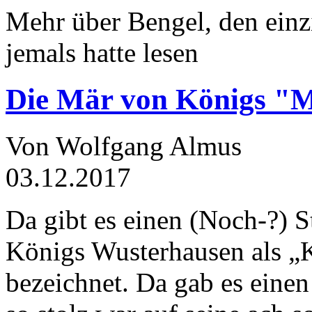
Mehr über Bengel, den einz
jemals hatte lesen
Die Mär von Königs "
Von Wolfgang Almus
03.12.2017
Da gibt es einen (Noch-?) S
Königs Wusterhausen als „
bezeichnet. Da gab es einen