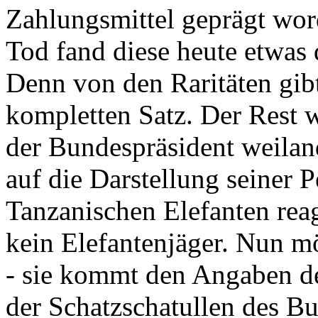
Zahlungsmittel geprägt wor
Tod fand diese heute etwas 
Denn von den Raritäten gibt
kompletten Satz. Der Rest
der Bundespräsident weila
auf die Darstellung seiner 
Tanzanischen Elefanten reagie
kein Elefantenjäger. Nun m
- sie kommt den Angaben de
der Schatzschatullen des Bu