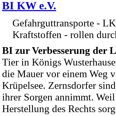
BI KW e.V.
Gefahrguttransporte - LK
Kraftstoffen - rollen dur
BI zur Verbesserung der L
Tier in Königs Wusterhause
die Mauer vor einem Weg v
Krüpelsee. Zernsdorfer sind 
ihrer Sorgen annimmt. Weil 
Herstellung des Rechts sor