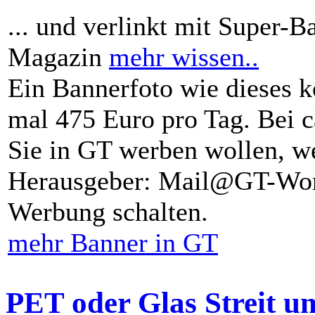
... und verlinkt mit Super-B
Magazin
mehr wissen..
Ein Bannerfoto wie dieses k
mal 475 Euro pro Tag. Bei 
Sie in GT werben wollen, we
Herausgeber: Mail@GT-Worl
Werbung schalten.
mehr Banner in GT
PET oder Glas Streit u