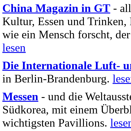
China Magazin in GT
- al
Kultur, Essen und Trinken, 
wie ein Mensch forscht, der
lesen
Die Internationale Luft-
in Berlin-Brandenburg.
les
Messen
- und die Weltausst
Südkorea, mit einem Überbl
wichtigsten Pavillions.
lese