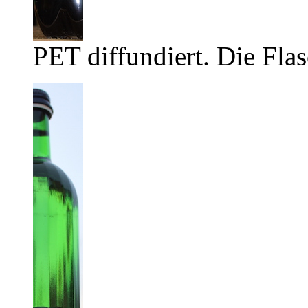
PET diffundiert. Die Flas