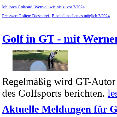
Mallorca Golfcard: Wertvoll wie nie zuvor 3/2024
Preiswert Golfen: Diese drei „Bibeln“ machen es möglich 3/2024
Golf in GT - mit Werne
Regelmäßig wird GT-Autor 
des Golfsports berichten.
le
Aktuelle Meldungen für G