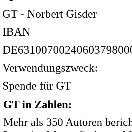
GT - Norbert Gisder
IBAN
DE6310070024060379800
Verwendungszweck:
Spende für GT
GT in Zahlen:
Mehr als 350 Autoren beric