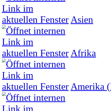
Asien
Afrika
Amerika (