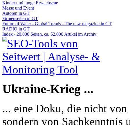
Kinder und junge Erwachsene
Messe und Event
Autoren in GT
Firmenseiten in GT
Future of Water - Global Trends - The new magazine in GT
RADIO in GT
Index - 20.000 Seiten, ca. 52.000 Artikel im Archiv
Ukraine-Krieg ...
... eine Doku, die nicht von
sondern von Sachkenntnis u