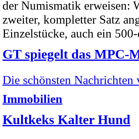
der Numismatik erweisen: W
zweiter, kompletter Satz an
Einzelstücke, auch ein 500-
GT spiegelt das MPC-
Die schönsten Nachrichten
Immobilien
Kultkeks Kalter Hund