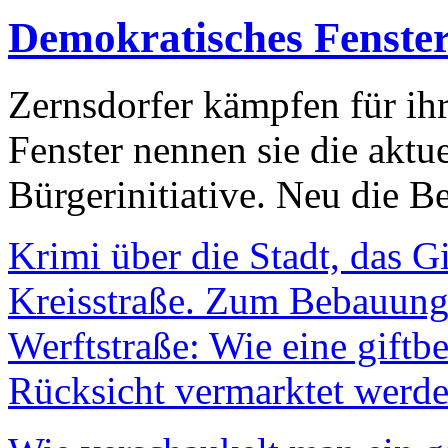
Demokratisches Fenste
Zernsdorfer kämpfen für ih
Fenster nennen sie die aktu
Bürgerinitiative. Neu die Be
Krimi über die Stadt, das G
Kreisstraße. Zum Bebauungs
Werftstraße: Wie eine giftb
Rücksicht vermarktet werde