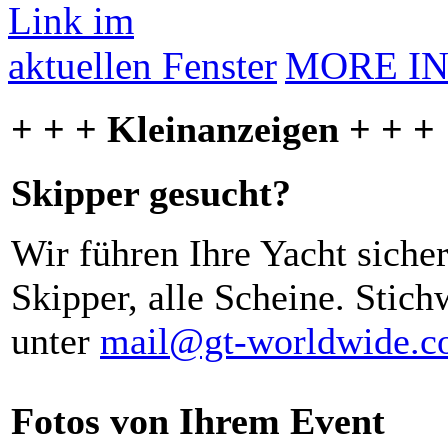
MORE I
+ + + Kleinanzeigen + + +
Skipper gesucht?
Wir führen Ihre Yacht siche
Skipper, alle Scheine. Stich
unter
mail@gt-worldwide.
Fotos von Ihrem Event