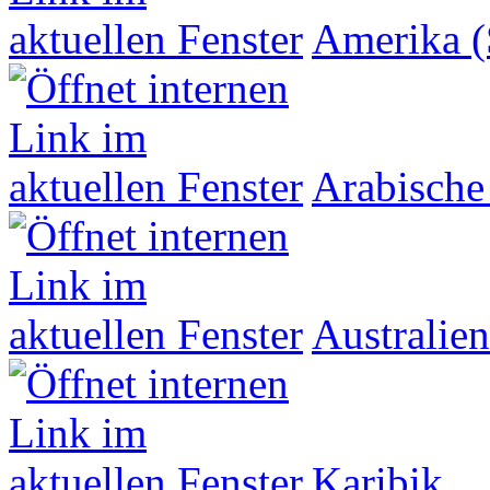
Amerika (
Arabische
Australien
Karibik