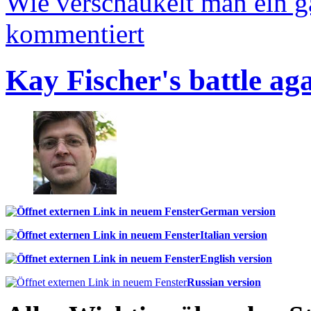
Wie verschaukelt man ein 
kommentiert
Kay Fischer's battle ag
German version
Italian version
English version
Russian version