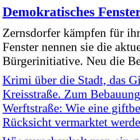
Demokratisches Fenste
Zernsdorfer kämpfen für ih
Fenster nennen sie die aktu
Bürgerinitiative. Neu die Be
Krimi über die Stadt, das G
Kreisstraße. Zum Bebauungs
Werftstraße: Wie eine giftb
Rücksicht vermarktet werde