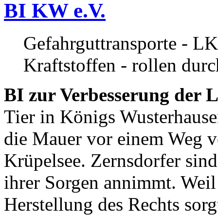
BI KW e.V.
Gefahrguttransporte - LK
Kraftstoffen - rollen dur
BI zur Verbesserung der L
Tier in Königs Wusterhause
die Mauer vor einem Weg v
Krüpelsee. Zernsdorfer sind 
ihrer Sorgen annimmt. Weil 
Herstellung des Rechts sor