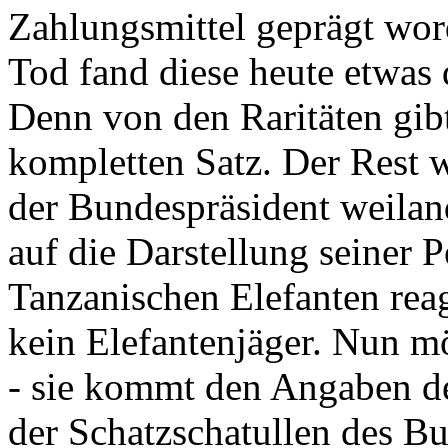
Zahlungsmittel geprägt wor
Tod fand diese heute etwas 
Denn von den Raritäten gibt
kompletten Satz. Der Rest
der Bundespräsident weila
auf die Darstellung seiner 
Tanzanischen Elefanten reagie
kein Elefantenjäger. Nun m
- sie kommt den Angaben de
der Schatzschatullen des Bu