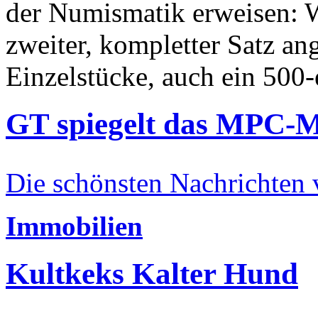
der Numismatik erweisen: W
zweiter, kompletter Satz an
Einzelstücke, auch ein 500-
GT spiegelt das MPC-
Die schönsten Nachrichten
Immobilien
Kultkeks Kalter Hund