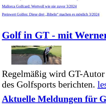
Mallorca Golfcard: Wertvoll wie nie zuvor 3/2024
Preiswert Golfen: Diese drei „Bibeln“ machen es möglich 3/2024
Golf in GT - mit Werne
Regelmäßig wird GT-Autor 
des Golfsports berichten.
le
Aktuelle Meldungen für G