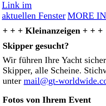
MORE I
+ + + Kleinanzeigen + + +
Skipper gesucht?
Wir führen Ihre Yacht siche
Skipper, alle Scheine. Stich
unter
mail@gt-worldwide.
Fotos von Ihrem Event