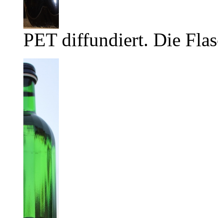
PET diffundiert. Die Flas