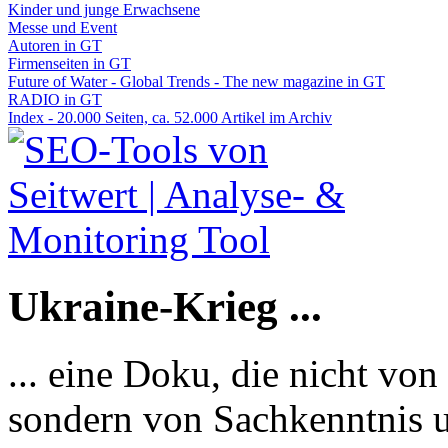
Kinder und junge Erwachsene
Messe und Event
Autoren in GT
Firmenseiten in GT
Future of Water - Global Trends - The new magazine in GT
RADIO in GT
Index - 20.000 Seiten, ca. 52.000 Artikel im Archiv
Ukraine-Krieg ...
... eine Doku, die nicht von
sondern von Sachkenntnis u