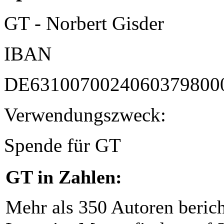
GT - Norbert Gisder
IBAN
DE6310070024060379800
Verwendungszweck:
Spende für GT
GT in Zahlen:
Mehr als 350 Autoren beric