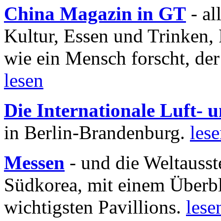
China Magazin in GT
- al
Kultur, Essen und Trinken, 
wie ein Mensch forscht, der
lesen
Die Internationale Luft-
in Berlin-Brandenburg.
les
Messen
- und die Weltausst
Südkorea, mit einem Überbl
wichtigsten Pavillions.
lese