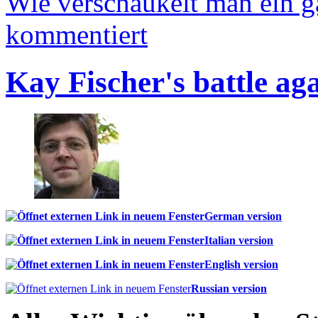
Wie verschaukelt man ein 
kommentiert
Kay Fischer's battle ag
German version
Italian version
English version
Russian version