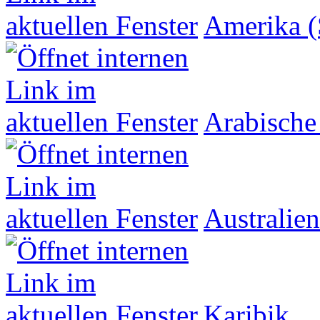
Amerika (
Arabische
Australien
Karibik