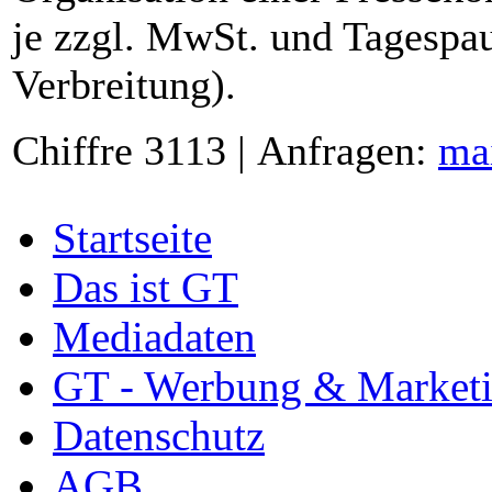
je zzgl. MwSt. und Tagespau
Verbreitung).
Chiffre 3113 | Anfragen:
ma
Startseite
Das ist GT
Mediadaten
GT - Werbung & Market
Datenschutz
AGB