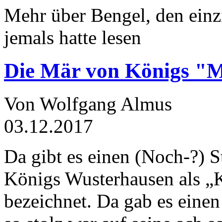
Mehr über Bengel, den einz
jemals hatte lesen
Die Mär von Königs "
Von Wolfgang Almus
03.12.2017
Da gibt es einen (Noch-?) S
Königs Wusterhausen als „
bezeichnet. Da gab es einen