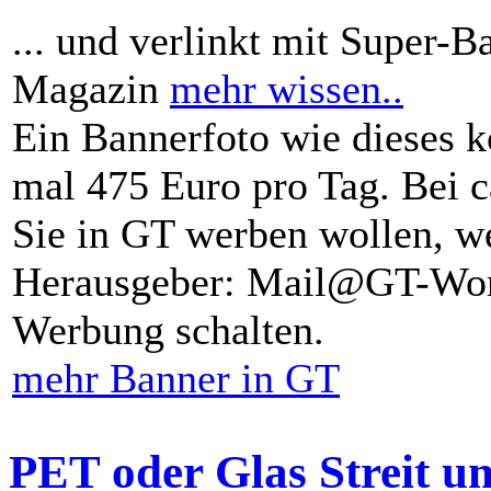
... und verlinkt mit Super-B
Magazin
mehr wissen..
Ein Bannerfoto wie dieses k
mal 475 Euro pro Tag. Bei 
Sie in GT werben wollen, we
Herausgeber: Mail@GT-Worl
Werbung schalten.
mehr Banner in GT
PET oder Glas Streit u