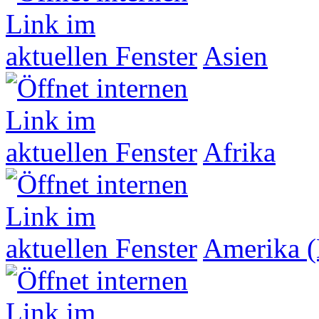
Asien
Afrika
Amerika (